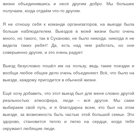
жизни объединившись и неся другим добро. Мы большее
получаем, когда отдаём что-то другим.
Я не отношу себя к команде организаторов, на выезде была
больше наблюдателем. Выездов в моей жизни было очень
много, но такого, так в Суханово, не было никогда: никогда я не
видела таких ребят! Да, есть над чем работать, но они
совершенно другие, и это очень радует.
Выезд безусловно пошёл им на пользу, ведь такие поездки и
вообще любое общее дело очень объединяют. Всё, что было на
выезде, каждому пригодится в обычной жизни.
Ещё хочу добавить, что этот выезд был для меня словно другой
реальностью: атмосфера, люди – всё другое. Мы сами
выбираем свой путь, и я благодарна всем, кто был на этом
выезде, за возможность быть частью этой большой семьи. Это
здорово, становится тепло и легко на сердце, когда тебя
окружают любящие люди.