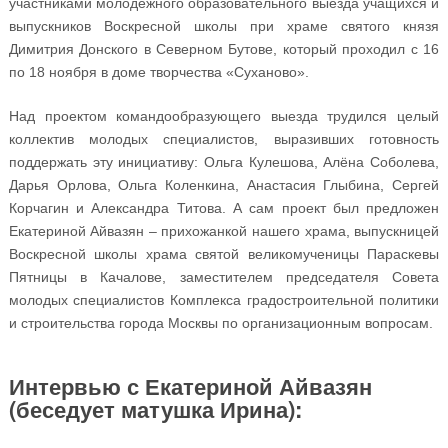
участниками молодёжного образовательного выезда учащихся и
выпускников Воскресной школы при храме святого князя
Димитрия Донского в Северном Бутове, который проходил с 16
по 18 ноября в доме творчества «Суханово».
Над проектом командообразующего выезда трудился целый
коллектив молодых специалистов, выразивших готовность
поддержать эту инициативу: Ольга Кулешова, Алёна Соболева,
Дарья Орлова, Ольга Коленкина, Анастасия Глыбина, Сергей
Корчагин и Александра Титова. А сам проект был предложен
Екатериной Айвазян – прихожанкой нашего храма, выпускницей
Воскресной школы храма святой великомученицы Параскевы
Пятницы в Качалове, заместителем председателя Совета
молодых специалистов Комплекса градостроительной политики
и строительства города Москвы по организационным вопросам.
Интервью с Екатериной Айвазян
(беседует матушка Ирина):