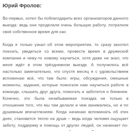
Юрий Фролов:
Во-первых, хотел бы поблагодарить всех организаторов данного
выезда: ведь они проделали очень большую работу, потратили
своё собственное время для нас.
Когда я только узнал об этом мероприятии, то сразу захотел
поехать, увидеться со всеми, провести время в дружеской
компании и чему-то новому научиться, хотя даже не знал, что
меня ждёт в этом трёхдневном выезде. А получилось всё
настолько замечательно, что спустя месяц я с удовольствием
вспоминаю всё, что там было: игры, обсуждения, смешные
моменты, задания, которые помогали нам научиться работе в
команде, слышать друг друга, помогать и заботится о ближнем.
Конечно, это была незабываемая поездка не только в
отношении того, что мы там делали и чем занимались, но и по
душевным впечатлениям. Когда начинаю вспоминать об этих
днях, становится тепло на душе – ведь когда человек ощущает
заботу, поддержку и помощь от других людей, он начинает по-