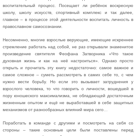
воспитательный процесс. Посещает ли ребёнок воскресную
школу, школу искусств, спортивный комплекс и так далее,
главное – в процессе этой деятельности воспитать личность в
православном самосознании.
Несомненно, многие взрослые верующие, имеющие искреннее
стремление работать над собой, не раз открывали знаменитое
произведение святителя Феофана Затворника «Что такое
духовная жизнь и как на неё настроиться». Однако просто
открыть и прочитать эту книгу недостаточно: самое важное и
самое сложное – суметь рассмотреть в самих себе то, с чем
нужно вести борьбу. Но если это вызывает затруднения у
взрослого человека, то что говорить о личности, вошедшей в
пору юношеского максимализма, не обладающей достаточным
жизненным опытом и ещё не выработавшей в себе защитных
механизмов от разнообразных влияний мира сего…
Поработать в команде с другими и посмотреть на себя со
стороны – такие основные цели были поставлены перед