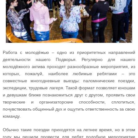
Работа с молодёжью – одно из приоритетных направлений
деятельности нашего Подворья. Регулярно для нашего
молодёжного актива проходят разнообразные мероприятия, из
которых, пожалуй, наиболее любимые ребятами – это
совместные многодневные выезды: паломнические поездки,
экспедиции, трудовые лагеря. Такой формат позволяет юношам
и девушкам ближе познакомиться друг с другом, проявить свои
творческие и организаторские способности, сплотиться,
почувствовать общинный дух и ощутить ответственность за свою
команду.
Обычно такие поездки приходятся на летнее время, но в этом
году мы решили провести для ребят подобное мероприятие