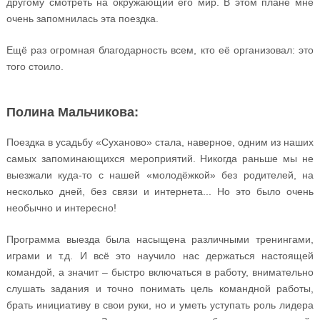
другому смотреть на окружающий его мир. В этом плане мне
очень запомнилась эта поездка.
Ещё раз огромная благодарность всем, кто её организовал: это
того стоило.
Полина Мальчикова:
Поездка в усадьбу «Суханово» стала, наверное, одним из наших
самых запоминающихся мероприятий. Никогда раньше мы не
выезжали куда-то с нашей «молодёжкой» без родителей, на
несколько дней, без связи и интернета... Но это было очень
необычно и интересно!
Программа выезда была насыщена различными тренингами,
играми и т.д. И всё это научило нас держаться настоящей
командой, а значит – быстро включаться в работу, внимательно
слушать задания и точно понимать цель командной работы,
брать инициативу в свои руки, но и уметь уступать роль лидера