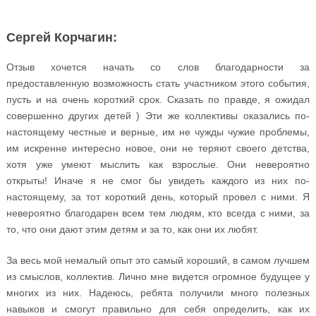
Сергей Корчагин:
Отзыв хочется начать со слов благодарности за
предоставленную возможность стать участником этого события,
пусть и на очень короткий срок. Сказать по правде, я ожидал
совершенно других детей ) Эти же коллективы оказались по-
настоящему честные и верные, им не чужды чужие проблемы,
им искренне интересно новое, они не теряют своего детства,
хотя уже умеют мыслить как взрослые. Они невероятно
открыты! Иначе я не смог бы увидеть каждого из них по-
настоящему, за тот короткий день, который провел с ними. Я
невероятно благодарен всем тем людям, кто всегда с ними, за
то, что они дают этим детям и за то, как они их любят.
За весь мой немалый опыт это самый хороший, в самом лучшем
из смыслов, коллектив. Лично мне видется огромное будущее у
многих из них. Надеюсь, ребята получили много полезных
навыков и смогут правильно для себя определить, как их