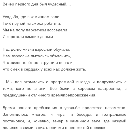
Вечер первого дня был чудесный....
Усадьба, где в каминном зале
Течёт ручей из смеха ребятни,
Мы на полу паркетном восседали
И коротали зимние деньки.
Нас долго жизни взрослой обучали,
Нам взрослые пытались объяснить,
Что жизнь течёт не в грусти и печали,
Что смех в сердцах у всех нас должен жить.
...Мы познакомились с программой выезда и подружились с
теми, кого не знали. Все были в хорошем настроении, в
предвкушении отличного времяпрепровождения.
Время нашего пребывания в усадьбе пролетело незаметно.
Запомнилось многое: и игры, и беседы, и театральные
постановки, и, конечно, вечер в каминном зале, где каждый
делился своими впечатлениями о пережитой поездке.