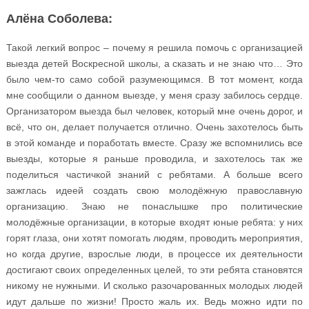
Алёна Соболева:
Такой легкий вопрос – почему я решила помочь с организацией
выезда детей Воскресной школы, а сказать и не знаю что… Это
было чем-то само собой разумеющимся. В тот момент, когда
мне сообщили о данном выезде, у меня сразу забилось сердце.
Организатором выезда был человек, который мне очень дорог, и
всё, что он, делает получается отлично. Очень захотелось быть
в этой команде и поработать вместе. Сразу же вспомнились все
выезды, которые я раньше проводила, и захотелось так же
поделиться частичкой знаний с ребятами. А больше всего
зажглась идеей создать свою молодёжную православную
организацию. Знаю не понаслышке про политические
молодёжные организации, в которые входят юные ребята: у них
горят глаза, они хотят помогать людям, проводить мероприятия,
но когда другие, взрослые люди, в процессе их деятельности
достигают своих определенных целей, то эти ребята становятся
никому не нужными. И сколько разочарованных молодых людей
идут дальше по жизни! Просто жаль их. Ведь можно идти по