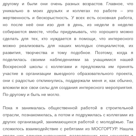
другому и были они очень разных возрастов. Главное, что
уникально в моих друзьях и коллегах по работе – это
жертвенность и бескорыстность. У всех есть основная работа,
но после неё они изо дня в день, из недели в неделю
собираются вместе, чтобы придумывать, что хорошего можно
сделать для тех, кто нуждается в помощи, что интересного
можно реализовать для наших молодых специалистов, их
развития, творчества и тому подобное. Поэтому, когда я
поделилась своими наблюдениями за учащимися нашей
Воскресной школы с коллегами и предложила им принять
участие в организации выездного образовательного проекта,
они с радостью откликнулись, поддержали меня и, как обычно,
вложили все свои силы для создания интересного мероприятия.
По-другому и быть не могло.
Пока я занималась общественной работой в строительной
отрасли, познакомилась, а потом и подружилась с коллегами из
других организаций, занимающихся работой с молодёжью. Так
сложилось взаимодействие с ребятами из МОСГОРТУР. Нашла
среди них единомышленников, разделяющих мои ценности и