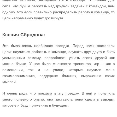
качества человека, находящегося в команде. Я поняла для
себя, что лучше работать над трудной задачей с командой, чем
одному. Что если правильно распределить работу в команде, то
цель непременно будет достигнута.
Ксения Сбродова:
Это была очень необычная поездка. Перед нами поставили
цели: научиться работать в команде, слушать друг друга и быть
услышанным самому, попробовать узнать своих друзей как
можно ближе. У нас было множество тренингов, игр – как в
помещении, так и на улице, которые научили меня
взаимопониманию, поддержке ближних, выражению своих
мыслей.
Я очень рада, что поехала в эту поездку. В ней я получила
много полезного опыта, она заставила меня сделать выводы,
которые я буду применять в будущем.