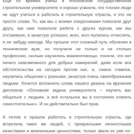
Ещё со времён учебы в Московском государственном
строительном университете я хорошо усвоила, что плохие люди
не идут учиться и работать в строительную отрасль, и это не
просто слова. То, как мы с моими сокурсниками помогали друг
другу, как нам помогали ребята с других курсов, как мы
отстаивали, и зачастую успешно, всех, кого пытались отчислить,
я не забуду никогда. Мы прошли этот сложный путь обучения в
техническом вузе, но получили не только и не столько
профессию, сколько научились взаимопомощи, поняли, что нет
ничего невозможного для добрых намерений, даже если все
обстоятельства на сегодня против нас, и, самое главное,
научились общению с разными, зачастую очень своеобразными
людьми. Хочется вспомнить слова нашего декана на вручении
дипломов: «Основная задача университета – научить вас
общаться с людьми, а всё остальное вы в состоянии освоить
самостоятельно». И он действительно был прав.
А потом я пришла работать в строительную отрасль, где
встретила таких же людей, с прекрасными личностными
качествами и жизненными ценностями, только звали их уже по-