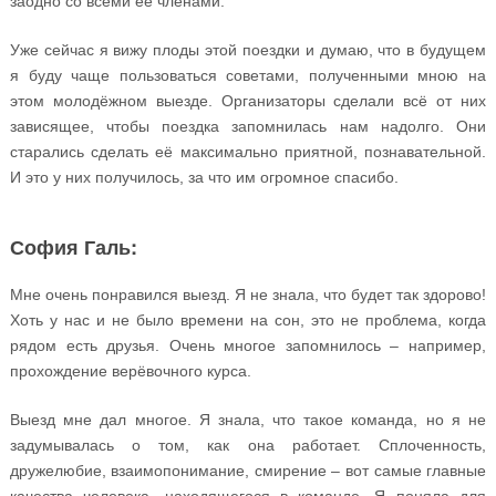
заодно со всеми её членами.
Уже сейчас я вижу плоды этой поездки и думаю, что в будущем
я буду чаще пользоваться советами, полученными мною на
этом молодёжном выезде. Организаторы сделали всё от них
зависящее, чтобы поездка запомнилась нам надолго. Они
старались сделать её максимально приятной, познавательной.
И это у них получилось, за что им огромное спасибо.
София Галь:
Мне очень понравился выезд. Я не знала, что будет так здорово!
Хоть у нас и не было времени на сон, это не проблема, когда
рядом есть друзья. Очень многое запомнилось – например,
прохождение верёвочного курса.
Выезд мне дал многое. Я знала, что такое команда, но я не
задумывалась о том, как она работает. Сплоченность,
дружелюбие, взаимопонимание, смирение – вот самые главные