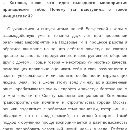
– Катюша, знаю, что идея выездного мероприятия
принадлежит тебе. Почему ты выступила с такой
инициативой?
– С учащимися и выпускниками нашей Воскресной школы я
взаимодействую уже в течение двух лет при проведении
различных мероприятий на Подворье. И в процессе работы я
обратила внимание на то, что ребятам зачастую не хватает
простых навыков для продуктивного и конструктивного общения
друг с другом. Проще говоря – некоторых личностных качеств,
помогающих правильно оценивать себя и свои возможности и
видеть уникальность и личностные особенности окружающих
людей. Зная, что в школе этому вряд ли научат, а жизненный
опыт нарабатывается очень непросто и зачастую болезненно, я
и мои коллеги по Совету молодых специалистов Комплекса
градостроительной политики и строительства города Москвы
решили поделиться с ребятами теми знаниями, которыми мы
обладаем, но не в виде лекций, а в игровой форме. Такой
подход к обучению проще воспринимается и даёт возможность
сразу попробовать усвоенный новый навык в деле. Ребятам