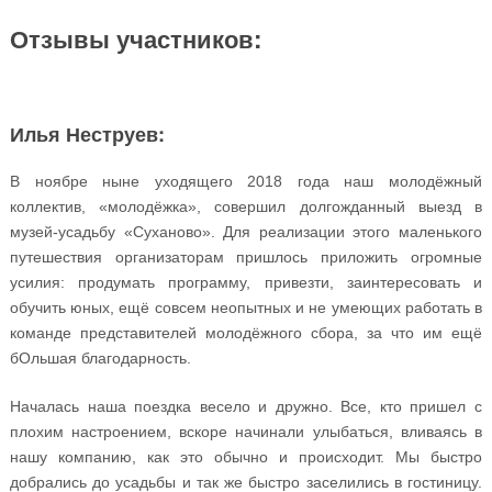
Отзывы участников:
Илья Неструев:
В ноябре ныне уходящего 2018 года наш молодёжный
коллектив, «молодёжка», совершил долгожданный выезд в
музей-усадьбу «Суханово». Для реализации этого маленького
путешествия организаторам пришлось приложить огромные
усилия: продумать программу, привезти, заинтересовать и
обучить юных, ещё совсем неопытных и не умеющих работать в
команде представителей молодёжного сбора, за что им ещё
бОльшая благодарность.
Началась наша поездка весело и дружно. Все, кто пришел с
плохим настроением, вскоре начинали улыбаться, вливаясь в
нашу компанию, как это обычно и происходит. Мы быстро
добрались до усадьбы и так же быстро заселились в гостиницу.