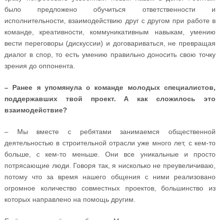
было предложено обучиться ответственности и
исполнительности, взаимодействию друг с другом при работе в
команде, креативности, коммуникативным навыкам, умению
вести переговоры (дискуссии) и договариваться, не превращая
диалог в спор, то есть умению правильно доносить свою точку
зрения до оппонента.
– Ранее я упомянула о команде молодых специалистов,
поддержавших твой проект. А как сложилось это
взаимодействие?
– Мы вместе с ребятами занимаемся общественной
деятельностью в строительной отрасли уже много лет, с кем-то
больше, с кем-то меньше. Они все уникальные и просто
потрясающие люди. Говоря так, я нисколько не преувеличиваю,
потому что за время нашего общения с ними реализовано
огромное количество совместных проектов, большинство из
которых направлено на помощь другим.