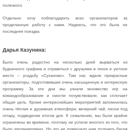
полезного.
Отдельно хочу поблагодарить всех организаторов за
проделанную работу с нами. Надеюсь, что это была не
последняя поездка.
Дарья Казунина:
Было очень радостно на несколько дней вырваться из
будничного графика и отравиться с друзьями в тихое и уютное
место – усадьбу «Суханово». Там нас ждали прекрасные
организаторы, подготовившие очень насыщенную и интересную
программу. За эти дни мы узнали множество игр на
командообразование и смогли почувствовали, как сплочает
общая цель. Кроме интереснейших мероприятий запомнилась
очень тёплая и душевная атмосфера: вечерний чай, песни под
гитару, подведение итогов дня. К сожалению, мы были крайне
ограничены во времени, поэтому не успели многого из того, что
было запланировано. Но это не помешало нам получить багаж