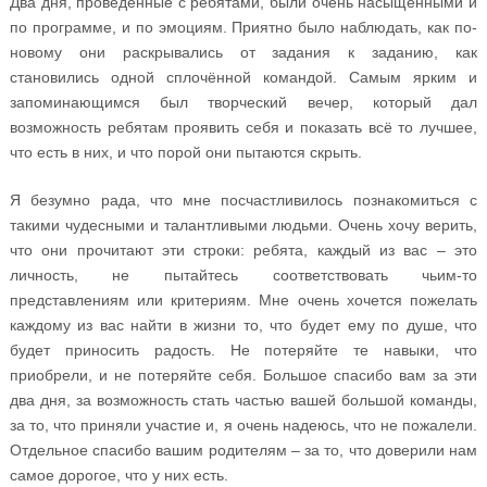
Два дня, проведённые с ребятами, были очень насыщенными и
по программе, и по эмоциям. Приятно было наблюдать, как по-
новому они раскрывались от задания к заданию, как
становились одной сплочённой командой. Самым ярким и
запоминающимся был творческий вечер, который дал
возможность ребятам проявить себя и показать всё то лучшее,
что есть в них, и что порой они пытаются скрыть.
Я безумно рада, что мне посчастливилось познакомиться с
такими чудесными и талантливыми людьми. Очень хочу верить,
что они прочитают эти строки: ребята, каждый из вас – это
личность, не пытайтесь соответствовать чьим-то
представлениям или критериям. Мне очень хочется пожелать
каждому из вас найти в жизни то, что будет ему по душе, что
будет приносить радость. Не потеряйте те навыки, что
приобрели, и не потеряйте себя. Большое спасибо вам за эти
два дня, за возможность стать частью вашей большой команды,
за то, что приняли участие и, я очень надеюсь, что не пожалели.
Отдельное спасибо вашим родителям – за то, что доверили нам
самое дорогое, что у них есть.