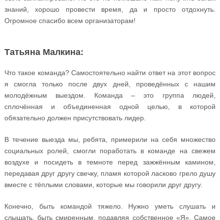
знаний, хорошо провести время, да и просто отдохнуть.
Огромное спасибо всем организаторам!
Татьяна Малкина:
Что такое команда? Самостоятельно найти ответ на этот вопрос
я смогла только после двух дней, проведённых с нашим
молодёжным выездом. Команда – это группа людей,
сплочённая и объединенная одной целью, в которой
обязательно должен присутствовать лидер.
В течение выезда мы, ребята, примерили на себя множество
социальных ролей, смогли поработать в команде на свежем
воздухе и посидеть в темноте перед зажжённым камином,
передавая друг другу свечку, пламя которой ласково грело душу
вместе с тёплыми словами, которые мы говорили друг другу.
Конечно, быть командой тяжело. Нужно уметь слушать и
слышать, быть смиренным, подавляя собственное «Я». Самое