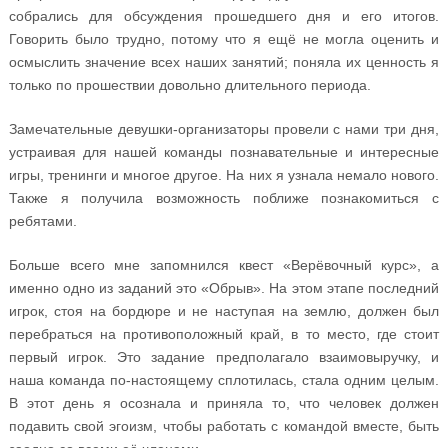
собрались для обсуждения прошедшего дня и его итогов.
Говорить было трудно, потому что я ещё не могла оценить и
осмыслить значение всех наших занятий; поняла их ценность я
только по прошествии довольно длительного периода.
Замечательные девушки-организаторы провели с нами три дня,
устраивая для нашей команды познавательные и интересные
игры, тренинги и многое другое. На них я узнала немало нового.
Также я получила возможность поближе познакомиться с
ребятами.
Больше всего мне запомнился квест «Верёвочный курс», а
именно одно из заданий это «Обрыв». На этом этапе последний
игрок, стоя на бордюре и не наступая на землю, должен был
перебраться на противоположный край, в то место, где стоит
первый игрок. Это задание предполагало взаимовыручку, и
наша команда по-настоящему сплотилась, стала одним целым.
В этот день я осознала и приняла то, что человек должен
подавить свой эгоизм, чтобы работать с командой вместе, быть