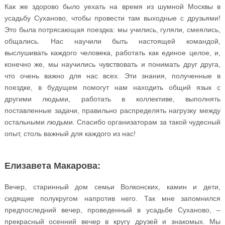
Как же здорово было уехать на время из шумной Москвы в
усадьбу Суханово, чтобы провести там выходные с друзьями!
Это была потрясающая поездка: мы учились, гуляли, смеялись,
общались. Нас научили быть настоящей командой,
выслушивать каждого человека, работать как единое целое, и,
конечно же, мы научились чувствовать и понимать друг друга,
что очень важно для нас всех. Эти знания, полученные в
поездке, в будущем помогут нам находить общий язык с
другими людьми, работать в коллективе, выполнять
поставленные задачи, правильно распределять нагрузку между
остальными людьми. Спасибо организаторам за такой чудесный
опыт, столь важный для каждого из нас!
Елизавета Макарова:
Вечер, старинный дом семьи Волконских, камин и дети,
сидящие полукругом напротив него. Так мне запомнился
предпоследний вечер, проведенный в усадьбе Суханово, –
прекрасный осенний вечер в кругу друзей и знакомых. Мы