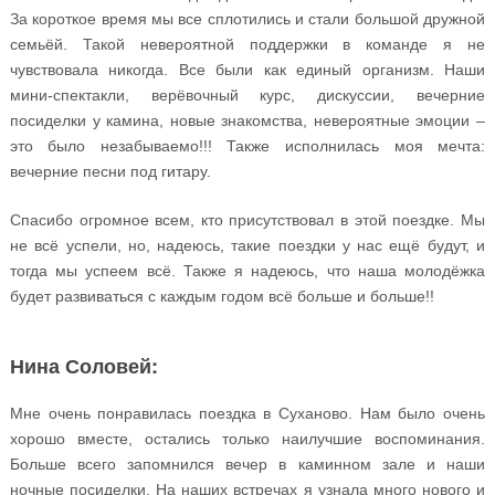
За короткое время мы все сплотились и стали большой дружной
семьёй. Такой невероятной поддержки в команде я не
чувствовала никогда. Все были как единый организм. Наши
мини-спектакли, верёвочный курс, дискуссии, вечерние
посиделки у камина, новые знакомства, невероятные эмоции –
это было незабываемо!!! Также исполнилась моя мечта:
вечерние песни под гитару.
Спасибо огромное всем, кто присутствовал в этой поездке. Мы
не всё успели, но, надеюсь, такие поездки у нас ещё будут, и
тогда мы успеем всё. Также я надеюсь, что наша молодёжка
будет развиваться с каждым годом всё больше и больше!!
Нина Соловей:
Мне очень понравилась поездка в Суханово. Нам было очень
хорошо вместе, остались только наилучшие воспоминания.
Больше всего запомнился вечер в каминном зале и наши
ночные посиделки. На наших встречах я узнала много нового и