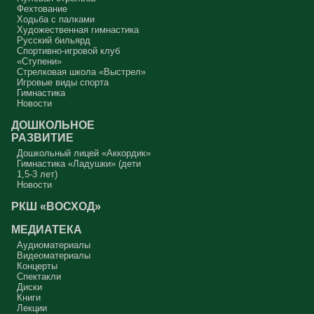
Фехтование
Ходьба с палками
Художественная гимнастика
Русский бильярд
Спортивно-игровой клуб
«Ступени»
Стрелковая школа «Выстрел»
Игровые виды спорта
Гимнастика
Новости
ДОШКОЛЬНОЕ
РАЗВИТИЕ
Дошкольный лицей «Аккордик»
Гимнастика «Ладушки» (дети
1,5-3 лет)
Новости
РКШ «ВОСХОД»
МЕДИАТЕКА
Аудиоматериалы
Видеоматериалы
Концерты
Спектакли
Диски
Книги
Лекции