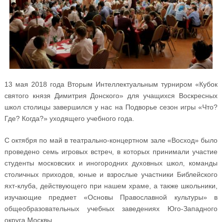
13 мая 2018 года Вторым Интеллектуальным турниром «Кубок
святого князя Димитрия Донского» для учащихся Воскресных
школ столицы завершился у нас на Подворье сезон игры «Что?
Где? Когда?» уходящего учебного года.
С октября по май в театрально-концертном зале «Восход» было
проведено семь игровых встреч, в которых принимали участие
студенты московских и иногородних духовных школ, команды
столичных приходов, юные и взрослые участники Библейского
яхт-клуба, действующего при нашем храме, а также школьники,
изучающие предмет «Основы Православной культуры» в
общеобразовательных учебных заведениях Юго-Западного
округа Москвы.