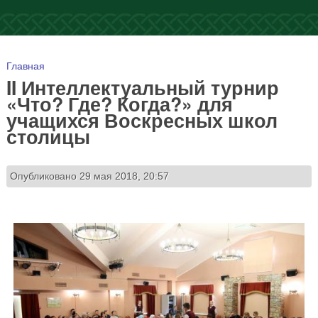
Вы здесь
Главная
II Интеллектуальный турнир
«Что? Где? Когда?» для
учащихся Воскресных школ
столицы
Опубликовано 29 мая 2018, 20:57