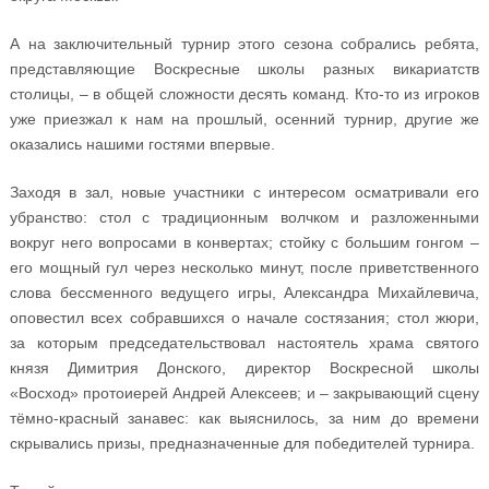
А на заключительный турнир этого сезона собрались ребята,
представляющие Воскресные школы разных викариатств
столицы, – в общей сложности десять команд. Кто-то из игроков
уже приезжал к нам на прошлый, осенний турнир, другие же
оказались нашими гостями впервые.
Заходя в зал, новые участники с интересом осматривали его
убранство: стол с традиционным волчком и разложенными
вокруг него вопросами в конвертах; стойку с большим гонгом –
его мощный гул через несколько минут, после приветственного
слова бессменного ведущего игры, Александра Михайлевича,
оповестил всех собравшихся о начале состязания; стол жюри,
за которым председательствовал настоятель храма святого
князя Димитрия Донского, директор Воскресной школы
«Восход» протоиерей Андрей Алексеев; и – закрывающий сцену
тёмно-красный занавес: как выяснилось, за ним до времени
скрывались призы, предназначенные для победителей турнира.