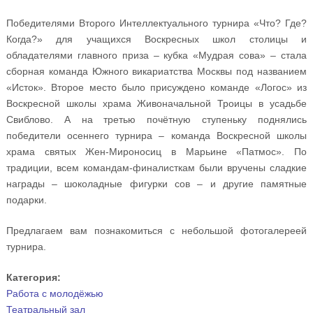
Победителями Второго Интеллектуального турнира «Что? Где?
Когда?» для учащихся Воскресных школ столицы и
обладателями главного приза – кубка «Мудрая сова» – стала
сборная команда Южного викариатства Москвы под названием
«Исток». Второе место было присуждено команде «Логос» из
Воскресной школы храма Живоначальной Троицы в усадьбе
Свиблово. А на третью почётную ступеньку поднялись
победители осеннего турнира – команда Воскресной школы
храма святых Жен-Мироносиц в Марьине «Патмос». По
традиции, всем командам-финалисткам были вручены сладкие
награды – шоколадные фигурки сов – и другие памятные
подарки.
Предлагаем вам познакомиться с небольшой фотогалереей
турнира.
Категория:
Работа с молодёжью
Театральный зал