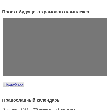
Проект будущего храмового комплекса
Подробнее
Православный календарь
7 августа 2026 г. (25 июля ст.ст.), пятница.