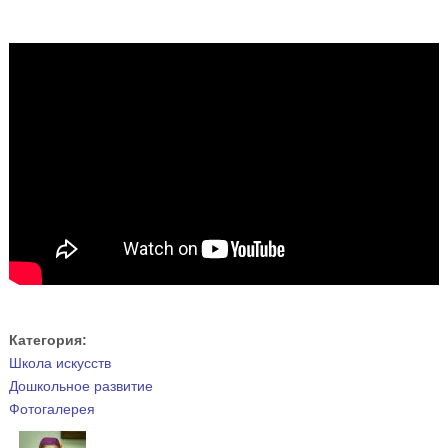
Категория:
Школа искусств
Дошкольное развитие
Фотогалерея