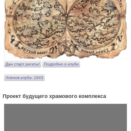
Дан старт регаты!
Подробно о клубе
Членов клуба: 1643
Проект будущего храмового комплекса