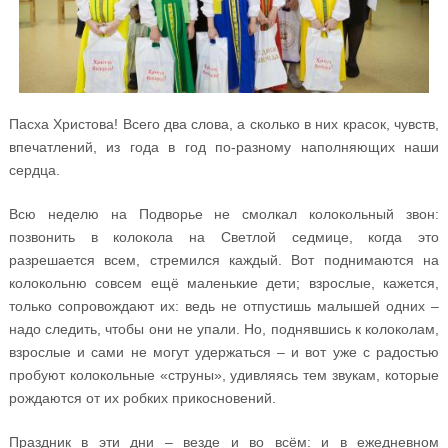
Пасха Христова! Всего два слова, а сколько в них красок, чувств,
впечатлений, из года в год по-разному наполняющих наши
сердца.
Всю неделю на Подворье не смолкал колокольный звон:
позвонить в колокола на Светлой седмице, когда это
разрешается всем, стремился каждый. Вот поднимаются на
колокольню совсем ещё маленькие дети; взрослые, кажется,
только сопровождают их: ведь не отпустишь малышей одних –
надо следить, чтобы они не упали. Но, поднявшись к колоколам,
взрослые и сами не могут удержаться – и вот уже с радостью
пробуют колокольные «струны», удивляясь тем звукам, которые
рождаются от их робких прикосновений.
Праздник в эти дни – везде и во всём: и в ежедневном