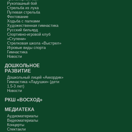
Рукопашный бой
Стрельба из лука
Пулевая стрельба
Фехтование
Ходьба с палками
Художественная гимнастика
Русский бильярд
Спортивно-игровой клуб
«Ступени»
Стрелковая школа «Выстрел»
Игровые виды спорта
Гимнастика
Новости
ДОШКОЛЬНОЕ
РАЗВИТИЕ
Дошкольный лицей «Аккордик»
Гимнастика «Ладушки» (дети
1,5-3 лет)
Новости
РКШ «ВОСХОД»
МЕДИАТЕКА
Аудиоматериалы
Видеоматериалы
Концерты
Спектакли