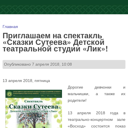
Вы здесь
Главная
Приглашаем на спектакль
«Сказки Сутеева» Детской
театральной студии «Лик»!
Опубликовано 7 апреля 2018, 10:08
13 апреля 2018, пятница
Дорогие девчонки и
мальчишки, а также их
родители!
13 апреля 2018 года в
театрально-концертном зале
«Восход» состоится показ