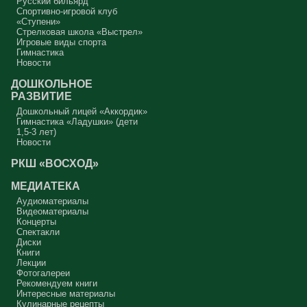
Русский бильярд
Спортивно-игровой клуб
«Ступени»
Стрелковая школа «Выстрел»
Игровые виды спорта
Гимнастика
Новости
ДОШКОЛЬНОЕ
РАЗВИТИЕ
Дошкольный лицей «Аккордик»
Гимнастика «Ладушки» (дети
1,5-3 лет)
Новости
РКШ «ВОСХОД»
МЕДИАТЕКА
Аудиоматериалы
Видеоматериалы
Концерты
Спектакли
Диски
Книги
Лекции
Фотогалереи
Рекомендуем книги
Интересные материалы
Кулинарные рецепты