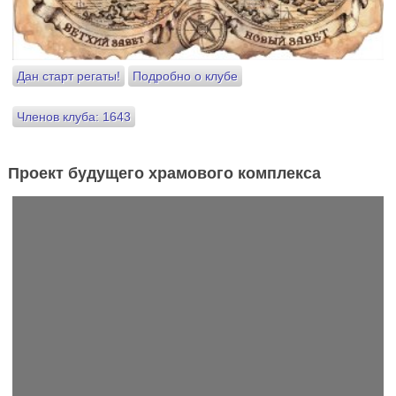
Дан старт регаты!
Подробно о клубе
Членов клуба: 1643
Проект будущего храмового комплекса