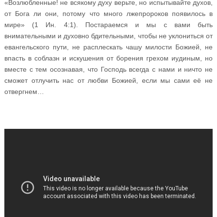
«Возлюбленные! не всякому духу верьте, но испытывайте духов,
от Бога ли они, потому что много лжепророков появилось в
мире» (1 Ин. 4:1). Постараемся и мы с вами быть
внимательными и духовно бдительными, чтобы не уклониться от
евангельского пути, не расплескать чашу милости Божией, не
впасть в соблазн и искушения от борения грехом иудиным, но
вместе с тем осознавая, что Господь всегда с нами и ничто не
сможет отлучить нас от любви Божией, если мы сами её не
отвергнем…