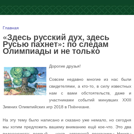
Вы здесь
Главная
«Здесь русский дух, здесь
Русью пахнет»: по следам
Олимпиады и не только
Дорогие друзья!
Совсем недавно многие из нас были
свидетелями, а кто-то, в силу известных
нам с вами обстоятельств, даже и
участниками событий минувших XXIII
Зимних Олимпийских игр 2018 в Пхёнчхане.
На эту тему было написано и сказано уже немало, но сегодня
мы хотим предложить вашему вниманию ещё кое-что. Это два
видеосюжета: первый – часть авторской программы Никиты