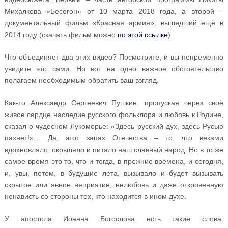
Михалкова «Бесогон» от 10 марта 2018 года, а второй –
документальный фильм «Красная армия», вышедший ещё в
2014 году (скачать фильм можно
по этой ссылке
).
Что объединяет два этих видео? Посмотрите, и вы непременно
увидите это сами. Но вот на одно важное обстоятельство
полагаем необходимым обратить ваш взгляд.
Как-то Александр Сергеевич Пушкин, пропуская через своё
живое сердце наследие русского фольклора и любовь к Родине,
сказал о чудесном Лукоморье: «Здесь русский дух, здесь Русью
пахнет!»… Да, этот запах Отечества – то, что веками
вдохновляло, окрыляло и питало наш славный народ. Но в то же
самое время это то, что и тогда, в прежние времена, и сегодня,
и, увы, потом, в будущие лета, вызывало и будет вызывать
скрытое или явное неприятие, нелюбовь и даже откровенную
ненависть со стороны тех, кто находится в ином духе.
У апостола Иоанна Богослова есть такие слова: