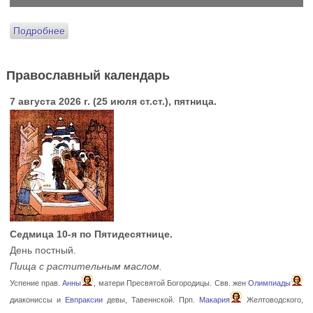
Подробнее
Православный календарь
7 августа 2026 г. (25 июля ст.ст.), пятница.
Седмица 10-я по Пятидесятнице.
День постный.
Пища с растительным маслом.
Успение прав.
Анны
, матери Пресвятой Богородицы. Свв. жен
Олимпиады
диакониссы и
Евпраксии
девы, Тавеннской. Прп.
Макария
Желтоводского,