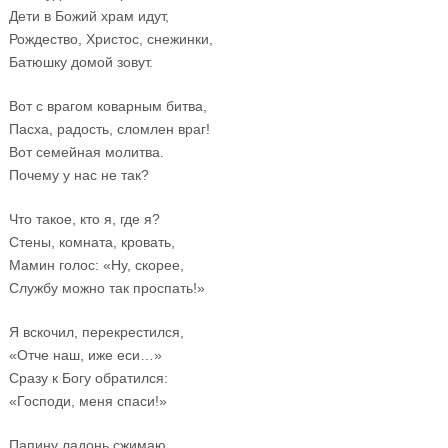
Дети в Божий храм идут,
Рождество, Христос, снежинки,
Батюшку домой зовут.
Вот с врагом коварным битва,
Пасха, радость, сломлен враг!
Вот семейная молитва.
Почему у нас не так?
Что такое, кто я, где я?
Стены, комната, кровать,
Мамин голос: «Ну, скорее,
Службу можно так проспать!»
Я вскочил, перекрестился,
«Отче наш, иже еси…»
Сразу к Богу обратился:
«Господи, меня спаси!»
Папину ладонь сжимаю,