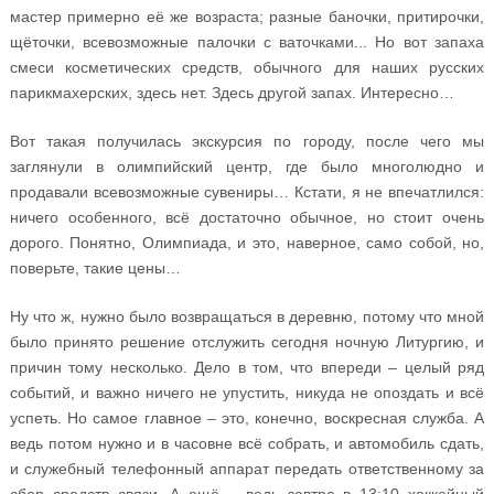
мастер примерно её же возраста; разные баночки, притирочки,
щёточки, всевозможные палочки с ваточками... Но вот запаха
смеси косметических средств, обычного для наших русских
парикмахерских, здесь нет. Здесь другой запах. Интересно…
Вот такая получилась экскурсия по городу, после чего мы
заглянули в олимпийский центр, где было многолюдно и
продавали всевозможные сувениры… Кстати, я не впечатлился:
ничего особенного, всё достаточно обычное, но стоит очень
дорого. Понятно, Олимпиада, и это, наверное, само собой, но,
поверьте, такие цены…
Ну что ж, нужно было возвращаться в деревню, потому что мной
было принято решение отслужить сегодня ночную Литургию, и
причин тому несколько. Дело в том, что впереди – целый ряд
событий, и важно ничего не упустить, никуда не опоздать и всё
успеть. Но самое главное – это, конечно, воскресная служба. А
ведь потом нужно и в часовне всё собрать, и автомобиль сдать,
и служебный телефонный аппарат передать ответственному за