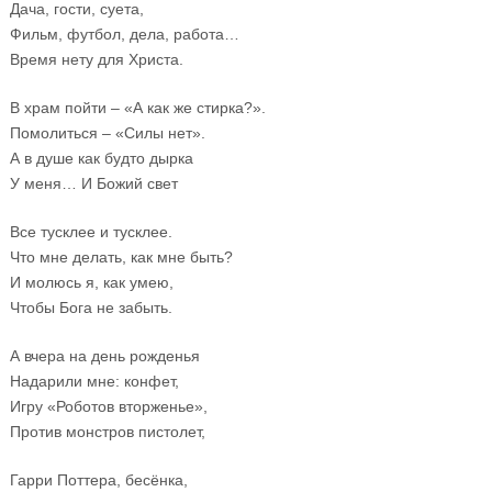
Дача, гости, суета,
Фильм, футбол, дела, работа…
Время нету для Христа.
В храм пойти – «А как же стирка?».
Помолиться – «Силы нет».
А в душе как будто дырка
У меня… И Божий свет
Все тусклее и тусклее.
Что мне делать, как мне быть?
И молюсь я, как умею,
Чтобы Бога не забыть.
А вчера на день рожденья
Надарили мне: конфет,
Игру «Роботов вторженье»,
Против монстров пистолет,
Гарри Поттера, бесёнка,