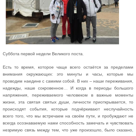
Суббота первой недели Великого поста.
Есть то время, которое чаще всего остаётся за пределами
внимания окружающих: это минуты и часы, которые мы
проводим наедине с самими собой. В них – наши переживания,
надежды, наше сокровенное… И когда в периоды большого
напряжения, переживаемого человеком в важные моменты
жизни, эта святая святых души, личности приоткрывается, то
происходят события, которые подчёркивают неслучайность
всего того, что мы встречаем на своём пути, и пробуждают не
всегда осознаваемую нами способность замечать и чувствовать
незримую связь между тем, что уже произошло, было сказано,