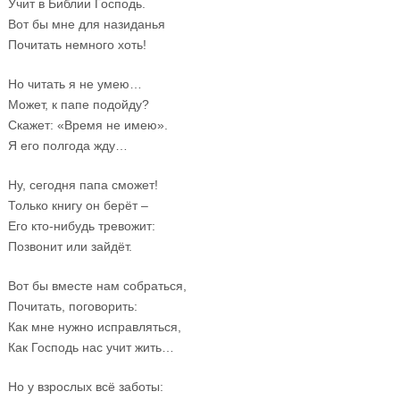
Учит в Библии Господь.
Вот бы мне для назиданья
Почитать немного хоть!
Но читать я не умею…
Может, к папе подойду?
Скажет: «Время не имею».
Я его полгода жду…
Ну, сегодня папа сможет!
Только книгу он берёт –
Его кто-нибудь тревожит:
Позвонит или зайдёт.
Вот бы вместе нам собраться,
Почитать, поговорить:
Как мне нужно исправляться,
Как Господь нас учит жить…
Но у взрослых всё заботы: