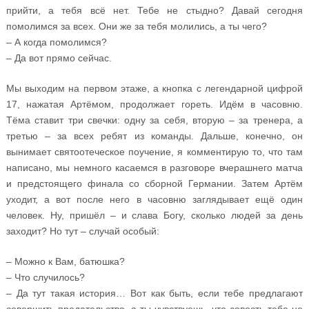
прийти, а тебя всё нет. Тебе не стыдно? Давай сегодня
помолимся за всех. Они же за тебя молились, а ты чего?
– А когда помолимся?
– Да вот прямо сейчас.
Мы выходим на первом этаже, а кнопка с легендарной цифрой
17, нажатая Артёмом, продолжает гореть. Идём в часовню.
Тёма ставит три свечки: одну за себя, вторую – за тренера, а
третью – за всех ребят из команды. Дальше, конечно, он
вынимает святоотеческое поучение, я комментирую то, что там
написано, мы немного касаемся в разговоре вчерашнего матча
и предстоящего финала со сборной Германии. Затем Артём
уходит, а вот после него в часовню заглядывает ещё один
человек. Ну, пришёл – и слава Богу, сколько людей за день
заходит? Но тут – случай особый:
– Можно к Вам, батюшка?
– Что случилось?
– Да тут такая история… Вот как быть, если тебе предлагают