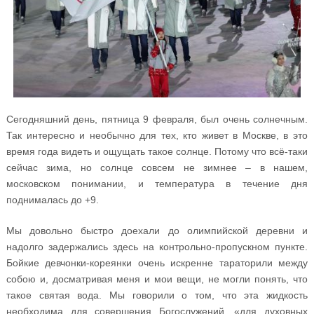
Сегодняшний день, пятница 9 февраля, был очень солнечным.
Так интересно и необычно для тех, кто живет в Москве, в это
время года видеть и ощущать такое солнце. Потому что всё-таки
сейчас зима, но солнце совсем не зимнее – в нашем,
московском понимании, и температура в течение дня
поднималась до +9.
Мы довольно быстро доехали до олимпийской деревни и
надолго задержались здесь на контрольно-пропускном пункте.
Бойкие девчонки-кореянки очень искренне тараторили между
собою и, досматривая меня и мои вещи, не могли понять, что
такое святая вода. Мы говорили о том, что эта жидкость
необходима для совершения Богослужений, «для духовных