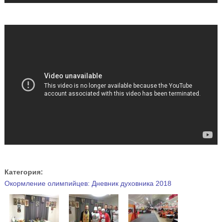
Категория:
Окормление олимпийцев: Дневник духовника 2018