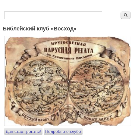
Форма поиска
Поиск
Библейский клуб «Восход»
Дан старт регаты!
Подробно о клубе