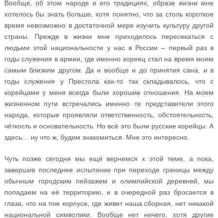
Вообще, об этом народе и его традициях, образе жизни мне
хотелось бы знать больше, хотя понятно, что за столь короткое
время невозможно в достаточной мере изучить культуру другой
страны. Прежде в жизни мне приходилось пересекаться с
людьми этой национальности у нас в России – первый раз в
годы служения в армии, где именно кореец стал на время моим
самым близким другом. Да и вообще и до принятия сана, и в
годы служения у Престола как-то так складывалось, что с
корейцами у меня всегда были хорошие отношения. На моем
жизненном пути встречались именно те представители этого
народа, которые проявляли ответственность, обстоятельность,
чёткость и основательность. Но всё это были русские корейцы. А
здесь… ну что ж, будем знакомиться. Мне это интересно.
Чуть позже сегодня мы ещё вернемся к этой теме, а пока,
завершив последнее испытание при переходе границы между
обычным городским пейзажем и олимпийской деревней, мы
попадаем на её территорию, и в очередной раз бросается в
глаза, что на том корпусе, где живет наша сборная, нет никакой
национальной символики. Вообще нет ничего, хотя другие