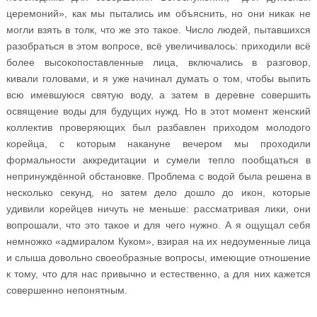
церемоний», как мы пытались им объяснить, но они никак не
могли взять в толк, что же это такое. Число людей, пытавшихся
разобраться в этом вопросе, всё увеличивалось: приходили всё
более высокопоставленные лица, включались в разговор,
кивали головами, и я уже начинал думать о том, чтобы выпить
всю имевшуюся святую воду, а затем в деревне совершить
освящение воды для будущих нужд. Но в этот момент женский
коллектив проверяющих был разбавлен приходом молодого
корейца, с которым накануне вечером мы проходили
формальности аккредитации и сумели тепло пообщаться в
непринуждённой обстановке. Проблема с водой была решена в
несколько секунд, но затем дело дошло до икон, которые
удивили корейцев ничуть не меньше: рассматривая лики, они
вопрошали, что это такое и для чего нужно. А я ощущал себя
немножко «адмиралом Куком», взирая на их недоуменные лица
и слыша довольно своеобразные вопросы, имеющие отношение
к тому, что для нас привычно и естественно, а для них кажется
совершенно непонятным.