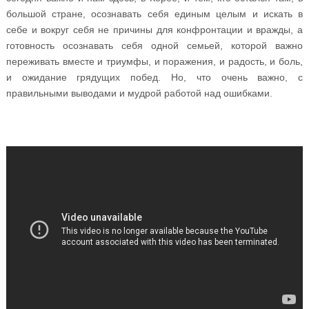
большой стране, осознавать себя единым целым и искать в
себе и вокруг себя не причины для конфронтации и вражды, а
готовность осознавать себя одной семьей, которой важно
переживать вместе и триумфы, и поражения, и радость, и боль,
и ожидание грядущих побед. Но, что очень важно, с
правильными выводами и мудрой работой над ошибками.