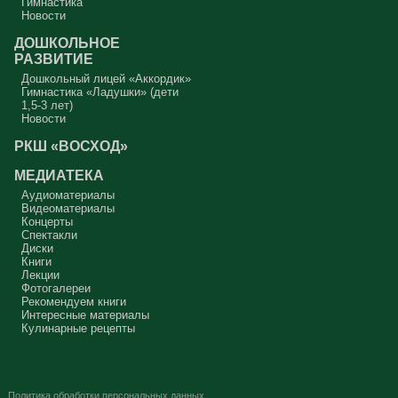
Гимнастика
Новости
ДОШКОЛЬНОЕ
РАЗВИТИЕ
Дошкольный лицей «Аккордик»
Гимнастика «Ладушки» (дети
1,5-3 лет)
Новости
РКШ «ВОСХОД»
МЕДИАТЕКА
Аудиоматериалы
Видеоматериалы
Концерты
Спектакли
Диски
Книги
Лекции
Фотогалереи
Рекомендуем книги
Интересные материалы
Кулинарные рецепты
Политика обработки персональных данных