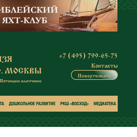
+7 (495) 799-65-75
Контакты
Пожертвовать
ТА
ДОШКОЛЬНОЕ РАЗВИТИЕ
РКШ «ВОСХОД»
МЕДИАТЕКА