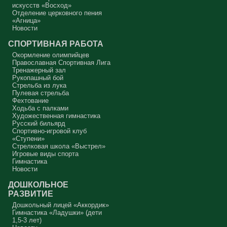
искусств «Восход»
Отделение церковного пения
«Агница»
Новости
СПОРТИВНАЯ РАБОТА
Окормление олимпийцев
Православная Спортивная Лига
Тренажерный зал
Рукопашный бой
Стрельба из лука
Пулевая стрельба
Фехтование
Ходьба с палками
Художественная гимнастика
Русский бильярд
Спортивно-игровой клуб
«Ступени»
Стрелковая школа «Выстрел»
Игровые виды спорта
Гимнастика
Новости
ДОШКОЛЬНОЕ
РАЗВИТИЕ
Дошкольный лицей «Аккордик»
Гимнастика «Ладушки» (дети
1,5-3 лет)