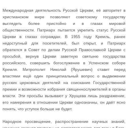
Международная деятельность Русской Церкви, её авторитет в
христианском мире позволяют советскому государству
выглядеть более пристойно и в глазах мировой
общественности. Патриарх пытается укрепить статус Русской
Церкви в глазах сограждан. В 1955 году Кремль, ранее
недоступный для посетителей, был открыт, и Патриарх
обратился в Совет по делам Русской Православной Церкви с
просьбой, вернув Церкви заветную святыню государства
российского, совершить богослужение в Успенском соборе
Кремля. Митрополит Николай (Ярушевич) ставит перед
властями ещё один принципиальный вопрос о выдвижении
русских церковных деятелей на соискание Государственной
премии и возможности избрания священнослужителей в органы
власти. Эти просьбы вызывают у Хрущева лишь раздражение,
его намерения в отношении Церкви однозначны, он даёт ясно
понять, что уступок больше не будет.
Народное просвещение, распространение научных знаний,