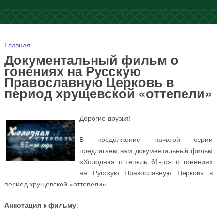
Вы здесь
Главная
Документальный фильм о
гонениях на Русскую
Православную Церковь в
период хрущевской «оттепели»
Дорогие друзья!
В продолжение начатой серии
предлагаем вам документальный фильм
«Холодная оттепель 61-го» о гонениях
на Русскую Православную Церковь в
период хрущевской «оттепели».
Аннотация к фильму: