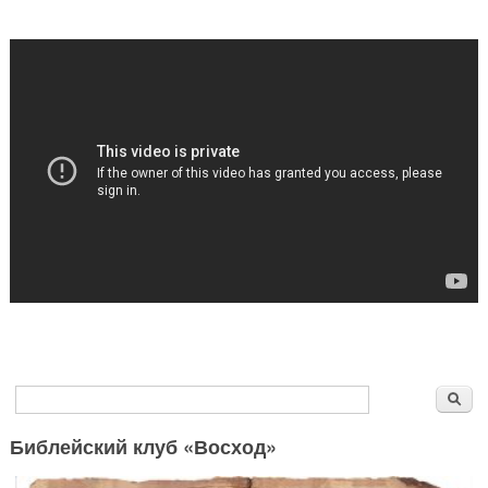
Форма поиска
Поиск
Библейский клуб «Восход»