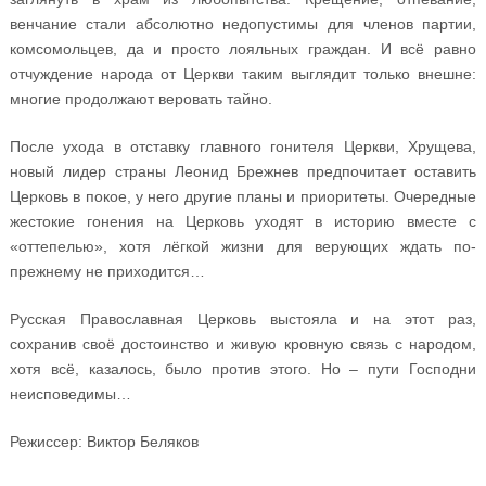
венчание стали абсолютно недопустимы для членов партии,
комсомольцев, да и просто лояльных граждан. И всё равно
отчуждение народа от Церкви таким выглядит только внешне:
многие продолжают веровать тайно.
После ухода в отставку главного гонителя Церкви, Хрущева,
новый лидер страны Леонид Брежнев предпочитает оставить
Церковь в покое, у него другие планы и приоритеты. Очередные
жестокие гонения на Церковь уходят в историю вместе с
«оттепелью», хотя лёгкой жизни для верующих ждать по-
прежнему не приходится…
Русская Православная Церковь выстояла и на этот раз,
сохранив своё достоинство и живую кровную связь с народом,
хотя всё, казалось, было против этого. Но – пути Господни
неисповедимы…
Режиссер: Виктор Беляков