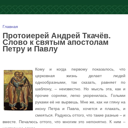
Вы здесь
Главная
Протоиерей Андрей Ткачёв.
Слово к святым апостолам
Петру и Павлу
Кому и когда первому показалось, что
церковная жизнь делает людей
однообразными, так сказать, равняет по
шаблону, – неизвестно. Но мысль эта, как и
прочие сорняки, легко укоренилась. Голыми
руками её не вырвешь. Мне же, как ни гляну на
икону Петра и Павла, хочется и плакать, и
смеяться. Радуюсь оттого, что такие разные – и
вместе. Печалюсь оттого, что многим это непонятно. К ним –