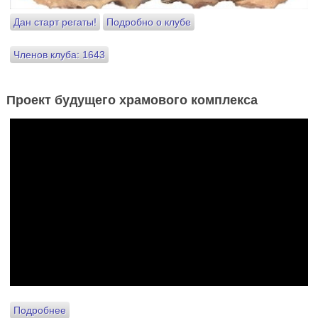
Дан старт регаты!
Подробно о клубе
Членов клуба: 1643
Проект будущего храмового комплекса
Подробнее