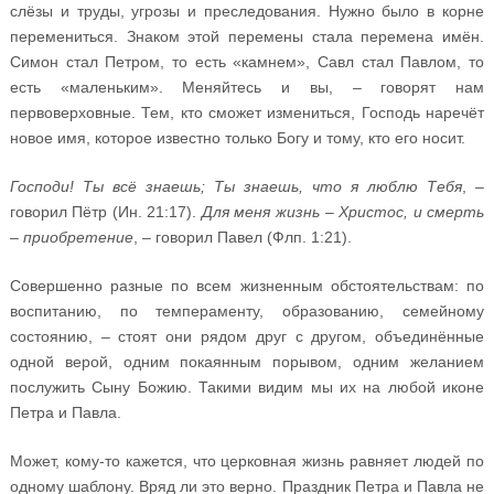
слёзы и труды, угрозы и преследования. Нужно было в корне
перемениться. Знаком этой перемены стала перемена имён.
Симон стал Петром, то есть «камнем», Савл стал Павлом, то
есть «маленьким». Меняйтесь и вы, – говорят нам
первоверховные. Тем, кто сможет измениться, Господь наречёт
новое имя, которое известно только Богу и тому, кто его носит.
Господи! Ты всё знаешь; Ты знаешь, что я люблю Тебя
, –
говорил Пётр (Ин. 21:17).
Для меня жизнь – Христос, и смерть
– приобретение
, – говорил Павел (Флп. 1:21).
Совершенно разные по всем жизненным обстоятельствам: по
воспитанию, по темпераменту, образованию, семейному
состоянию, – стоят они рядом друг с другом, объединённые
одной верой, одним покаянным порывом, одним желанием
послужить Сыну Божию. Такими видим мы их на любой иконе
Петра и Павла.
Может, кому-то кажется, что церковная жизнь равняет людей по
одному шаблону. Вряд ли это верно. Праздник Петра и Павла не