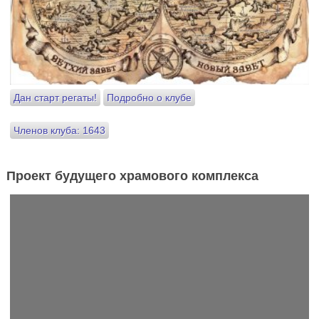
Дан старт регаты!
Подробно о клубе
Членов клуба: 1643
Проект будущего храмового комплекса