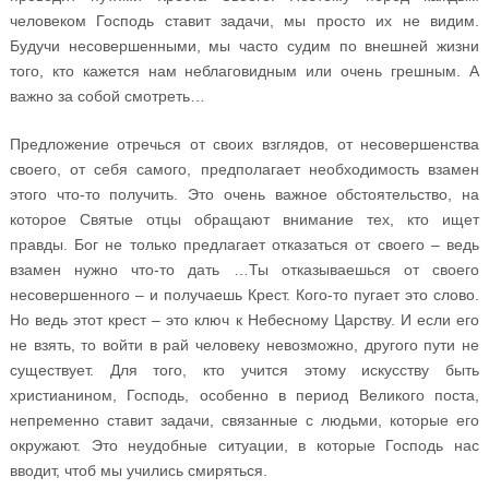
человеком Господь ставит задачи, мы просто их не видим.
Будучи несовершенными, мы часто судим по внешней жизни
того, кто кажется нам неблаговидным или очень грешным. А
важно за собой смотреть…
Предложение отречься от своих взглядов, от несовершенства
своего, от себя самого, предполагает необходимость взамен
этого что-то получить. Это очень важное обстоятельство, на
которое Святые отцы обращают внимание тех, кто ищет
правды. Бог не только предлагает отказаться от своего – ведь
взамен нужно что-то дать …Ты отказываешься от своего
несовершенного – и получаешь Крест. Кого-то пугает это слово.
Но ведь этот крест – это ключ к Небесному Царству. И если его
не взять, то войти в рай человеку невозможно, другого пути не
существует. Для того, кто учится этому искусству быть
христианином, Господь, особенно в период Великого поста,
непременно ставит задачи, связанные с людьми, которые его
окружают. Это неудобные ситуации, в которые Господь нас
вводит, чтоб мы учились смиряться.