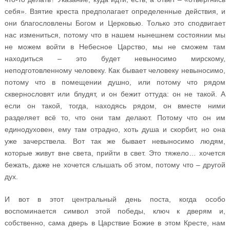
себя». Взятие креста предполагает определенные действия, и
они благословлены Богом и Церковью. Только это сподвигает
нас измениться, потому что в нашем нынешнем состоянии мы
не можем войти в Небесное Царство, мы не сможем там
находиться – это будет невыносимо мирскому,
неподготовленному человеку. Как бывает человеку невыносимо,
потому что в помещении душно, или потому что рядом
сквернословят или блудят, и он бежит оттуда: он не такой. А
если он такой, тогда, находясь рядом, он вместе ними
разделяет всё то, что они там делают. Потому что он им
единодуховен, ему там отрадно, хоть душа и скорбит, но она
уже зачерствела. Вот так же бывает невыносимо людям,
которые живут вне света, прийти в свет. Это тяжело… хочется
бежать, даже не хочется слышать об этом, потому что – другой
дух.
И вот в этот центральный день поста, когда особо
воспоминается символ этой победы, ключ к дверям и,
собственно, сама дверь в Царствие Божие в этом Кресте, нам