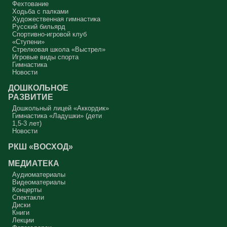
Фехтование
Ходьба с палками
Художественная гимнастика
Русский бильярд
Спортивно-игровой клуб
«Ступени»
Стрелковая школа «Выстрел»
Игровые виды спорта
Гимнастика
Новости
ДОШКОЛЬНОЕ
РАЗВИТИЕ
Дошкольный лицей «Аккордик»
Гимнастика «Ладушки» (дети
1,5-3 лет)
Новости
РКШ «ВОСХОД»
МЕДИАТЕКА
Аудиоматериалы
Видеоматериалы
Концерты
Спектакли
Диски
Книги
Лекции