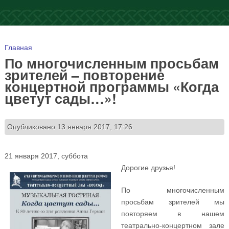
Вы здесь
Главная
По многочисленным просьбам
зрителей – повторение
концертной программы «Когда
цветут сады…»!
Опубликовано 13 января 2017, 17:26
21 января 2017, суббота
Дорогие друзья!
По многочисленным
просьбам зрителей мы
повторяем в нашем
театрально-концертном зале