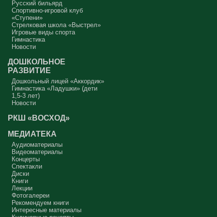
Русский бильярд
Спортивно-игровой клуб
«Ступени»
Стрелковая школа «Выстрел»
Игровые виды спорта
Гимнастика
Новости
ДОШКОЛЬНОЕ
РАЗВИТИЕ
Дошкольный лицей «Аккордик»
Гимнастика «Ладушки» (дети
1,5-3 лет)
Новости
РКШ «ВОСХОД»
МЕДИАТЕКА
Аудиоматериалы
Видеоматериалы
Концерты
Спектакли
Диски
Книги
Лекции
Фотогалереи
Рекомендуем книги
Интересные материалы