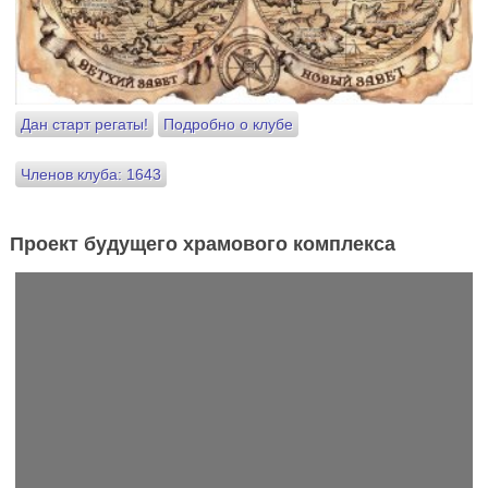
Дан старт регаты!
Подробно о клубе
Членов клуба: 1643
Проект будущего храмового комплекса