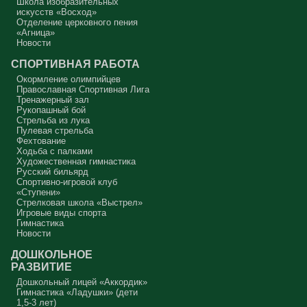
Школа изобразительных
искусств «Восход»
Отделение церковного пения
«Агница»
Новости
СПОРТИВНАЯ РАБОТА
Окормление олимпийцев
Православная Спортивная Лига
Тренажерный зал
Рукопашный бой
Стрельба из лука
Пулевая стрельба
Фехтование
Ходьба с палками
Художественная гимнастика
Русский бильярд
Спортивно-игровой клуб
«Ступени»
Стрелковая школа «Выстрел»
Игровые виды спорта
Гимнастика
Новости
ДОШКОЛЬНОЕ
РАЗВИТИЕ
Дошкольный лицей «Аккордик»
Гимнастика «Ладушки» (дети
1,5-3 лет)