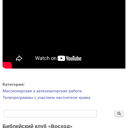
Категория:
Миссионерская и катехизаторская работа
Телепрограммы с участием настоятеля храма
Форма поиска
Поиск
Библейский клуб «Восход»