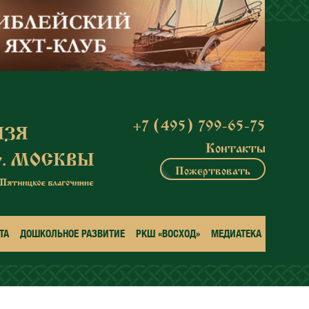
+7 (495) 799-65-75
Контакты
Пожертвовать
ТА
ДОШКОЛЬНОЕ РАЗВИТИЕ
РКШ «ВОСХОД»
МЕДИАТЕКА