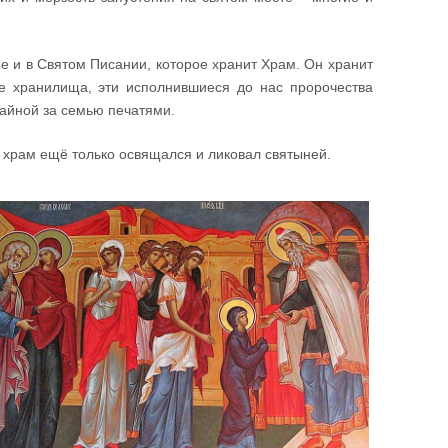
ме и в Святом Писании, которое хранит Храм. Он хранит
ые хранилища, эти исполнившиеся до нас пророчества
тайной за семью печатями.
й храм ещё только освящался и ликовал святыней.