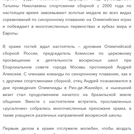
Татьяны Николаевны спортсменки сборной с 2000 года по
настоящее время завоевывают золотые медали во всех видах
соревнований по синхронному плаванию на Олимпийских играх
и побеждают в многочисленных первенствах и кубках мира и
Европы.
В храме гостей ждал настоятель – духовник Олимпийской
сборной России, председатель Комиссии по церковному
просвещению и деятельности воскресных школ при
Епархиальном совете города Москвы протоиерей Андрей
Алексеев. С членами команды по синхронному плаванию, как и
с другими спортсменами сборной, отец Андрей познакомился в
дни проведения Олимпиады в Рио-де-Жанейро, и нынешний
визит стал продолжением начатого на бразильской земле
общения. Вместе с настоятелем встретить прославленных
«русалочек» собрались многочисленные прихожане храма, а
также учащиеся различных направлений воскресной школы.
Первым делом в храме отслужили молебен, чтобы воздать