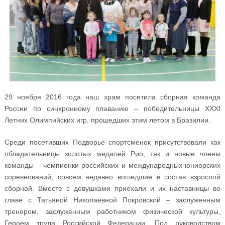
29 ноября 2016 года наш храм посетила сборная команда
России по синхронному плаванию – победительницы XXXI
Летних Олимпийских игр, прошедших этим летом в Бразилии.
Среди посетивших Подворье спортсменок присутствовали как
обладательницы золотых медалей Рио, так и новые члены
команды – чемпионки российских и международных юниорских
соревнований, совсем недавно вошедшие в состав взрослой
сборной. Вместе с девушками приехали и их наставницы во
главе с Татьяной Николаевной Покровской – заслуженным
тренером, заслуженным работником физической культуры,
Героем труда Российской Федерации. Под руководством