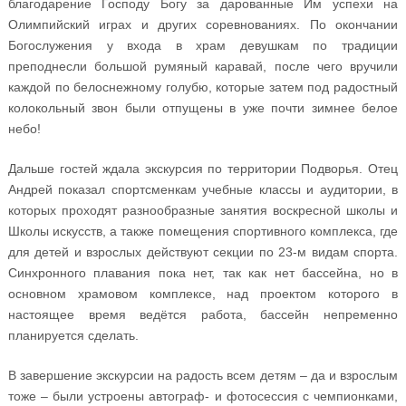
благодарение Господу Богу за дарованные Им успехи на
Олимпийский играх и других соревнованиях. По окончании
Богослужения у входа в храм девушкам по традиции
преподнесли большой румяный каравай, после чего вручили
каждой по белоснежному голубю, которые затем под радостный
колокольный звон были отпущены в уже почти зимнее белое
небо!
Дальше гостей ждала экскурсия по территории Подворья. Отец
Андрей показал спортсменкам учебные классы и аудитории, в
которых проходят разнообразные занятия воскресной школы и
Школы искусств, а также помещения спортивного комплекса, где
для детей и взрослых действуют секции по 23-м видам спорта.
Синхронного плавания пока нет, так как нет бассейна, но в
основном храмовом комплексе, над проектом которого в
настоящее время ведётся работа, бассейн непременно
планируется сделать.
В завершение экскурсии на радость всем детям – да и взрослым
тоже – были устроены автограф- и фотосессия с чемпионками,