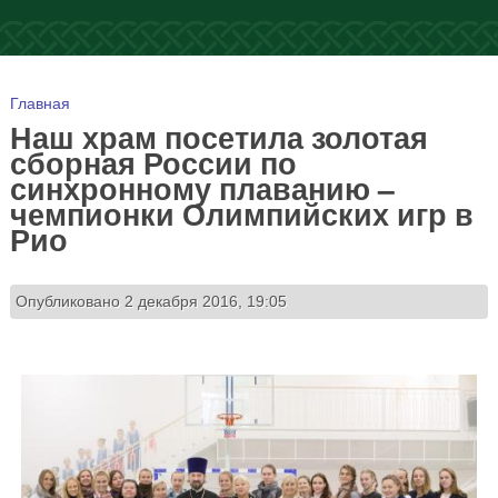
Вы здесь
Главная
Наш храм посетила золотая
сборная России по
синхронному плаванию –
чемпионки Олимпийских игр в
Рио
Опубликовано 2 декабря 2016, 19:05