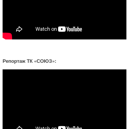
Репортаж ТК «СОЮЗ»: