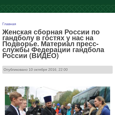
Вы здесь
Главная
Женская сборная России по
гандболу в гостях у нас на
Подворье. Материал пресс-
службы Федерации гандбола
России (ВИДЕО)
Опубликовано 10 октября 2016, 22:00