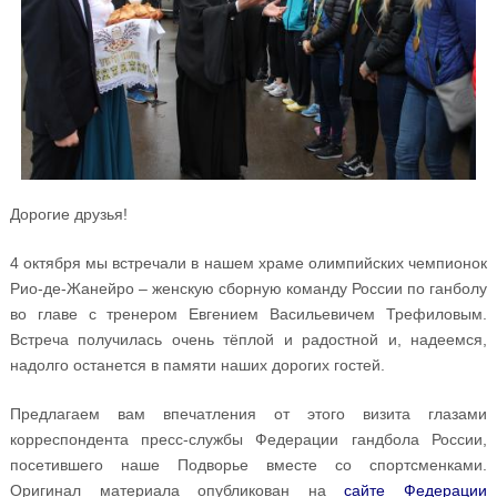
Дорогие друзья!
4 октября мы встречали в нашем храме олимпийских чемпионок
Рио-де-Жанейро – женскую сборную команду России по ганболу
во главе с тренером Евгением Васильевичем Трефиловым.
Встреча получилась очень тёплой и радостной и, надеемся,
надолго останется в памяти наших дорогих гостей.
Предлагаем вам впечатления от этого визита глазами
корреспондента пресс-службы Федерации гандбола России,
посетившего наше Подворье вместе со спортсменками.
Оригинал материала опубликован на
сайте Федерации