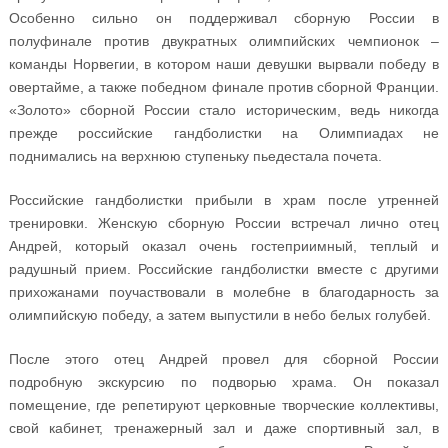
Особенно сильно он поддерживал сборную России в
полуфинале против двукратных олимпийских чемпионок –
команды Норвегии, в котором наши девушки вырвали победу в
овертайме, а также победном финале против сборной Франции.
«Золото» сборной России стало историческим, ведь никогда
прежде российские гандболистки на Олимпиадах не
поднимались на верхнюю ступеньку пьедестала почета.
Российские гандболистки прибыли в храм после утренней
тренировки. Женскую сборную России встречал лично отец
Андрей, который оказал очень гостеприимный, теплый и
радушный прием. Российские гандболистки вместе с другими
прихожанами поучаствовали в молебне в благодарность за
олимпийскую победу, а затем выпустили в небо белых голубей.
После этого отец Андрей провел для сборной России
подробную экскурсию по подворью храма. Он показал
помещение, где репетируют церковные творческие коллективы,
свой кабинет, тренажерный зал и даже спортивный зал, в