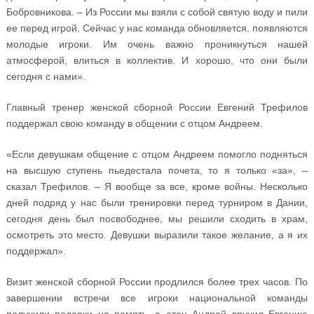
Бобровникова. – Из России мы взяли с собой святую воду и пили
ее перед игрой. Сейчас у нас команда обновляется, появляются
молодые игроки. Им очень важно проникнуться нашей
атмосферой, влиться в коллектив. И хорошо, что они были
сегодня с нами».
Главный тренер женской сборной России Евгений Трефилов
поддержал свою команду в общении с отцом Андреем.
«Если девушкам общение с отцом Андреем помогло подняться
на высшую ступень пьедестала почета, то я только «за», –
сказал Трефилов. – Я вообще за все, кроме войны. Несколько
дней подряд у нас были тренировки перед турниром в Дании,
сегодня день был посвободнее, мы решили сходить в храм,
осмотреть это место. Девушки выразили такое желание, а я их
поддержал».
Визит женской сборной России продлился более трех часов. По
завершении встречи все игроки национальной команды