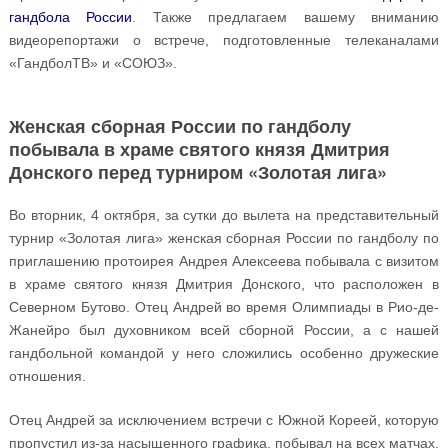
гандбола России
. Также предлагаем вашему вниманию
видеорепортажи о встрече, подготовленные телеканалами
«ГандболТВ» и «СОЮЗ».
Женская сборная России по гандболу
побывала в храме святого князя Дмитрия
Донского перед турниром «Золотая лига»
Во вторник, 4 октября, за сутки до вылета на представительный
турнир «Золотая лига» женская сборная России по гандболу по
приглашению протоирея Андрея Алексеева побывала с визитом
в храме святого князя Дмитрия Донского, что расположен в
Северном Бутово. Отец Андрей во время Олимпиады в Рио-де-
Жанейро был духовником всей сборной России, а с нашей
гандбольной командой у него сложились особенно дружеские
отношения.
Отец Андрей за исключением встречи с Южной Кореей, которую
пропустил из-за насыщенного графика, побывал на всех матчах.