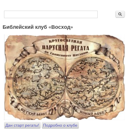
Форма поиска
Поиск
Библейский клуб «Восход»
Дан старт регаты!
Подробно о клубе