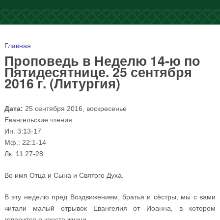
Вы здесь
Главная
Проповедь в Неделю 14-ю по
Пятидесятнице. 25 сентября
2016 г. (Литургия)
Дата:
25 сентября 2016, воскресенье
Евангельские чтения:
Ин. 3:13-17
Мф.: 22:1-14
Лк. 11:27-28
Во имя Отца и Сына и Святого Духа.
В эту неделю пред Воздвижением, братья и сёстры, мы с вами
читали малый отрывок Евангелия от Иоанна, в котором
говорится о кресте жизни.