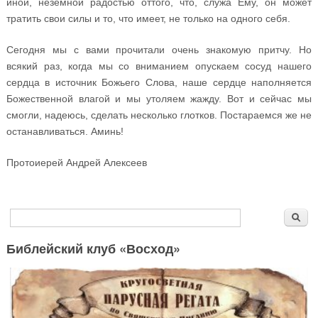
иной, неземной радостью оттого, что, служа Ему, он может
тратить свои силы и то, что имеет, не только на одного себя.
Сегодня мы с вами прочитали очень знакомую притчу. Но
всякий раз, когда мы со вниманием опускаем сосуд нашего
сердца в источник Божьего Слова, наше сердце наполняется
Божественной влагой и мы утоляем жажду. Вот и сейчас мы
смогли, надеюсь, сделать несколько глотков. Постараемся же не
останавливаться. Аминь!
Протоиерей Андрей Алексеев
Форма поиска
Поиск
Библейский клуб «Восход»