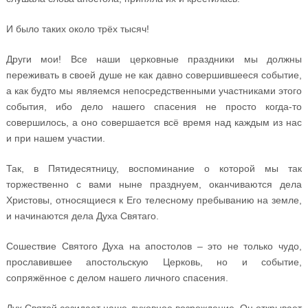
И было таких около трёх тысяч!
Други мои! Все наши церковные праздники мы должны
переживать в своей душе не как давно совершившееся событие,
а как будто мы являемся непосредственными участниками этого
события, ибо дело нашего спасения не просто когда-то
совершилось, а оно совершается всё время над каждым из нас
и при нашем участии.
Так, в Пятидесятницу, воспоминание о которой мы так
торжественно с вами ныне празднуем, оканчиваются дела
Христовы, относящиеся к Его телесному пребыванию на земле,
и начинаются дела Духа Святаго.
Сошествие Святого Духа на апостолов – это не только чудо,
прославившее апостольскую Церковь, но и событие,
сопряжённое с делом нашего личного спасения.