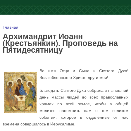
Вы здесь
Главная
Архимандрит Иоанн
(Крестьянкин). Проповедь на
Пятидесятницу
Во имя Отца и Сына и Святаго Духа!
Возлюбленные о Христе други мои!
Благодать Святого Духа собрала в нынешний
день массы людей во всех православных
храмах по всей земле, чтобы в общей
молитве напомнить нам о том великом
событии, которое в отдалённые от нас
времена совершилось в Иерусалиме.