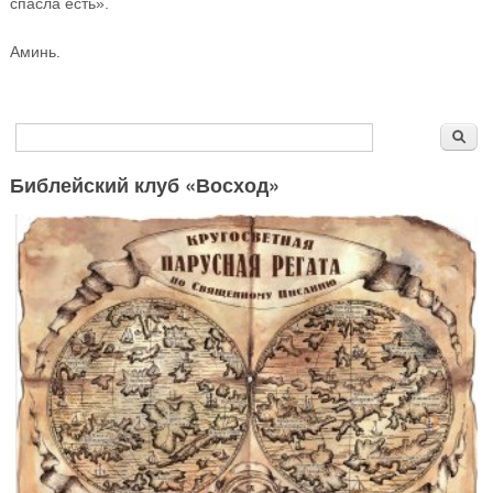
спасла есть».
Аминь.
Форма поиска
Поиск
Библейский клуб «Восход»