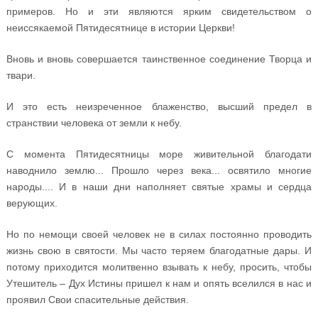
примеров. Но и эти являются ярким свидетельством о
неиссякаемой Пятидесятнице в истории Церкви!
Вновь и вновь совершается таинственное соединение Творца и
твари.
И это есть неизреченное блаженство, высший предел в
странствии человека от земли к небу.
С момента Пятидесятницы море живительной благодати
наводнило землю... Прошло через века... освятило многие
народы.... И в наши дни наполняет святые храмы и сердца
верующих.
Но по немощи своей человек не в силах постоянно проводить
жизнь свою в святости. Мы часто теряем благодатные дары. И
потому приходится молитвенно взывать к небу, просить, чтобы
Утешитель – Дух Истины пришел к нам и опять вселился в нас и
проявил Свои спасительные действия.