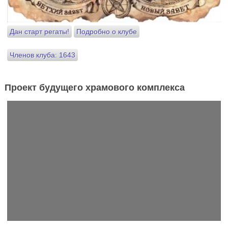
Дан старт регаты!
Подробно о клубе
Членов клуба: 1643
Проект будущего храмового комплекса