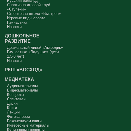
Русский бильярд
Спортивно-игровой клуб
«Ступени»
Стрелковая школа «Выстрел»
Игровые виды спорта
Гимнастика
Новости
ДОШКОЛЬНОЕ
РАЗВИТИЕ
Дошкольный лицей «Аккордик»
Гимнастика «Ладушки» (дети
1,5-3 лет)
Новости
РКШ «ВОСХОД»
МЕДИАТЕКА
Аудиоматериалы
Видеоматериалы
Концерты
Спектакли
Диски
Книги
Лекции
Фотогалереи
Рекомендуем книги
Интересные материалы
Кулинарные рецепты