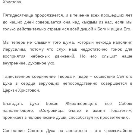
Христова.
Пятидесятница продолжается, и в течение всех прошедших лет
до наших дней совершается она над каждым из нас, если мы
только действительно стремимся всей душой к Богу и ищем Его.
Мы теперь не слышим того шума, который некогда наполнил
Иерусалим, потому что слух наш недостаточно тонок для
восприятия небесных движений. Но его слышит наше
внутреннее, духовное ухо.
Таинственное соединение Творца и твари – сошествие Святого
Духа в сердца верующих непосредственно совершается в
Церкви Христовой.
Благодать Духа Божия Животворящего, всё Собою
наполняющего, «Сокровища благих и жизни Подателя»,
проникает в человеческие души, способствуя их просветлению.
Сошествие Святого Духа на апостолов – это чрезвычайное