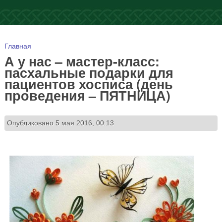
Вы здесь
Главная
А у нас – мастер-класс:
пасхальные подарки для
пациентов хосписа (день
проведения – ПЯТНИЦА)
Опубликовано 5 мая 2016, 00:13