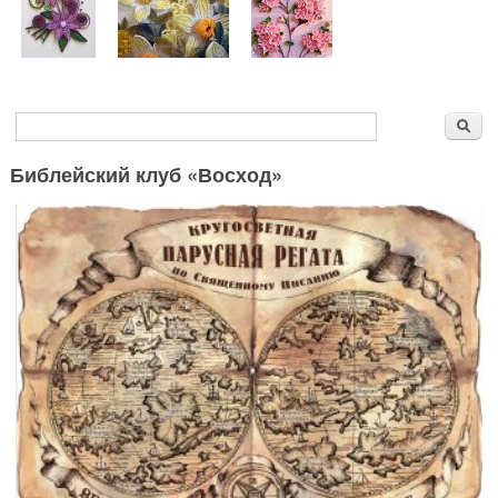
Форма поиска
Поиск
Библейский клуб «Восход»