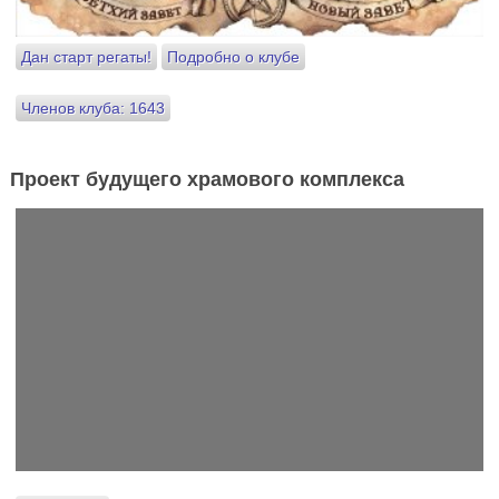
Дан старт регаты!
Подробно о клубе
Членов клуба: 1643
Проект будущего храмового комплекса