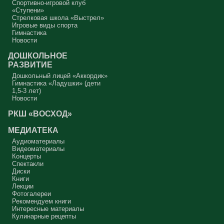
Спортивно-игровой клуб
«Ступени»
Стрелковая школа «Выстрел»
Игровые виды спорта
Гимнастика
Новости
ДОШКОЛЬНОЕ
РАЗВИТИЕ
Дошкольный лицей «Аккордик»
Гимнастика «Ладушки» (дети
1,5-3 лет)
Новости
РКШ «ВОСХОД»
МЕДИАТЕКА
Аудиоматериалы
Видеоматериалы
Концерты
Спектакли
Диски
Книги
Лекции
Фотогалереи
Рекомендуем книги
Интересные материалы
Кулинарные рецепты