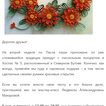
Дорогие друзья!
На второй неделе по Пасхе наши прихожане по уже
сложившейся традиции приедут с пасхальным концертом в
Хоспис № 3, расположенный в Северном Бутове. Конечно, как
всегда, привезём мы туда и скромные подарки – в том числе
сделанные своими руками красивые открытки.
Если вы хотите внести свою лепту в это благое дело,
приглашаем вас на мастер-класс Людмилы Александровны
Макаровой.
6 мая, в пятницу, с 17:00 до 19:00
, она поможет собравшимся