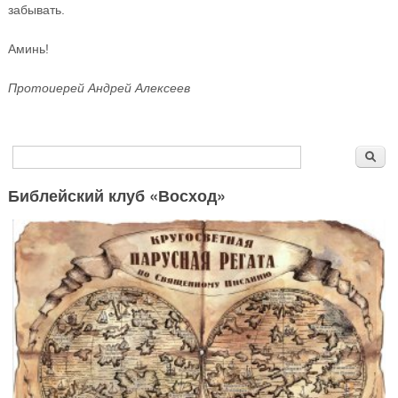
забывать.
Аминь!
Протоиерей Андрей Алексеев
Форма поиска
Поиск
Библейский клуб «Восход»