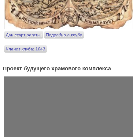
Дан старт регаты!
Подробно о клубе
Членов клуба: 1643
Проект будущего храмового комплекса