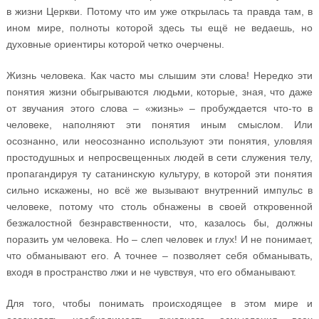
в жизни Церкви. Потому что им уже открылась та правда там, в
ином мире, полноты которой здесь ты ещё не ведаешь, но
духовные ориентиры которой четко очерчены.
Жизнь человека. Как часто мы слышим эти слова! Нередко эти
понятия жизни обыгрываются людьми, которые, зная, что даже
от звучания этого слова – «жизнь» – пробуждается что-то в
человеке, наполняют эти понятия иным смыслом. Или
осознанно, или неосознанно используют эти понятия, уловляя
простодушных и непросвещенных людей в сети служения телу,
пропагандируя ту сатанинскую культуру, в которой эти понятия
сильно искажены, но всё же вызывают внутренний импульс в
человеке, потому что столь обнажены в своей откровенной
безжалостной безнравственности, что, казалось бы, должны
поразить ум человека. Но – слеп человек и глух! И не понимает,
что обманывают его. А точнее – позволяет себя обманывать,
входя в пространство лжи и не чувствуя, что его обманывают.
Для того, чтобы понимать происходящее в этом мире и