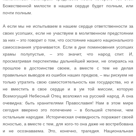
Божественной милости в нашем сердце будет полным, или
почти полным.
А если мы не испытываем в нашем сердце ответственности за
своих усопших, если не участвуем в молитвенном предстоянии
за них – это говорит о том, что состояние нашего национального
самосознания утрачивается. Если в дни поминовения усопших
храмы полупустые, – это значит, что народ спит. И,
просматривая перспективы дальнейшей жизни, не опираясь на
прошлое в достоинстве своем, а вместе с тем не делая
правильных выводов из ошибок наших предков, – мы рискуем не
только утратить свою самостоятельность как государства, но и
не вместить в свое сердце и в ум той миссии, которую
Всемогущий Небесный Отец возложил на русский народ. А она
очевидна: быть хранителями Православия! Нам в этом мире
сегодня вверено это попечение – в большей степени, чем
остальным народам. Историческая очевидность поражает своей
ясностью, а вместе с тем, для кого-то она даже не востребована
и не осознаваема. Это, конечно, трагедия. Национальная