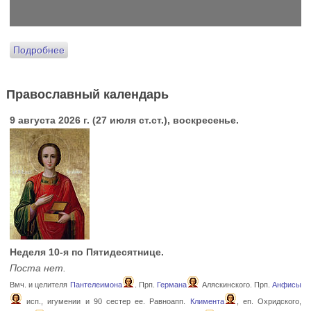
Подробнее
Православный календарь
9 августа 2026 г. (27 июля ст.ст.), воскресенье.
Неделя 10-я по Пятидесятнице.
Поста нет.
Вмч. и целителя
Пантелеимона
. Прп.
Германа
Аляскинского. Прп.
Анфисы
исп., игумении и 90 сестер ее. Равноапп.
Климента
, еп. Охридского,