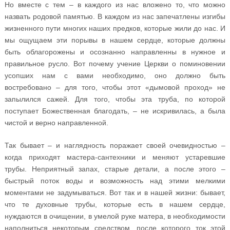
Но вместе с тем – в каждого из нас вложено то, что можно
назвать родовой памятью. В каждом из нас запечатлены изгибы
жизненного пути многих наших предков, которые жили до нас. И
мы ощущаем эти порывы в нашем сердце, которые должны
быть облагорожены и осознанно направленны в нужное и
правильное русло. Вот почему учение Церкви о поминовении
усопших нам с вами необходимо, оно должно быть
востребовано – для того, чтобы этот «дымовой проход» не
запылился сажей. Для того, чтобы эта труба, по которой
поступает Божественная благодать, – не искривилась, а была
чистой и верно направленной.
Так бывает – и наглядность поражает своей очевидностью –
когда приходят мастера-сантехники и меняют устаревшие
трубы. Неприятный запах, старые детали, а после этого –
быстрый поток воды и возможность над этими мелкими
моментами не задумываться. Вот так и в нашей жизни: бывает,
что те духовные трубы, которые есть в нашем сердце,
нуждаются в очищении, в умелой руке матера, в необходимости
наполниться некоторым средством, после которого ток этой