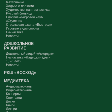
Фехтование
Ходьба с палками
Художественная гимнастика
Русский бильярд
Спортивно-игровой клуб
«Ступени»
Стрелковая школа «Выстрел»
Игровые виды спорта
Гимнастика
Новости
ДОШКОЛЬНОЕ
РАЗВИТИЕ
Дошкольный лицей «Аккордик»
Гимнастика «Ладушки» (дети
1,5-3 лет)
Новости
РКШ «ВОСХОД»
МЕДИАТЕКА
Аудиоматериалы
Видеоматериалы
Концерты
Спектакли
Диски
Книги
Лекции