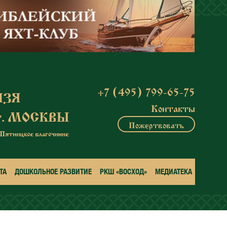
+7 (495) 799-65-75
Контакты
Пожертвовать
ТА
ДОШКОЛЬНОЕ РАЗВИТИЕ
РКШ «ВОСХОД»
МЕДИАТЕКА