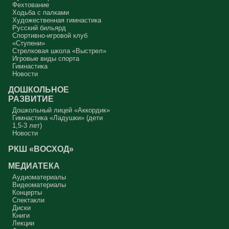
Фехтование
Ходьба с палками
Художественная гимнастика
Русский бильярд
Спортивно-игровой клуб
«Ступени»
Стрелковая школа «Выстрел»
Игровые виды спорта
Гимнастика
Новости
ДОШКОЛЬНОЕ
РАЗВИТИЕ
Дошкольный лицей «Аккордик»
Гимнастика «Ладушки» (дети
1,5-3 лет)
Новости
РКШ «ВОСХОД»
МЕДИАТЕКА
Аудиоматериалы
Видеоматериалы
Концерты
Спектакли
Диски
Книги
Лекции