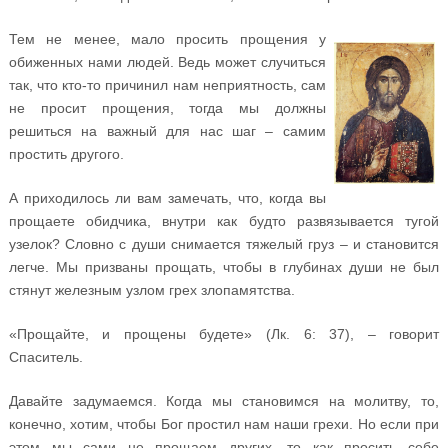
Тем не менее, мало просить прощения у
обиженных нами людей. Ведь может случиться
так, что кто-то причинил нам неприятность, сам
не просит прощения, тогда мы должны
решиться на важный для нас шаг – самим
простить другого.
А приходилось ли вам замечать, что, когда вы
прощаете обидчика, внутри как будто развязывается тугой
узелок? Словно с души снимается тяжелый груз – и становится
легче. Мы призваны прощать, чтобы в глубинах души не был
стянут железным узлом грех злопамятства.
«Прощайте, и прощены будете» (Лк. 6: 37), – говорит
Спаситель.
Давайте задумаемся. Когда мы становимся на молитву, то,
конечно, хотим, чтобы Бог простил нам наши грехи. Но если при
этом мы сами не прощаем других, то как просить себе