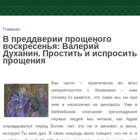
Вы здесь
Главная
В преддверии прощеного
воскресенья: Валерий
Духанин. Простить и испросить
прощения
Как часто – практически во всех
неприятностях с ближними – нам
почему-то кажется, что сами мы ни при
чем и нисколечко не виноваты. Уже в
библейском описании грехопадения
первых людей мы читаем, как Адам
оправдывался перед Богом: нет, это не я виноват, а жена,
которую Ты мне дал. В свою очередь жена говорит: это не я, а