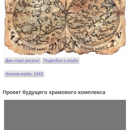
Дан старт регаты!
Подробно о клубе
Членов клуба: 1643
Проект будущего храмового комплекса