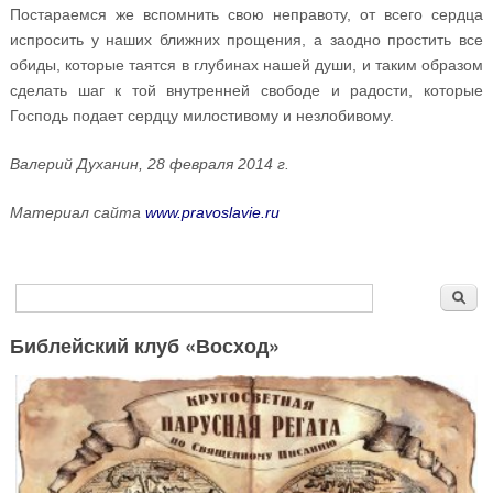
Постараемся же вспомнить свою неправоту, от всего сердца
испросить у наших ближних прощения, а заодно простить все
обиды, которые таятся в глубинах нашей души, и таким образом
сделать шаг к той внутренней свободе и радости, которые
Господь подает сердцу милостивому и незлобивому.
Валерий Духанин, 28 февраля 2014 г.
Материал сайта
www.pravoslavie.ru
Форма поиска
Поиск
Библейский клуб «Восход»