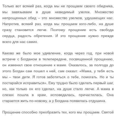
Только вот всякий раз, когда мы не прощаем своего обидчика,
мы завязываем в душе невидимый узелок. Множество
непрощенных обид – это множество узелков, удушающих нас.
Напротив, всякий раз, когда мы прощаем кого-либо, на душе
сразу становится легче. Поэтому прощение есть свобода
сердца, радость обретения. И это прощение нужно прежде
всего для нас самих.
Каково же было мое удивление, когда через год, при новой
встрече с Богданом в телепередаче, посвященной прощению,
он изменил свое отношение к маме. Оказалось, за полгода до
этого Богдан сам пошел к ней, сам сказал: «Мама, у тебя есть
мы – твои дети. Я готов заботиться о тебе, помогать. Но и ты
постарайся исправиться». Ему трудно было сделать первый шаг,
но, как только он его сделал, на душе стало легче. А мама в
слезах пошла в храм, исповедалась, причастилась. Она
старается жить по-новому, а у Богдана появилась отдушина.
Прощение способно преобразить тех, кого мы прощаем. Святой