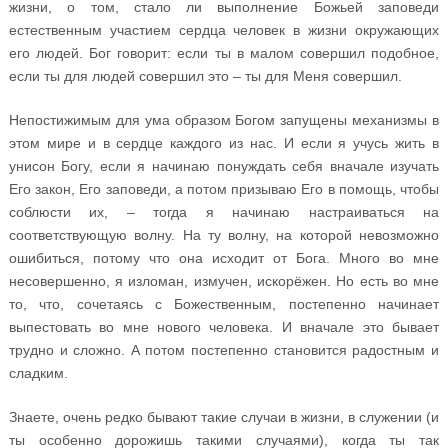
жизни, о том, стало ли выполнение Божьей заповеди
естественным участием сердца человек в жизни окружающих
его людей. Бог говорит: если ты в малом совершил подобное,
если ты для людей совершил это – ты для Меня совершил.
Непостижимым для ума образом Богом запущены механизмы в
этом мире и в сердце каждого из нас. И если я учусь жить в
унисон Богу, если я начинаю понуждать себя вначале изучать
Его закон, Его заповеди, а потом призываю Его в помощь, чтобы
соблюсти их, – тогда я начинаю настраиваться на
соответствующую волну. На ту волну, на которой невозможно
ошибиться, потому что она исходит от Бога. Много во мне
несовершенно, я изломан, измучен, искорёжен. Но есть во мне
то, что, сочетаясь с Божественным, постепенно начинает
выпестовать во мне нового человека. И вначале это бывает
трудно и сложно. А потом постепенно становится радостным и
сладким.
Знаете, очень редко бывают такие случаи в жизни, в служении (и
ты особенно дорожишь такими случаями), когда ты так