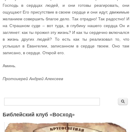
Господь в сердцах людей, и они готовы реагировать, они
ощущают Его присутствие в своем сердце и они идут, движимые
желанием совершить благое дело. Так отрадно! Так радостно! И
на Страшном суде – вот туда, в глубину нашего сердца Он и
заглянет: как ты прожил эту жизнь? И как ты сердечно включался
в жизнь других людей? То есть как ты реализовал то, что
услышал в Евангелии, записанном в сердце твоем. Оно там
записано, в сердце. Открой его.
Аминь.
Протоиерей Андрей Алексеев
Форма поиска
Поиск
Библейский клуб «Восход»