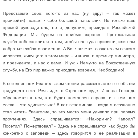
Представьте себе: кого-то из нас (ну вдруг – так может
произойти) позвал к себе большой начальник. Не только наш
прямой руководитель, но и, допустим, президент Российской
Федерации. Мы будем на приёме заранее. Протокольная
служба побеспокоится о том, чтобы нас туда привезти, или нам
добраться заблаговременно. А Бог является создателем всякого
человека, живущего в этом мире – и князя, и премьер министра,
и президента, и нас с вами. И уж к Нему-то на Божественную
службу, на Его пир важно приходить вовремя. Необходимо!
В сегодняшнем Евангельском чтении рассказывается о событии
грядущего века. Речь идет о Страшном суде. И когда Господь
обращается к тем, кто будет поставлен справа, и к тем, кто
слева – это удивительно! Я вот вспоминаю – когда я осознанно
стал читать Евангелие, то это место меня удивило при первых
прочтениях. Здесь спрашивается: «Накормил? Напоил?
Посетил? Пожертвовал?» Здесь не спрашивается как будто бы
конкретно о заповеди – здесь говорится о её реализации в