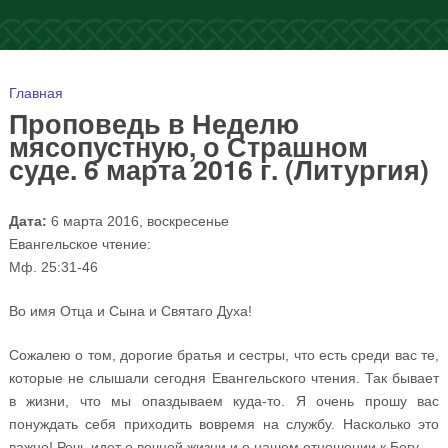
Вы здесь
Главная
Проповедь в Неделю
мясопустную, о Страшном
суде. 6 марта 2016 г. (Литургия)
Дата:
6 марта 2016, воскресенье
Евангельское чтение:
Мф. 25:31-46
Во имя Отца и Сына и Святаго Духа!
Сожалею о том, дорогие братья и сестры, что есть среди вас те,
которые не слышали сегодня Евангельского чтения. Так бывает
в жизни, что мы опаздываем куда-то. Я очень прошу вас
понуждать себя приходить вовремя на службу. Насколько это
важно! Речь идет о вечной жизни и о нашем отношении к Богу.