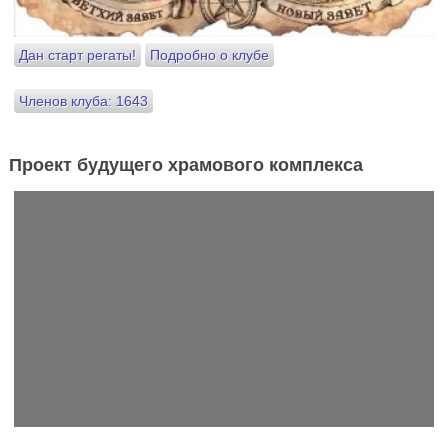
Дан старт регаты!
Подробно о клубе
Членов клуба: 1643
Проект будущего храмового комплекса