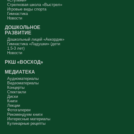
«Ступени»
Стрелковая школа «Выстрел»
Игровые виды спорта
Гимнастика
Новости
ДОШКОЛЬНОЕ
РАЗВИТИЕ
Дошкольный лицей «Аккордик»
Гимнастика «Ладушки» (дети
1,5-3 лет)
Новости
РКШ «ВОСХОД»
МЕДИАТЕКА
Аудиоматериалы
Видеоматериалы
Концерты
Спектакли
Диски
Книги
Лекции
Фотогалереи
Рекомендуем книги
Интересные материалы
Кулинарные рецепты