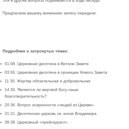
Эти и другие вопросы поднимаются в ходе беседы.
Предлагаем вашему вниманию запись передачи.
Подробнее о затронутых темах:
01:08. Церковная десятина в Ветхом Завете.
03:55. Церковная десятина в проекции Нового Завета.
11:30. Жертва обязательная и добровольная.
14:30. Является ли жертвой Богу наша
благотворительность?
20:36. Вопрос искренности «людей из Церкви».
31:21. Десятинная церковь св. князя Владимира.
38:38. Церковный «прейскурант».