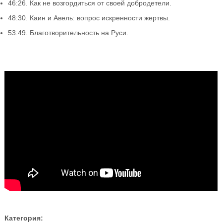
46:26. Как не возгордиться от своей добродетели.
48:30. Каин и Авель: вопрос искренности жертвы.
53:49. Благотворительность на Руси.
Категория: