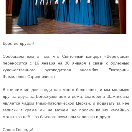
Дорогие друзья!
Сообщаем вам о том, что Святочный концерт «Вереюшки»
переносится с 16 января на 30 января в связи с болезнью
художественного руководителя ансамбля, Екатерины
Шамилевны Скрипниченко.
В эти зимние дни среди нас много болеющих, и мы молимся
друг за друга за Богослужением и дома. Екатерина Шамилевна
является чадом Римо-Католической Церкви, и подавать за неё
записки в храме мы не можем, но просим ваших келейных
молитв за неё – за близкого всем нам человека и друга.
Спаси Господи!