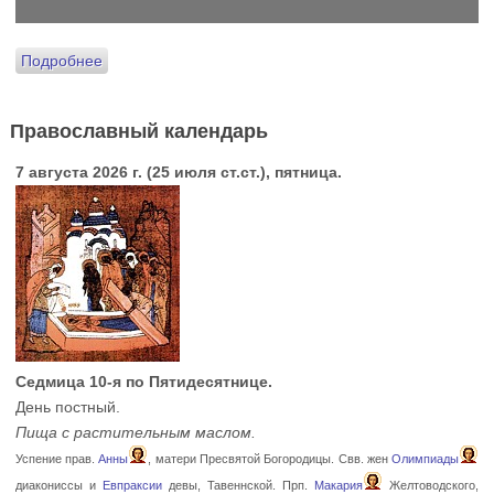
Подробнее
Православный календарь
7 августа 2026 г. (25 июля ст.ст.), пятница.
Седмица 10-я по Пятидесятнице.
День постный.
Пища с растительным маслом.
Успение прав.
Анны
, матери Пресвятой Богородицы. Свв. жен
Олимпиады
диакониссы и
Евпраксии
девы, Тавеннской. Прп.
Макария
Желтоводского,