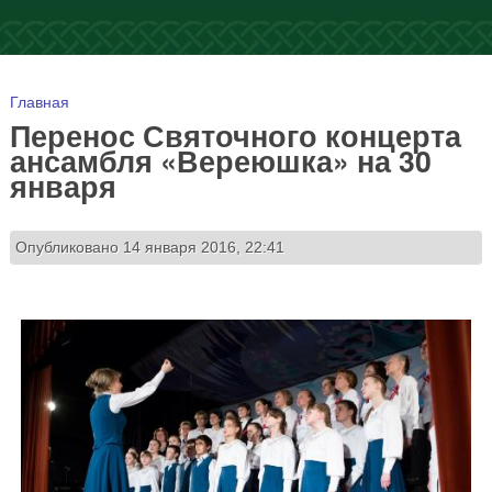
Вы здесь
Главная
Перенос Святочного концерта
ансамбля «Вереюшка» на 30
января
Опубликовано 14 января 2016, 22:41