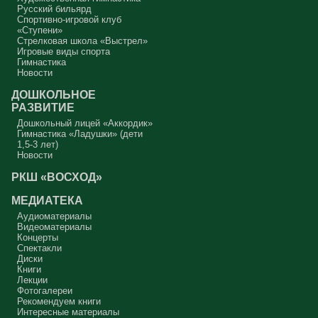
Русский бильярд
Спортивно-игровой клуб
«Ступени»
Стрелковая школа «Выстрел»
Игровые виды спорта
Гимнастика
Новости
ДОШКОЛЬНОЕ
РАЗВИТИЕ
Дошкольный лицей «Аккордик»
Гимнастика «Ладушки» (дети
1,5-3 лет)
Новости
РКШ «ВОСХОД»
МЕДИАТЕКА
Аудиоматериалы
Видеоматериалы
Концерты
Спектакли
Диски
Книги
Лекции
Фотогалереи
Рекомендуем книги
Интересные материалы