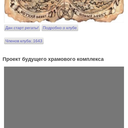
Дан старт регаты!
Подробно о клубе
Членов клуба: 1643
Проект будущего храмового комплекса