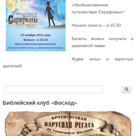
«Необыкновенное
путешествие Серафимы»!
Начало сеанса – в 15:30.
Билеты можно получить в
церковной лавке.
Ждём юных и взрослых
зрителей!
Форма поиска
Поиск
Библейский клуб «Восход»