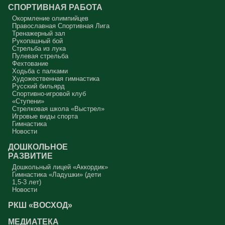
СПОРТИВНАЯ РАБОТА
Окормление олимпийцев
Православная Спортивная Лига
Тренажерный зал
Рукопашный бой
Стрельба из лука
Пулевая стрельба
Фехтование
Ходьба с палками
Художественная гимнастика
Русский бильярд
Спортивно-игровой клуб
«Ступени»
Стрелковая школа «Выстрел»
Игровые виды спорта
Гимнастика
Новости
ДОШКОЛЬНОЕ
РАЗВИТИЕ
Дошкольный лицей «Аккордик»
Гимнастика «Ладушки» (дети
1,5-3 лет)
Новости
РКШ «ВОСХОД»
МЕДИАТЕКА