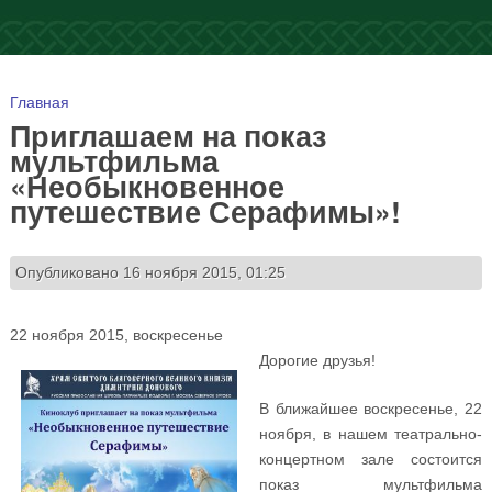
Вы здесь
Главная
Приглашаем на показ
мультфильма
«Необыкновенное
путешествие Серафимы»!
Опубликовано 16 ноября 2015, 01:25
22 ноября 2015, воскресенье
Дорогие друзья!
В ближайшее воскресенье, 22
ноября, в нашем театрально-
концертном зале состоится
показ мультфильма