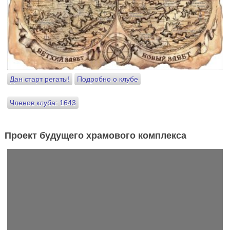
Дан старт регаты!
Подробно о клубе
Членов клуба: 1643
Проект будущего храмового комплекса