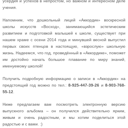
усердия и успехов в непростом, но важном и интересном деле
учения.
Напомним, что дошкольный лицей «Аккордик» воскресной
школы искусств «Восход», занимающийся эстетическим
развитием и подготовкой малышей к школе, существует при
нашем храме с осени 2014 года и минувшей весной выпустил
первых своих птенцов в настоящую, «взрослую» школьную
жизнь. Надеемся, что год, проведённый в «Аккордике», поможет
им достойно начать большое плавание по миру знаний,
именуемому школой!
Получить подробную информацию о записи в «Аккордик» на
предстоящий год можно по тел.:
8-925-447-39-26
и
8-903-768-
55-12
.
Ниже предлагаем вам посмотреть электронную версию
выпускного альбома – он получился действительно ярким,
живым и очень радостным, и мы хотим поделиться этой
радостью и с вами. :)