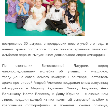
воскресенье 30 августа, в преддверии нового учебного года, в
нашем храме состоялось торжественное вручение памятных
альбомов первым выпускникам дошкольного лицея «Аккордик».
По окончании Божественной Литургии, перед
чинопоследованием молебна об учащих и учащихся,
традиционно совершаемого накануне 1 сентября, настоятель
храма протоиерей Андрей Алексеев поздравил юных выпускниц
«Аккордика» – Маришу Авдонину, Ульяну Андрееву, Аню
Валышкину, Настю Елисееву и Дашу Юрчило – с окончанием
лицея, подарил каждой из них памятный выпускной альбом с
красочными фотографиями и пожелал Божией помощи,