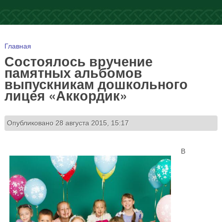
Вы здесь
Главная
Состоялось вручение
памятных альбомов
выпускникам дошкольного
лицея «Аккордик»
Опубликовано 28 августа 2015, 15:17
В