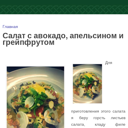
Вы здесь
Главная
Салат с авокадо, апельсином и
грейпфрутом
Для
приготовления этого салата
я беру горсть листьев
салата, кладу филе