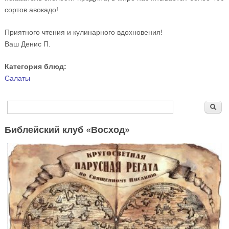
сортов авокадо!
Приятного чтения и кулинарного вдохновения!
Ваш Денис П.
Категория блюд:
Салаты
Форма поиска
Поиск
Библейский клуб «Восход»