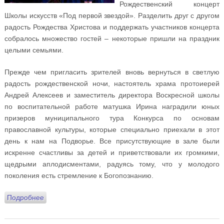
Рождественский концерт
Школы искусств «Под первой звездой». Разделить друг с другом
радость Рождества Христова и поддержать участников концерта
собралось множество гостей – некоторые пришли на праздник
целыми семьями.
Прежде чем пригласить зрителей вновь вернуться в светлую
радость рождественской ночи, настоятель храма протоиерей
Андрей Алексеев и заместитель директора Воскресной школы
по воспитательной работе матушка Ирина наградили юных
призеров муниципального тура Конкурса по основам
православной культуры, которые специально приехали в этот
день к нам на Подворье. Все присутствующие в зале были
искренне счастливы за детей и приветствовали их громкими,
щедрыми аплодисментами, радуясь тому, что у молодого
поколения есть стремление к Богопознанию.
Подробнее
о «Под первой звездой»: Рождественский концерт
Школы искусств