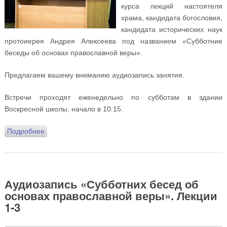
курса лекций настоятеля
храма, кандидата богословия,
кандидата исторических наук
протоиерея Андрея Алексеева под названием «Субботние
беседы об основах православной веры».
Предлагаем вашему вниманию аудиозапись занятия.
Встречи проходят еженедельно по субботам в здании
Воскресной школы, начало в 10:15.
Подробнее
о Аудиозапись «Субботних бесед об основах
православной веры». Лекция 4
Аудиозапись «Субботних бесед об
основах православной веры». Лекции
1-3