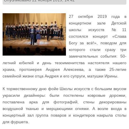
27 октября 2019 года в
концертном зале Детской
школы искусств №11
состоялся концерт «Слава
Богу за всё!», поводом для
которого стали сразу три
замечательных события: 50-
летний юбилей и день тезоименитства настоятеля нашего
храма, протоиерея Андрея Алексеева, а также 25-летие
семейной жизни отца Андрея и его супруги, матушки Ирины.
К торжественному дню фойе Школы искусств с большим вкусом
украсили дизайнеры: были постелены ковровые дорожки,
поставлена арка для фотографий, стены декорированы
воздушной тканью и мерцающими огнями. А возле входа в
концертный зал группа поваров и кондитеров накрыла столы
для фуршета.