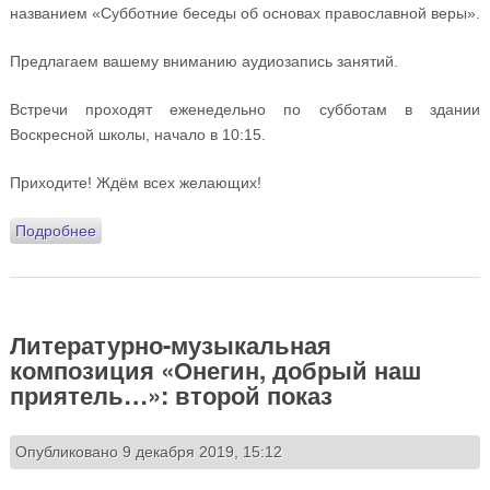
названием «Субботние беседы об основах православной веры».
Предлагаем вашему вниманию аудиозапись занятий.
Встречи проходят еженедельно по субботам в здании
Воскресной школы, начало в 10:15.
Приходите! Ждём всех желающих!
Подробнее
о Аудиозапись «Субботних бесед об основах
православной веры». Лекции 6 и 7
Литературно-музыкальная
композиция «Онегин, добрый наш
приятель…»: второй показ
Опубликовано 9 декабря 2019, 15:12