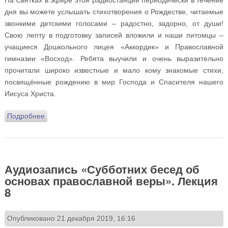
дня вы можете услышать стихотворения о Рождестве, читаемые
звонкими детскими голосами – радостно, задорно, от души!
Свою лепту в подготовку записей вложили и наши питомцы –
учащиеся Дошкольного лицея «Аккордик» и Православной
гимназии «Восход». Ребята выучили и очень выразительно
прочитали широко известные и мало кому знакомые стихи,
посвящённые рождению в мир Господа и Спасителя нашего
Иисуса Христа.
Подробнее
о Стихи о Рождестве на радио «ВЕРА» голосами
наших дошкольников и гимназистов
Аудиозапись «Субботних бесед об
основах православной веры». Лекция
8
Опубликовано 21 декабря 2019, 16:16