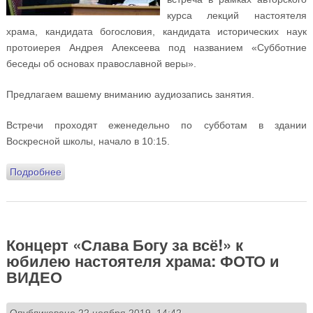
курса лекций настоятеля
храма, кандидата богословия, кандидата исторических наук
протоиерея Андрея Алексеева под названием «Субботние
беседы об основах православной веры».
Предлагаем вашему вниманию аудиозапись занятия.
Встречи проходят еженедельно по субботам в здании
Воскресной школы, начало в 10:15.
Подробнее
о Аудиозапись «Субботних бесед об основах
православной веры». Лекция 5
Концерт «Слава Богу за всё!» к
юбилею настоятеля храма: ФОТО и
ВИДЕО
Опубликовано 22 ноября 2019, 14:42