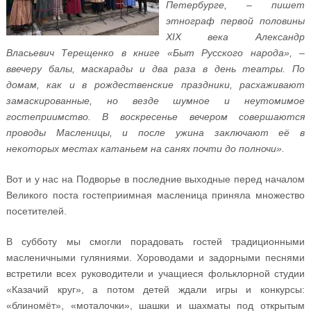
Петербурге, – пишет
этнограф первой половины
XIX века Александр
Власьевич Терещенко в книге «Быт Русского народа», –
ввечеру балы, маскарады и два раза в день театры. По
домам, как и в рождественские праздники, расхаживают
замаскированные, но везде шумное и неутомимое
гостеприимство. В воскресенье вечером совершаются
проводы Масленицы, и после ужина заключают её в
некоторых местах катаньем на санях почти до полночи».
Вот и у нас на Подворье в последние выходные перед началом
Великого поста гостеприимная масленица приняла множество
посетителей.
В субботу мы смогли порадовать гостей традиционными
масленичными гуляниями. Хороводами и задорными песнями
встретили всех руководители и учащиеся фольклорной студии
«Казачий круг», а потом детей ждали игры и конкурсы:
«блиномёт», «моталочки», шашки и шахматы под открытым