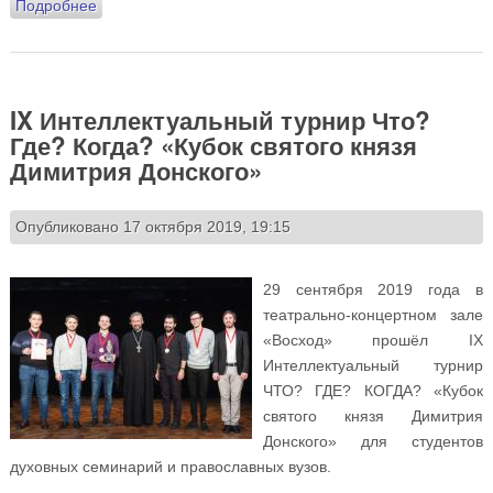
Подробнее
о Аудиозапись «Субботних бесед об основах
православной веры». Лекции 1-3
IX Интеллектуальный турнир Что?
Где? Когда? «Кубок святого князя
Димитрия Донского»
Опубликовано 17 октября 2019, 19:15
29 сентября 2019 года в
театрально-концертном зале
«Восход» прошёл IX
Интеллектуальный турнир
ЧТО? ГДЕ? КОГДА? «Кубок
святого князя Димитрия
Донского» для студентов
духовных семинарий и православных вузов.