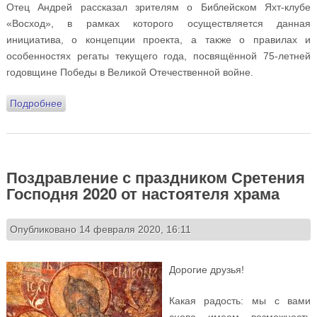
Отец Андрей рассказал зрителям о Библейском Яхт-клубе
«Восход», в рамках которого осуществляется данная
инициатива, о концепции проекта, а также о правилах и
особенностях регаты текущего года, посвящённой 75-летней
годовщине Победы в Великой Отечественной войне.
Подробнее
о Телепередача «Беседы с батюшкой». Тема:
изучение Священного Писания в период Великого
поста (25.02.2020)
Поздравление с праздником Сретения
Господня 2020 от настоятеля храма
Опубликовано 14 февраля 2020, 16:11
Дорогие друзья!
Какая радость: мы с вами