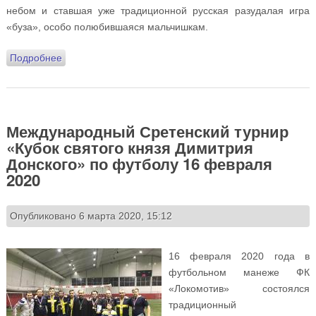
небом и ставшая уже традиционной русская разудалая игра
«буза», особо полюбившаяся мальчишкам.
Подробнее
о Широкая масленица на Подворье. 2020 год
Международный Сретенский турнир
«Кубок святого князя Димитрия
Донского» по футболу 16 февраля
2020
Опубликовано 6 марта 2020, 15:12
16 февраля 2020 года в
футбольном манеже ФК
«Локомотив» состоялся
традиционный