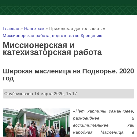
Вы здесь
Главная
»
Наш храм
»
Приходская деятельность
»
Миссионерская работа, подготовка ко Крещению
Миссионерская и
катехизаторская работа
Широкая масленица на Подворье. 2020
год
Опубликовано 14 марта 2020, 15:17
«Нет картины заманчивее,
разновиднее и
восхитительнее, как
народная Масленица в