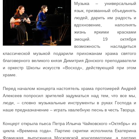
Музыка – универсальный
язык, призванный объединять
людей, дарить им радость и
вдохновение, наполнять
жизнь яркими красками
эмоций. 19 октября
возможность насладиться
классической музыкой подарили прихожанам храма святого
благоверного великого князя Димитрия Донского преподаватели
и оркестр Школы искусств «Восход», действующей при этом
храме.
Перед началом концерта настоятель храма протоиерей Андрей
Алексеев попросил зрителей задуматься над тем, что все мы,
люди, – словно музыкальные инструменты в руках Господа и
наше предназначение – играть хвалебную песнь в честь Творца.
Концерт открыла пьеса Петра Ильича Чайковского «Октябрь» из
цикла «Времена года». Партию скрипки исполнила Екатерина
Фомицкая, выпускница Московской консерватории, а партию