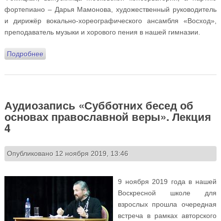
фортепиано – Дарья Мамонова, художественный руководитель
и дирижёр вокально-хореографического ансамбля «Восход»,
преподаватель музыки и хорового пения в нашей гимназии.
Подробнее
о «По волнам мелодий сладкозвучных…». Концерт
педагогов Школы искусств «Восход»
Аудиозапись «Субботних бесед об
основах православной веры». Лекция
4
Опубликовано 12 ноября 2019, 13:46
9 ноября 2019 года в нашей
Воскресной школе для
взрослых прошла очередная
встреча в рамках авторского