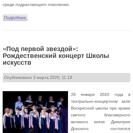
среди подрастающего поколения.
Подробнее
о Международный Сретенский турнир «Кубок святого
князя Димитрия Донского» по футболу 16 февраля
2020
«Под первой звездой»:
Рождественский концерт Школы
искусств
Опубликовано 3 марта 2020, 11:19
26 января 2020 года в
театрально-концертном зале
Воскресной школы при храме
святого благоверного
великого князя Димитрия
Донского состоялся