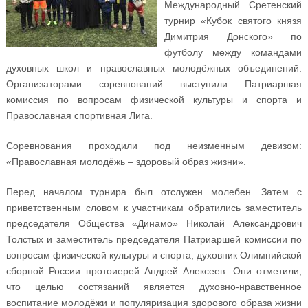
Международный Сретенский
турнир «Кубок святого князя
Димитрия Донского» по
футболу между командами
духовных школ и православных молодёжных объединений.
Организаторами соревнований выступили Патриаршая
комиссия по вопросам физической культуры и спорта и
Православная спортивная Лига.
Соревнования проходили под неизменным девизом:
«Православная молодёжь – здоровый образ жизни».
Перед началом турнира был отслужен молебен. Затем с
приветственным словом к участникам обратились заместитель
председателя Общества «Динамо» Николай Александрович
Толстых и заместитель председателя Патриаршей комиссии по
вопросам физической культуры и спорта, духовник Олимпийской
сборной России протоиерей Андрей Алексеев. Они отметили,
что целью состязаний является духовно-нравственное
воспитание молодёжи и популяризация здорового образа жизни