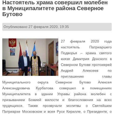
Настоятель храма совершил молебен
в Муниципалитете района Северное
Бутово
Опубликовано 27 февраля 2020, 19:35
27 февраля 2020 года
настоятель Патриаршего
Подворья – храма святого
князя Димитрия Донского в
Северном Бутове протоиерей
Андрей Алексеев по
приглашению главы
Муниципального округа Северное Бутово Алексея
Александровича Курбатова совершил в помещениях
Муниципалитета в здании Управы района молебен с
призыванием Божией милости и благословения на всех
трудящихся. Также прозвучали молитвы о Святейшем
Патриархе Московском и всея Руси Кирилле, о Президенте, о