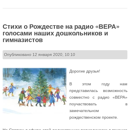
отделения Московской духовной академии
Стихи о Рождестве на радио «ВЕРА»
голосами наших дошкольников и
гимназистов
Опубликовано 12 января 2020, 10:10
Дорогие друзья!
В этом году нам
представилась возможность
совместно с радио «ВЕРА»
поучаствовать в
замечательном
рождественском проекте.
На Святках в эфире этой радиостанции периодически в течение