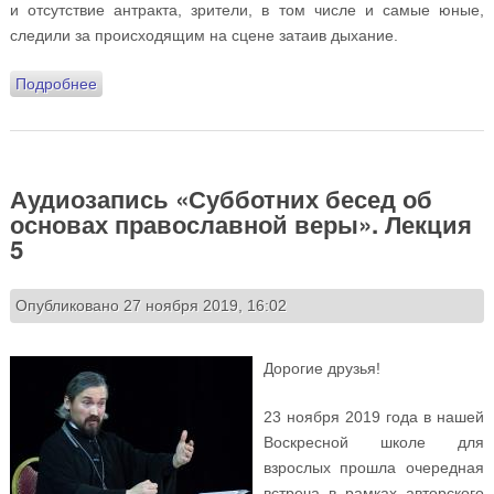
и отсутствие антракта, зрители, в том числе и самые юные,
следили за происходящим на сцене затаив дыхание.
Подробнее
о Литературно-музыкальная композиция «Онегин,
добрый наш приятель…»: второй показ
Аудиозапись «Субботних бесед об
основах православной веры». Лекция
5
Опубликовано 27 ноября 2019, 16:02
Дорогие друзья!
23 ноября 2019 года в нашей
Воскресной школе для
взрослых прошла очередная
встреча в рамках авторского