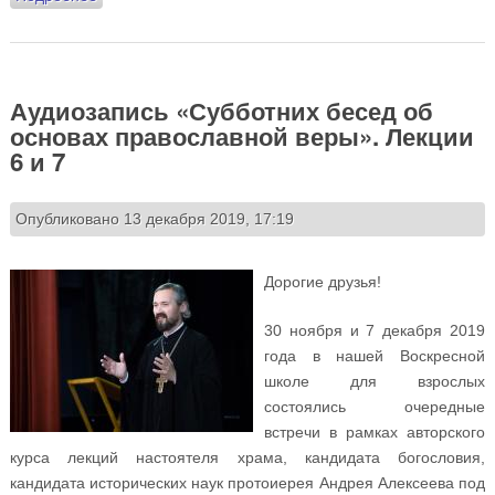
православной веры». Лекция 8
Аудиозапись «Субботних бесед об
основах православной веры». Лекции
6 и 7
Опубликовано 13 декабря 2019, 17:19
Дорогие друзья!
30 ноября и 7 декабря 2019
года в нашей Воскресной
школе для взрослых
состоялись очередные
встречи в рамках авторского
курса лекций настоятеля храма, кандидата богословия,
кандидата исторических наук протоиерея Андрея Алексеева под