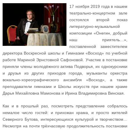
17 ноября 2019 года в нашем
театрально-концертном зале
состоялся второй показ
литературно-музыкальной
композиции «Онегин, добрый
наш приятель…»,
поставленной заместителем
директора Воскресной школы и Гимназии «Восход» по учебной
работе Мариной Эрнстовной Сафоновой. Участие в постановке
приняли члены молодёжного актива Подворья, их однокурсники
и друзья из других приходов города, музыканты оркестра
вокально-хореографического ансамбля «Восход», а также
преподаватели гимназии и Школы искусств при нашем храме
Дарья Михайловна Мамонова и Ирина Владимировна Винская.
Как и в прошлый раз, посмотреть представление собралось
немалое число гостей: и прихожан храма, и просто жителей
Северного Бутова, интересующихся культурой и творчеством…
Несмотря на почти трёхчасовую продолжительность постановки