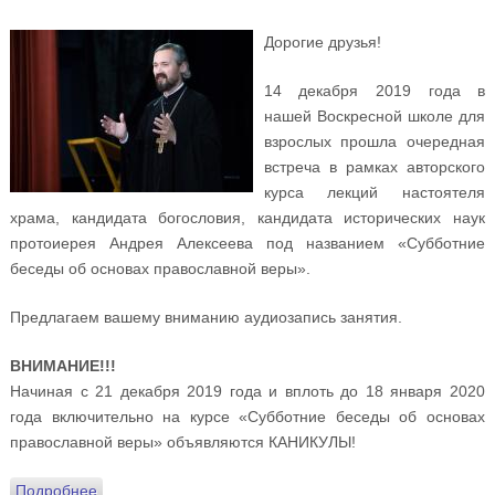
Дорогие друзья!
14 декабря 2019 года в
нашей Воскресной школе для
взрослых прошла очередная
встреча в рамках авторского
курса лекций настоятеля
храма, кандидата богословия, кандидата исторических наук
протоиерея Андрея Алексеева под названием «Субботние
беседы об основах православной веры».
Предлагаем вашему вниманию аудиозапись занятия.
ВНИМАНИЕ!!!
Начиная с 21 декабря 2019 года и вплоть до 18 января 2020
года включительно на курсе «Субботние беседы об основах
православной веры» объявляются КАНИКУЛЫ!
Подробнее
о Аудиозапись «Субботних бесед об основах