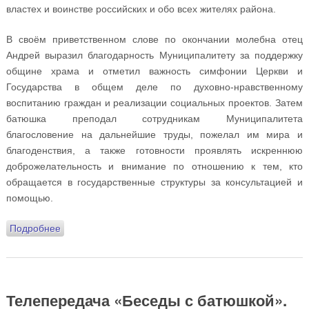
властех и воинстве российских и обо всех жителях района.
В своём приветственном слове по окончании молебна отец
Андрей выразил благодарность Муниципалитету за поддержку
общине храма и отметил важность симфонии Церкви и
Государства в общем деле по духовно-нравственному
воспитанию граждан и реализации социальных проектов. Затем
батюшка преподал сотрудникам Муниципалитета
благословение на дальнейшие труды, пожелал им мира и
благоденствия, а также готовности проявлять искреннюю
доброжелательность и внимание по отношению к тем, кто
обращается в государственные структуры за консультацией и
помощью.
Подробнее
о Настоятель храма совершил молебен в
Муниципалитете района Северное Бутово
Телепередача «Беседы с батюшкой».