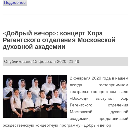
Подробнее
о Поздравление с праздником Сретения Господня
2020 от настоятеля храма
«Добрый вечор»: концерт Хора
Регентского отделения Московской
духовной академии
Опубликовано 13 февраля 2020, 21:49
2 февраля 2020 года в нашем
всегда гостеприимном
театрально-концертном зале
«Восход» выступил Хор
Регентского отделения
Московской духовной
академии, представивший
рождественскую концертную программу «Добрый вечор».