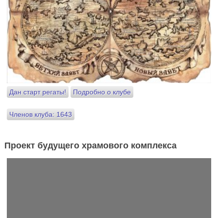
Дан старт регаты!
Подробно о клубе
Членов клуба: 1643
Проект будущего храмового комплекса