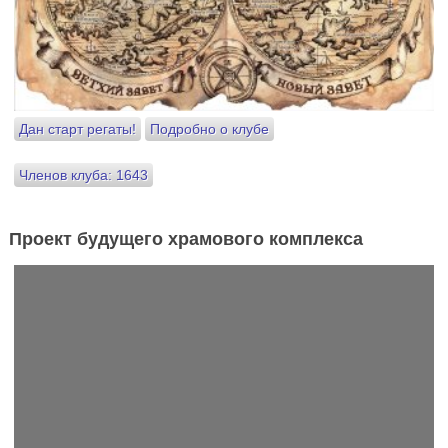
Дан старт регаты!
Подробно о клубе
Членов клуба: 1643
Проект будущего храмового комплекса