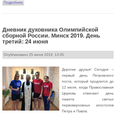
Подробнее
о Дневник духовника Олимпийской сборной России.
Минск 2019. День четвертый: 25 июня. Аэробика,
футбол и доктор Катя
Дневник духовника Олимпийской
сборной России. Минск 2019. День
третий: 24 июня
Опубликовано 25 июня 2019, 13:05
Дорогие друзья! Сегодня –
первый день Петровского
поста, который продлится до
12 июля, когда Православная
Церковь отмечает день
памяти святых
первоверховных апостолов
Петра и Павла.