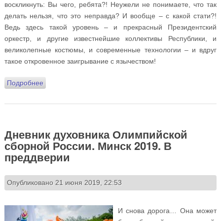
воскликнуть: Вы чего, ребята?! Неужели не понимаете, что так
делать нельзя, что это неправда? И вообще – с какой стати?!
Ведь здесь такой уровень – и прекрасный Президентский
оркестр, и другие известнейшие коллективы Республики, и
великолепные костюмы, и современные технологии – и вдруг
такое откровенное заигрывание с язычеством!
Подробнее
о Дневник духовника Олимпийской сборной России.
Минск 2019. День первый: 22 июня
Дневник духовника Олимпийской
сборной России. Минск 2019. В
преддверии
Опубликовано 21 июня 2019, 22:53
И снова дорога… Она может