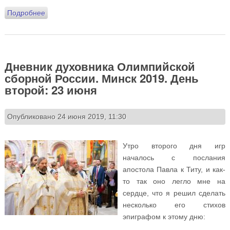
Подробнее
о Дневник духовника Олимпийской сборной России.
Минск 2019. День третий: 24 июня
Дневник духовника Олимпийской
сборной России. Минск 2019. День
второй: 23 июня
Опубликовано 24 июня 2019, 11:30
Утро второго дня игр
началось с послания
апостола Павла к Титу, и как-
то так оно легло мне на
сердце, что я решил сделать
несколько его стихов
эпиграфом к этому дню: