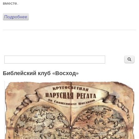
вместе.
Подробнее
о Дневник духовника Олимпийской сборной России.
Минск 2019. В преддверии
Форма поиска
Поиск
Библейский клуб «Восход»