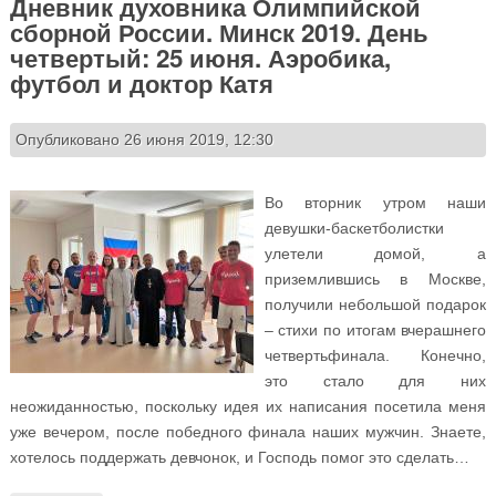
Дневник духовника Олимпийской
сборной России. Минск 2019. День
четвертый: 25 июня. Аэробика,
футбол и доктор Катя
Опубликовано 26 июня 2019, 12:30
Во вторник утром наши
девушки-баскетболистки
улетели домой, а
приземлившись в Москве,
получили небольшой подарок
– стихи по итогам вчерашнего
четвертьфинала. Конечно,
это стало для них
неожиданностью, поскольку идея их написания посетила меня
уже вечером, после победного финала наших мужчин. Знаете,
хотелось поддержать девчонок, и Господь помог это сделать…