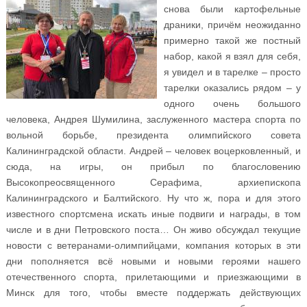
снова были картофельные
драники, причём неожиданно
примерно такой же постный
набор, какой я взял для себя,
я увидел и в тарелке – просто
тарелки оказались рядом – у
одного очень большого
человека, Андрея Шумилина, заслуженного мастера спорта по
вольной борьбе, президента олимпийского совета
Калининградской области. Андрей – человек воцерковленный, и
сюда, на игры, он прибыл по благословению
Высокопреосвященного Серафима, архиепископа
Калининградского и Балтийского. Ну что ж, пора и для этого
известного спортсмена искать иные подвиги и награды, в том
числе и в дни Петровского поста… Он живо обсуждал текущие
новости с ветеранами-олимпийцами, компания которых в эти
дни пополняется всё новыми и новыми героями нашего
отечественного спорта, прилетающими и приезжающими в
Минск для того, чтобы вместе поддержать действующих