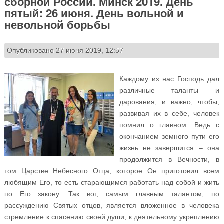
сборной России. Минск 2019. День
пятый: 26 июня. День вольной и
невольной борьбы
Опубликовано 27 июня 2019, 12:57
Каждому из нас Господь дал
различные таланты и
дарования, и важно, чтобы,
развивая их в себе, человек
помнил о главном. Ведь с
окончанием земного пути его
жизнь не завершится – она
продолжится в Вечности, в
том Царстве Небесного Отца, которое Он приготовил всем
любящим Его, то есть старающимся работать над собой и жить
по Его закону. Так вот, самым главным талантом, по
рассуждению Святых отцов, является вложенное в человека
стремление к спасению своей души, к деятельному укреплению