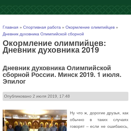
Вы здесь
Главная
»
Спортивная работа
»
Окормление олимпийцев
»
Дневник духовника Олимпийской сборной
Окормление олимпийцев:
Дневник духовника 2019
Дневник духовника Олимпийской
сборной России. Минск 2019. 1 июля.
Эпилог
Опубликовано 2 июля 2019, 17:48
Ну что ж, дорогие друзья, как
обычно в таких случаях
говорят – если не ошибаюсь,