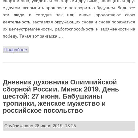
спортсменов, увидеться со старыми друзьями, пообщаться друг
с другом, вспомнить прошлое и поговорить о будущем. Ведь все
эти люди и сегодня так или иначе продолжают свою
деятельность, заставляя окружающих снова и снова поражаться
их целеустремлённости, работоспособности и заряженности на
победу. Такая вот закваска….
Подробнее
о Дневник духовника Олимпийской сборной России.
Минск 2019. День седьмой: 28 июня. Про искренность
и лицемерие, про послушание и медовый месяц
Дневник духовника Олимпийской
сборной России. Минск 2019. День
шестой: 27 июня. Бабушкины
тропинки, женское мужество и
российское посольство
Опубликовано 28 июня 2019, 13:25