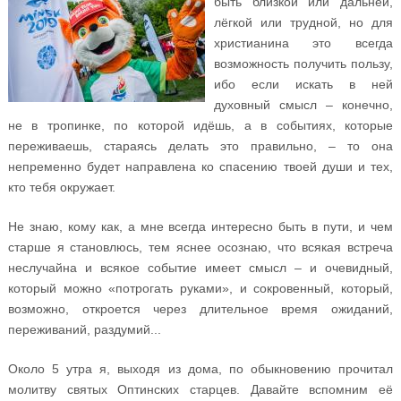
быть близкой или дальней,
лёгкой или трудной, но для
христианина это всегда
возможность получить пользу,
ибо если искать в ней
духовный смысл – конечно,
не в тропинке, по которой идёшь, а в событиях, которые
переживаешь, стараясь делать это правильно, – то она
непременно будет направлена ко спасению твоей души и тех,
кто тебя окружает.
Не знаю, кому как, а мне всегда интересно быть в пути, и чем
старше я становлюсь, тем яснее осознаю, что всякая встреча
неслучайна и всякое событие имеет смысл – и очевидный,
который можно «потрогать руками», и сокровенный, который,
возможно, откроется через длительное время ожиданий,
переживаний, раздумий...
Около 5 утра я, выходя из дома, по обыкновению прочитал
молитву святых Оптинских старцев. Давайте вспомним её