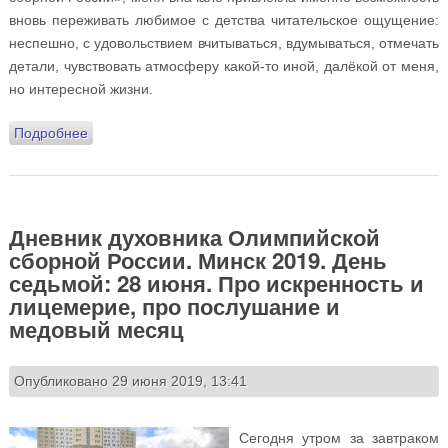
вновь переживать любимое с детства читательское ощущение:
неспешно, с удовольствием вчитываться, вдумываться, отмечать
детали, чувствовать атмосферу какой-то иной, далёкой от меня,
но интересной жизни.
Подробнее
о Дневник духовника Олимпийской сборной России.
Минск 2019. День восьмой: 29 июня. Деревенские
сборы, волонтёрские истории и Свято-
Елисаветинский монастырь
Дневник духовника Олимпийской
сборной России. Минск 2019. День
седьмой: 28 июня. Про искренность и
лицемерие, про послушание и
медовый месяц
Опубликовано 29 июня 2019, 13:41
Сегодня утром за завтраком