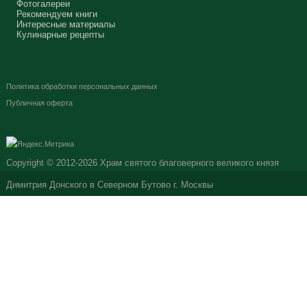
Фотогалереи
Рекомендуем книги
Интересные материалы
Кулинарные рецепты
Политика обработки персональных данных
Публичная оферта
Copyright © 2012-2026
Храм святого благоверного великого князя
Димитрия Донского в Северном Бутово г. Москвы