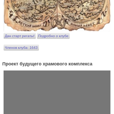
Дан старт регаты!
Подробно о клубе
Членов клуба: 1643
Проект будущего храмового комплекса