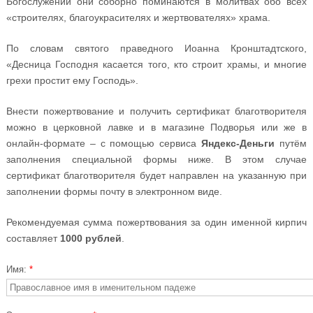
Богослужении они соборно поминаются в молитвах обо всех
«строителях, благоукрасителях и жертвователях» храма.
По словам святого праведного Иоанна Кронштадтского,
«Десница Господня касается того, кто строит храмы, и многие
грехи простит ему Господь».
Внести пожертвование и получить сертификат благотворителя
можно в церковной лавке и в магазине Подворья или же в
онлайн-формате – с помощью сервиса
Яндекс-Деньги
путём
заполнения специальной формы ниже. В этом случае
сертификат благотворителя будет направлен на указанную при
заполнении формы почту в электронном виде.
Рекомендуемая сумма пожертвования за один именной кирпич
составляет
1000 рублей
.
Имя:
*