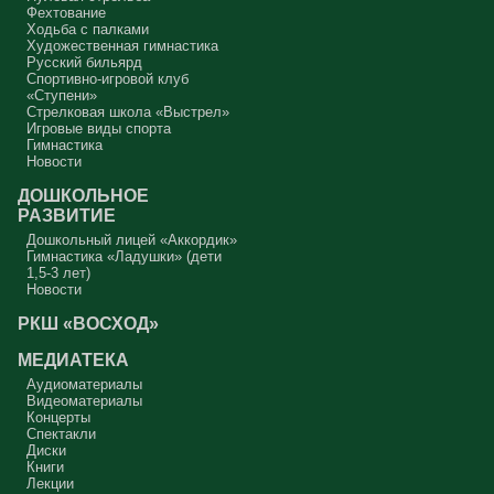
Фехтование
Ходьба с палками
Художественная гимнастика
Русский бильярд
Спортивно-игровой клуб
«Ступени»
Стрелковая школа «Выстрел»
Игровые виды спорта
Гимнастика
Новости
ДОШКОЛЬНОЕ
РАЗВИТИЕ
Дошкольный лицей «Аккордик»
Гимнастика «Ладушки» (дети
1,5-3 лет)
Новости
РКШ «ВОСХОД»
МЕДИАТЕКА
Аудиоматериалы
Видеоматериалы
Концерты
Спектакли
Диски
Книги
Лекции