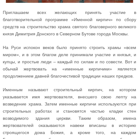
Приглашаем всех желающих принять участие в
благотворительной программе «Именной кирпич» по сбору
средств на строительство храма святого благоверного великого
князя Димитрия Донского в Северном Бутове города Москвы.
На Руси испокон веков было принято строить храмы «всем
миром», и в этом благом деле принимали участие и князья, и
купцы, и простые люди – каждый по силам и по совести. Вот и
обычай жертвовать на «именные кирпичики» является
продолжением давней благочестивой традиции наших предков.
Именным называют строительный кирпич, на котором
указывается имя жертвователя, внесшего свою лепту на
возведение храма. Затем именные кирпичи используются при
строительных работах и становятся частью кладки стен
возводимого здания церкви. Таким образом, имена
жертвователей оказываются навеки вписаны в историю
строящегося дома Божия, а кроме того, на каждом