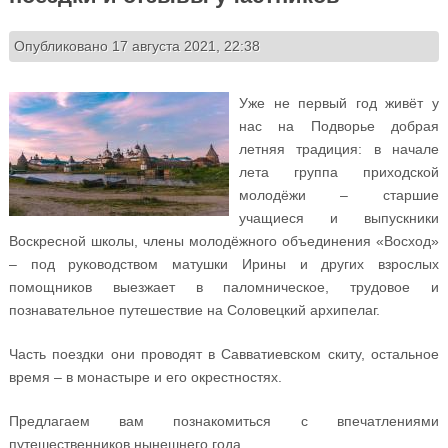
Опубликовано 17 августа 2021, 22:38
Уже не первый год живёт у
нас на Подворье добрая
летняя традиция: в начале
лета группа приходской
молодёжи – старшие
учащиеся и выпускники
Воскресной школы, члены молодёжного объединения «Восход»
– под руководством матушки Ирины и других взрослых
помощников выезжает в паломническое, трудовое и
познавательное путешествие на Соловецкий архипелаг.
Часть поездки они проводят в Савватиевском скиту, остальное
время – в монастыре и его окрестностях.
Предлагаем вам познакомиться с впечатлениями
путешественников нынешнего года.