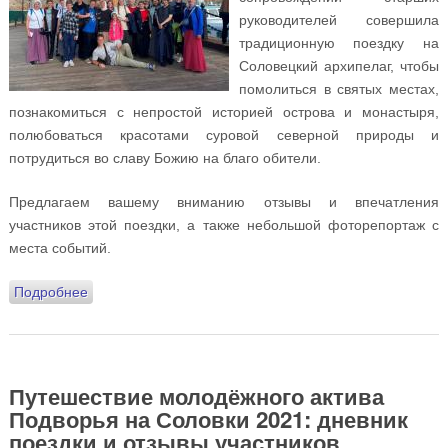
руководителей совершила
традиционную поездку на
Соловецкий архипелаг, чтобы
помолиться в святых местах,
познакомиться с непростой историей острова и монастыря,
полюбоваться красотами суровой северной природы и
потрудиться во славу Божию на благо обители.
Предлагаем вашему вниманию отзывы и впечатления
участников этой поездки, а также небольшой фоторепортаж с
места событий.
Подробнее
о Традиционное путешествие членов молодёжного
актива Подворья на Соловки: отзывы паломников и
фотогалерея
Путешествие молодёжного актива
Подворья на Соловки 2021: дневник
поездки и отзывы участников