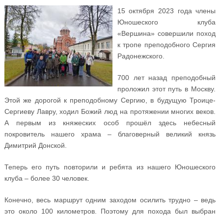
15 октября 2023 года члены
Юношеского клуба
«Вершина» совершили поход
к тропе преподобного Сергия
Радонежского.
700 лет назад преподобный
проложил этот путь в Москву.
Этой же дорогой к преподобному Сергию, в будущую Троице-
Сергиеву Лавру, ходил Божий люд на протяжении многих веков.
А первым из княжеских особ прошёл здесь небесный
покровитель нашего храма – благоверный великий князь
Димитрий Донской.
Теперь его путь повторили и ребята из нашего Юношеского
клуба – более 30 человек.
Конечно, весь маршрут одним заходом осилить трудно – ведь
это около 100 километров. Поэтому для похода был выбран