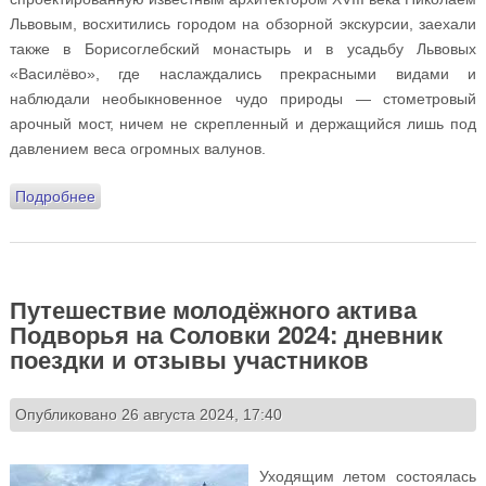
Львовым, восхитились городом на обзорной экскурсии, заехали
также в Борисоглебский монастырь и в усадьбу Львовых
«Василёво», где наслаждались прекрасными видами и
наблюдали необыкновенное чудо природы — стометровый
арочный мост, ничем не скрепленный и держащийся лишь под
давлением веса огромных валунов.
Подробнее
о Члены Молодёжного клуба «Встреча» посетили
Торжок и Тверь
Путешествие молодёжного актива
Подворья на Соловки 2024: дневник
поездки и отзывы участников
Опубликовано 26 августа 2024, 17:40
Уходящим летом состоялась