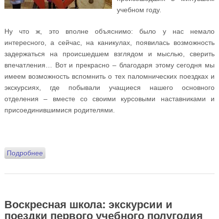
учебном году.
Ну что ж, это вполне объяснимо: было у нас немало
интересного, а сейчас, на каникулах, появилась возможность
задержаться на происшедшем взглядом и мыслью, сверить
впечатления… Вот и прекрасно – благодаря этому сегодня мы
имеем возможность вспомнить о тех паломнических поездках и
экскурсиях, где побывали учащиеся нашего основного
отделения – вместе со своими курсовыми наставниками и
присоединившимися родителями.
Подробнее
о Дороги, ведущие к храму: экскурсии нашей
воскресной школы
Воскресная школа: экскурсии и
поездки первого учебного полугодия