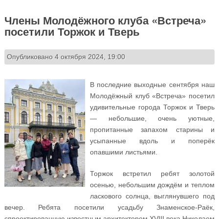
Члены Молодёжного клуба «Встреча»
посетили Торжок и Тверь
Опубликовано 4 октября 2024, 19:00
В последние выходные сентября наш
Молодёжный клуб «Встреча» посетил
удивительные города Торжок и Тверь
— небольшие, очень уютные,
пропитанные запахом старины и
усыпанные вдоль и поперёк
опавшими листьями.
Торжок встретил ребят золотой
осенью, небольшим дождём и теплом
ласкового солнца, выглянувшего под
вечер. Ребята посетили усадьбу Знаменское-Раëк,
спроектированную известным архитектором XVIII века Николаем