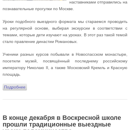
наставниками отправились на
познавательные прогулки по Москве.
Уроки подобного выездного формата мы стараемся проводить
на регулярной основе, выбирая экскурсии в соответствии с
темами, которые дети изучают на уроках. В этот раз такой темой
стало правление династии Романовых.
Ученики разных курсов побывали в Новоспасском монастыре,
посетили музей, посвящённый последнему российскому
императору Николаю II, а также Московский Кремль и Красную
площадь.
Подробнее
о В Воскресной школе состоялись традиционные
выездные уроки-экскурсии по Москве
В конце декабря в Воскресной школе
прошли традиционные выездные