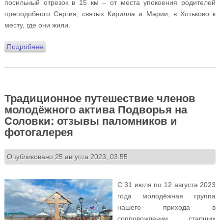
посильный отрезок в 15 км – от места упокоения родителей
преподобного Сергия, святых Кирилла и Марии, в Хотьково к
месту, где они жили.
Подробнее
о Члены Юношеского клуба «Вершина» совершили
поход по тропе преподобного Сергия Радонежского
Традиционное путешествие членов
молодёжного актива Подворья на
Соловки: отзывы паломников и
фотогалерея
Опубликовано 25 августа 2023, 03:55
С 31 июля по 12 августа 2023
года молодёжная группа
нашего прихода в
сопровождении старших