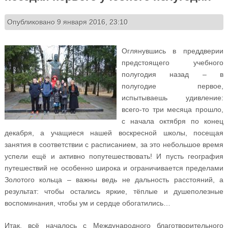
Опубликовано 9 января 2016, 23:10
Оглянувшись в преддверии
предстоящего учебного
полугодия назад – в
полугодие первое,
испытываешь удивление:
всего-то три месяца прошло,
с начала октября по конец
декабря, а учащиеся нашей воскресной школы, посещая
занятия в соответствии с расписанием, за это небольшое время
успели ещё и активно попутешествовать! И пусть география
путешествий не особенно широка и ограничивается пределами
Золотого кольца – важны ведь не дальность расстояний, а
результат: чтобы остались яркие, тёплые и душеполезные
воспоминания, чтобы ум и сердце обогатились…
Итак, всё началось с Международного благотворительного