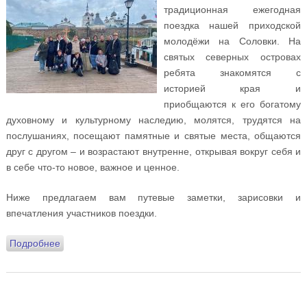
традиционная ежегодная
поездка нашей приходской
молодёжи на Соловки. На
святых северных островах
ребята знакомятся с
историей края и
приобщаются к его богатому
духовному и культурному наследию, молятся, трудятся на
послушаниях, посещают памятные и святые места, общаются
друг с другом – и возрастают внутренне, открывая вокруг себя и
в себе что-то новое, важное и ценное.
Ниже предлагаем вам путевые заметки, зарисовки и
впечатления участников поездки.
Подробнее
о Путешествие молодёжного актива Подворья на
Соловки 2024: дневник поездки и отзывы участников