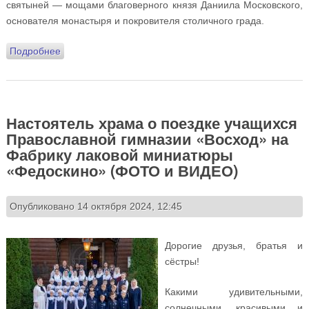
святыней — мощами благоверного князя Даниила Московского,
основателя монастыря и покровителя столичного града.
Подробнее
о В конце декабря в Воскресной школе прошли
традиционные выездные уроки-паломничества
Настоятель храма о поездке учащихся
Православной гимназии «Восход» на
Фабрику лаковой миниатюры
«Федоскино» (ФОТО и ВИДЕО)
Опубликовано 14 октября 2024, 12:45
Дорогие друзья, братья и
сёстры!
Какими удивительными,
солнечными, красивыми и