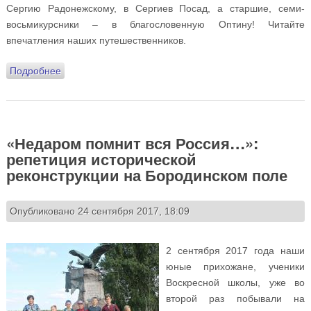
Сергию Радонежскому, в Сергиев Посад, а старшие, семи-
восьмикурсники – в благословенную Оптину! Читайте
впечатления наших путешественников.
Подробнее
о Экскурсии нашей Воскресной школы: по осенним
маршрутам
«Недаром помнит вся Россия…»:
репетиция исторической
реконструкции на Бородинском поле
Опубликовано 24 сентября 2017, 18:09
2 сентября 2017 года наши
юные прихожане, ученики
Воскресной школы, уже во
второй раз побывали на