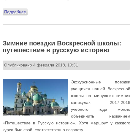
Подробнее
о Путешествие молодёжного актива Подворья на
Соловки 2021: дневник поездки и отзывы участников
Зимние поездки Воскресной школы:
путешествие в русскую историю
Опубликовано 4 февраля 2018, 19:51
Экскурсионные поездки
учащихся нашей Воскресной
школы на минувших зимних
каникулах 2017-2018
учебного года можно
объединить названием
«Путешествие в Русскую историю». Хотя маршрут у каждого
курса был свой, соответственно возрасту.