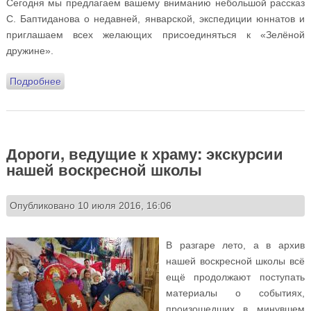
Сегодня мы предлагаем вашему вниманию небольшой рассказ
С. Баптиданова о недавней, январской, экспедиции юннатов и
приглашаем всех желающих присоединяться к «Зелёной
дружине».
Подробнее
о Море – Чёрное. Каникулы – зимние. Дружина –
«Зелёная»!
Дороги, ведущие к храму: экскурсии
нашей воскресной школы
Опубликовано 10 июля 2016, 16:06
В разгаре лето, а в архив
нашей воскресной школы всё
ещё продолжают поступать
материалы о событиях,
произошедших в минувшем