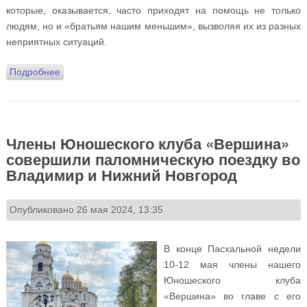
которые, оказывается, часто приходят на помощь не только
людям, но и «братьям нашим меньшим», вызволяя их из разных
неприятных ситуаций.
Подробнее
о Участники летнего лагеря при Воскресной школе
побывали на экскурсии в Пожарно-спасательной
части 123
Члены Юношеского клуба «Вершина»
совершили паломническую поездку во
Владимир и Нижний Новгород
Опубликовано 26 мая 2024, 13:35
В конце Пасхальной недели
10-12 мая члены нашего
Юношеского клуба
«Вершина» во главе с его