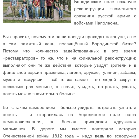
Бородинском поле накануне
реконструкции знаменитого
сражения русской армии с
войсками Наполеона.
Вы спросите, почему эти наши поездки проходят накануне, а не
в сам памятный день, посвящённый Бородинской битве?
Потому что количество задействованных в это время
«реставраторов» то же, что и на финальной реконструкции;
выполняют они те же действия, которые увидят зрители и в
финальной версии праздника; лагеяя, оружие, гуляния, забавы,
музеи и экскурсии – всё то же самое… но людей вокруг в
несколько раз меньше, а значит, увидеть, потрогать, узнать,
понять можно значительно больше.
Вот с таким намерением – больше увидеть, потрогать, узнать и
понять – и отправилась на Бородинское поле наша
немногочисленная, но боевая приходская «дружина»
мальчишек. В дороге мы вместе повторяли историю
Отечественной войны 1812 года – надо ведь во всеоружии