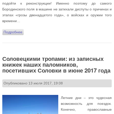
подойти к реконструкции! Именно поэтому до самого
Бородинского поля в машине не затихали диспуты о причинах и
этапах «грозы двенадцатого года», о войсках и оружии того
времени…
Подробнее
о «Недаром помнит вся Россия…»: репетиция
исторической реконструкции на Бородинском поле
Соловецкими тропами: из записных
книжек наших паломников,
посетивших Соловки в июне 2017 года
Опубликовано 13 июля 2017, 19:08
Летние дни – это чудесная
возможность для поездок.
Конечно, православные