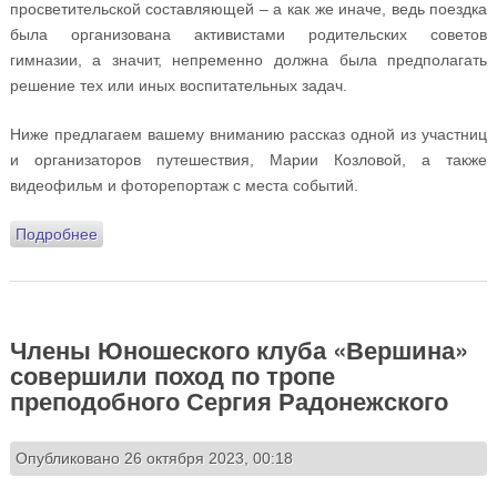
просветительской составляющей – а как же иначе, ведь поездка
была организована активистами родительских советов
гимназии, а значит, непременно должна была предполагать
решение тех или иных воспитательных задач.
Ниже предлагаем вашему вниманию рассказ одной из участниц
и организаторов путешествия, Марии Козловой, а также
видеофильм и фоторепортаж с места событий.
Подробнее
о Учащиеся Православной гимназии «Восход» вместе
с родителями совершили паломническо-
туристическую поездку в Дивногорье
Члены Юношеского клуба «Вершина»
совершили поход по тропе
преподобного Сергия Радонежского
Опубликовано 26 октября 2023, 00:18