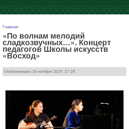
Вы здесь
Главная
«По волнам мелодий
сладкозвучных…». Концерт
педагогов Школы искусств
«Восход»
Опубликовано 16 ноября 2019, 17:29