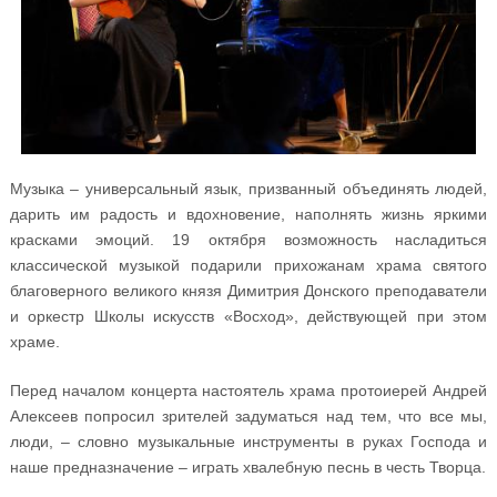
Музыка – универсальный язык, призванный объединять людей,
дарить им радость и вдохновение, наполнять жизнь яркими
красками эмоций. 19 октября возможность насладиться
классической музыкой подарили прихожанам храма святого
благоверного великого князя Димитрия Донского преподаватели
и оркестр Школы искусств «Восход», действующей при этом
храме.
Перед началом концерта настоятель храма протоиерей Андрей
Алексеев попросил зрителей задуматься над тем, что все мы,
люди, – словно музыкальные инструменты в руках Господа и
наше предназначение – играть хвалебную песнь в честь Творца.