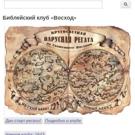
Форма поиска
Поиск
Библейский клуб «Восход»
Дан старт регаты!
Подробно о клубе
Членов клуба: 1643