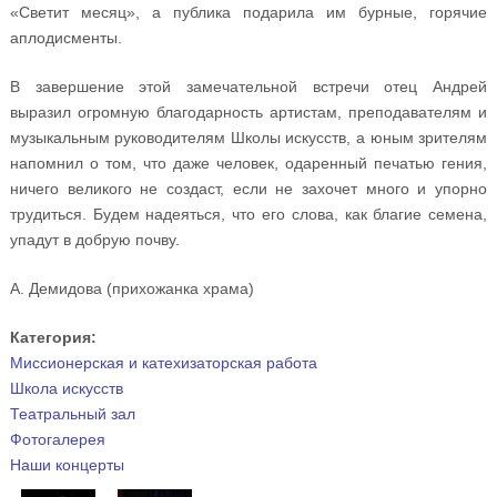
«Светит месяц», а публика подарила им бурные, горячие
аплодисменты.
В завершение этой замечательной встречи отец Андрей
выразил огромную благодарность артистам, преподавателям и
музыкальным руководителям Школы искусств, а юным зрителям
напомнил о том, что даже человек, одаренный печатью гения,
ничего великого не создаст, если не захочет много и упорно
трудиться. Будем надеяться, что его слова, как благие семена,
упадут в добрую почву.
А. Демидова (прихожанка храма)
Категория:
Миссионерская и катехизаторская работа
Школа искусств
Театральный зал
Фотогалерея
Наши концерты