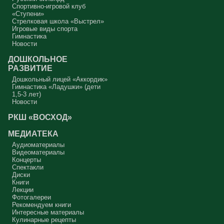
Спортивно-игровой клуб
«Ступени»
Стрелковая школа «Выстрел»
Игровые виды спорта
Гимнастика
Новости
ДОШКОЛЬНОЕ
РАЗВИТИЕ
Дошкольный лицей «Аккордик»
Гимнастика «Ладушки» (дети
1,5-3 лет)
Новости
РКШ «ВОСХОД»
МЕДИАТЕКА
Аудиоматериалы
Видеоматериалы
Концерты
Спектакли
Диски
Книги
Лекции
Фотогалереи
Рекомендуем книги
Интересные материалы
Кулинарные рецепты