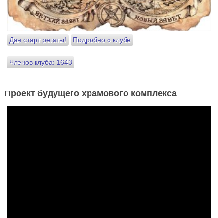
Дан старт регаты!
Подробно о клубе
Членов клуба: 1643
Проект будущего храмового комплекса