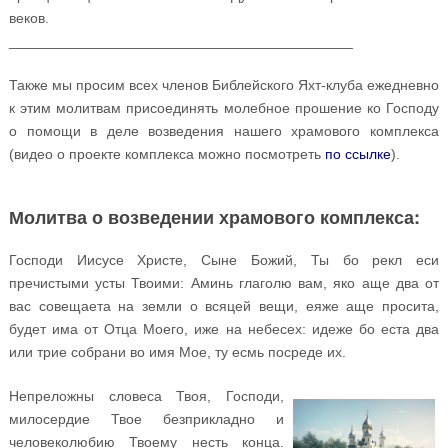
веков.
___________________________________________
Также мы просим всех членов Библейского Яхт-клуба ежедневно
к этим молитвам присоединять молебное прошение ко Господу
о помощи в деле возведения нашего храмового комплекса
(видео о проекте комплекса можно посмотреть
по ссылке
).
Молитва о возведении храмового комплекса:
Господи Иисусе Христе, Сыне Божий, Ты бо рекл еси
пречистыми усты Твоими: Аминь глаголю вам, яко аще два от
вас совещаета на земли о всяцей вещи, еяже аще просита,
будет има от Отца Моего, иже на небесех: идеже бо еста два
или трие собрани во имя Мое, ту есмь посреде их.
Непреложны словеса Твоя, Господи,
милосердие Твое безприкладно и
человеколюбию Твоему несть конца.