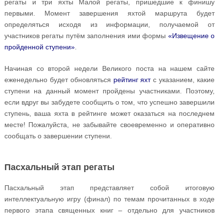
регаты и три яхты Малой регаты, пришедшие к финишу
первыми. Момент завершения яхтой маршрута будет
определяться исходя из информации, получаемой от
участников регаты путём заполнения ими формы
«Извещение о
пройденной ступени»
.
Начиная со второй недели Великого поста на нашем сайте
еженедельно будет обновляться
рейтинг яхт
с указанием, какие
ступени на данный момент пройдены участниками. Поэтому,
если вдруг вы забудете сообщить о том, что успешно завершили
ступень, ваша яхта в рейтинге может оказаться на последнем
месте! Пожалуйста, не забывайте своевременно и оперативно
сообщать о завершении ступени.
Пасхальный этап регаты
Пасхальный этап представляет собой итоговую
интеллектуальную игру (финал) по темам прочитанных в ходе
первого этапа священных книг – отдельно для участников