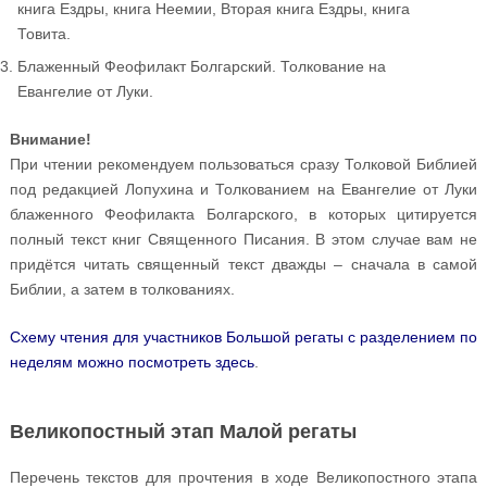
книга Ездры, книга Неемии, Вторая книга Ездры, книга
Товита.
Блаженный Феофилакт Болгарский. Толкование на
Евангелие от Луки.
Внимание!
При чтении рекомендуем пользоваться сразу Толковой Библией
под редакцией Лопухина и Толкованием на Евангелие от Луки
блаженного Феофилакта Болгарского, в которых цитируется
полный текст книг Священного Писания. В этом случае вам не
придётся читать священный текст дважды – сначала в самой
Библии, а затем в толкованиях.
Схему чтения для участников Большой регаты с разделением по
неделям можно посмотреть здесь
.
Великопостный этап Малой регаты
Перечень текстов для прочтения в ходе Великопостного этапа