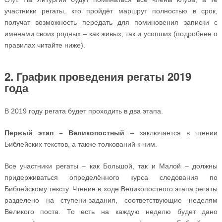
участники регаты, кто пройдёт маршрут полностью в срок,
получат возможность передать для поминовения записки с
именами своих родных – как живых, так и усопших (подробнее о
правилах читайте ниже).
2. График проведения регаты 2019
года
В 2019 году регата будет проходить в два этапа.
Первый этап – Великопостный
– заключается в чтении
Библейских текстов, а также толкований к ним.
Все участники регаты – как Большой, так и Малой – должны
придерживаться определённого курса следования по
Библейскому тексту. Чтение в ходе Великопостного этапа регаты
разделено на ступени-задания, соответствующие неделям
Великого поста. То есть на каждую неделю будет дано