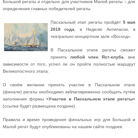
Большой регаты и отдельно для участников Малой регаты – для
определения главных победителей регаты.
Пасхальный этап регаты пройдёт
5 мая
2019 года
, в Неделю Антипасхи, в
театрально-концертном зале «Восход».
В Пасхальном этапе регаты сможет
принять
любой член Яхт-клуба
, вне
зависимости от того, успел ли он пройти полностью маршрут
Великопостного этапа.
О своём желании принять участие в Пасхальном этапе
(финале) регаты необходимо заблаговременно сообщить путём
заполнения формы
«Участие в Пасхальном этапе регаты»
(ссылка будет размещена позднее).
Правила и время проведения финальных игр для Большой и
Малой регат будут опубликованы на нашем сайте позднее.