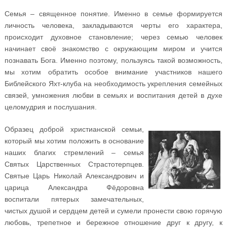
Семья – священное понятие. Именно в семье формируется
личность человека, закладываются черты его характера,
происходит духовное становление; через семью человек
начинает своё знакомство с окружающим миром и учится
познавать Бога. Именно поэтому, пользуясь такой возможность,
мы хотим обратить особое внимание участников нашего
Библейского Яхт-клуба на необходимость укрепления семейных
связей, умножения любви в семьях и воспитания детей в духе
целомудрия и послушания.
Образец доброй христианской семьи,
который мы хотим положить в основание
наших благих стремлений – семья
Святых Царственных Страстотерпцев.
Святые Царь Николай Александрович и
царица Александра Фёдоровна
воспитали пятерых замечательных,
чистых душой и сердцем детей и сумели пронести свою горячую
любовь, трепетное и бережное отношение друг к другу, к