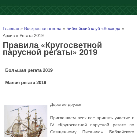
Вы здесь
Главная
»
Воскресная школа
»
Библейский клуб «Восход»
»
Архив
»
Регата 2019
Правила «Кругосветной
парусной регаты» 2019
Большая регата 2019
Малая регата 2019
Дорогие друзья!
Приглашаем всех вас принять участие в
IV «Кругосветной парусной регате по
Священному Писанию» Библейского