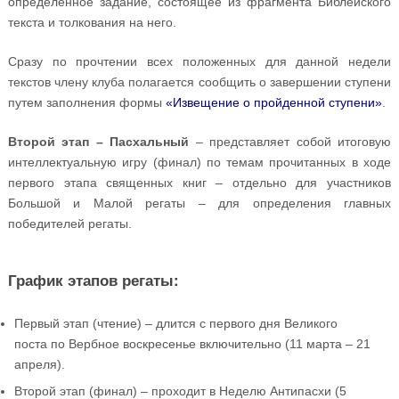
определённое задание, состоящее из фрагмента Библейского
текста и толкования на него.
Сразу по прочтении всех положенных для данной недели
текстов члену клуба полагается сообщить о завершении ступени
путем заполнения формы
«Извещение о пройденной ступени»
.
Второй этап – Пасхальный
– представляет собой итоговую
интеллектуальную игру (финал) по темам прочитанных в ходе
первого этапа священных книг – отдельно для участников
Большой и Малой регаты – для определения главных
победителей регаты.
График этапов регаты:
Первый этап (чтение) – длится с первого дня Великого
поста по Вербное воскресенье включительно (11 марта – 21
апреля).
Второй этап (финал) – проходит в Неделю Антипасхи (5