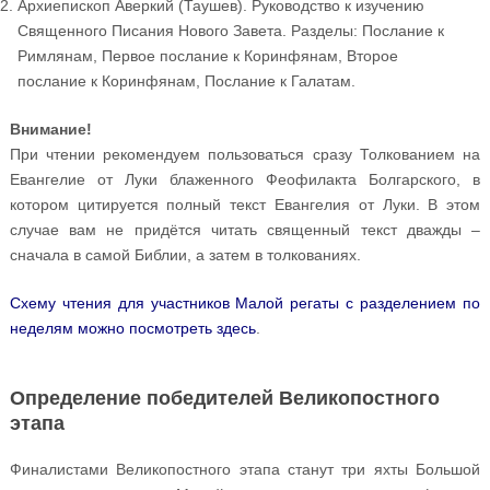
Архиепископ Аверкий (Таушев). Руководство к изучению
Священного Писания Нового Завета. Разделы: Послание к
Римлянам, Первое послание к Коринфянам, Второе
послание к Коринфянам, Послание к Галатам.
Внимание!
При чтении рекомендуем пользоваться сразу Толкованием на
Евангелие от Луки блаженного Феофилакта Болгарского, в
котором цитируется полный текст Евангелия от Луки. В этом
случае вам не придётся читать священный текст дважды –
сначала в самой Библии, а затем в толкованиях.
Схему чтения для участников Малой регаты с разделением по
неделям можно посмотреть здесь
.
Определение победителей Великопостного
этапа
Финалистами Великопостного этапа станут три яхты Большой