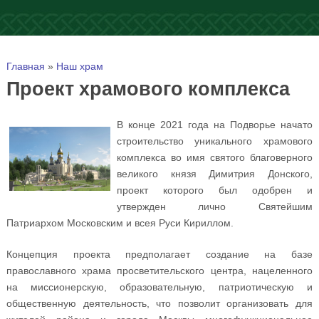
Вы здесь
Главная
»
Наш храм
Проект храмового комплекса
В конце 2021 года на Подворье начато
строительство уникального храмового
комплекса во имя святого благоверного
великого князя Димитрия Донского,
проект которого был одобрен и
утвержден лично Святейшим
Патриархом Московским и всея Руси Кириллом.
Концепция проекта предполагает создание на базе
православного храма просветительского центра, нацеленного
на миссионерскую, образовательную, патриотическую и
общественную деятельность, что позволит организовать для