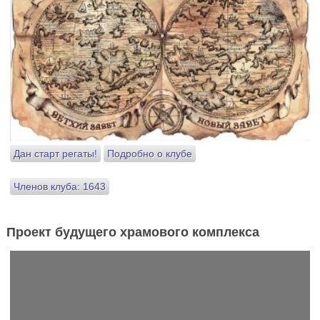
Дан старт регаты!
Подробно о клубе
Членов клуба: 1643
Проект будущего храмового комплекса