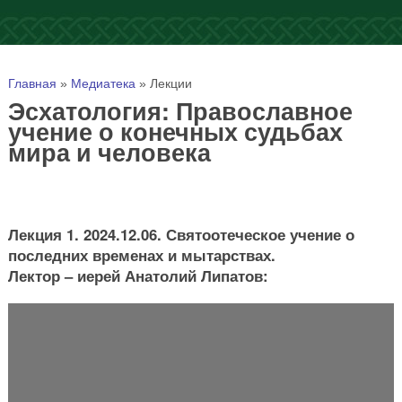
Вы здесь
Главная
»
Медиатека
»
Лекции
Эсхатология: Православное
учение о конечных судьбах
мира и человека
Лекция 1. 2024.12.06. Святоотеческое учение о
последних временах и мытарствах.
Лектор – иерей Анатолий Липатов: