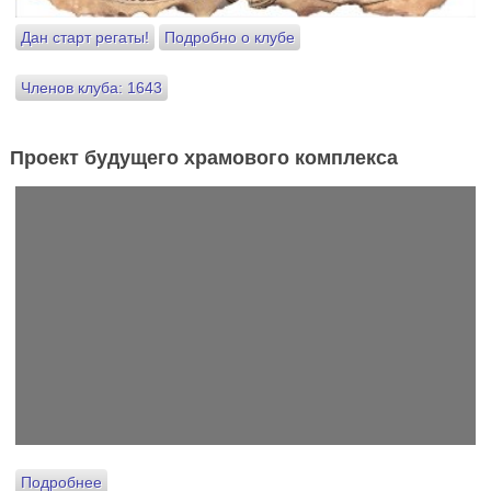
Дан старт регаты!
Подробно о клубе
Членов клуба: 1643
Проект будущего храмового комплекса
Подробнее