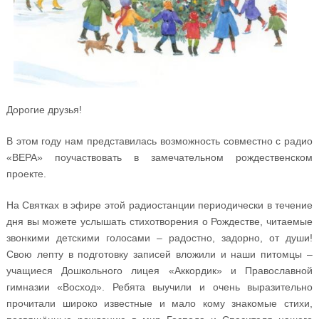
Дорогие друзья!
В этом году нам представилась возможность совместно с радио
«ВЕРА» поучаствовать в замечательном рождественском
проекте.
На Святках в эфире этой радиостанции периодически в течение
дня вы можете услышать стихотворения о Рождестве, читаемые
звонкими детскими голосами – радостно, задорно, от души!
Свою лепту в подготовку записей вложили и наши питомцы –
учащиеся Дошкольного лицея «Аккордик» и Православной
гимназии «Восход». Ребята выучили и очень выразительно
прочитали широко известные и мало кому знакомые стихи,