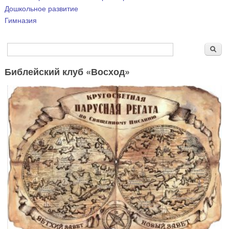
Дошкольное развитие
Гимназия
Форма поиска
Поиск
Библейский клуб «Восход»