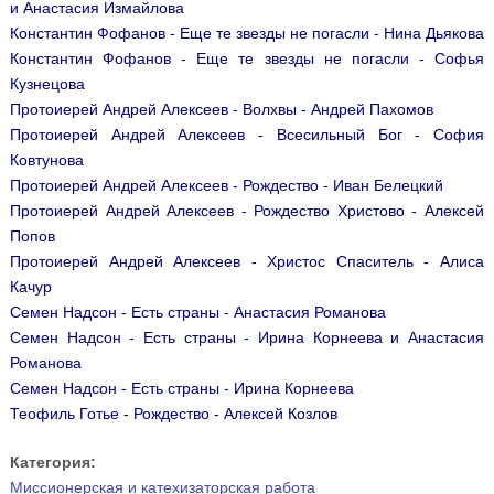
и Анастасия Измайлова
Константин Фофанов - Еще те звезды не погасли - Нина Дьякова
Константин Фофанов - Еще те звезды не погасли - Софья
Кузнецова
Протоиерей Андрей Алексеев - Волхвы - Андрей Пахомов
Протоиерей Андрей Алексеев - Всесильный Бог - София
Ковтунова
Протоиерей Андрей Алексеев - Рождество - Иван Белецкий
Протоиерей Андрей Алексеев - Рождество Христово - Алексей
Попов
Протоиерей Андрей Алексеев - Христос Спаситель - Алиса
Качур
Семен Надсон - Есть страны - Анастасия Романова
Семен Надсон - Есть страны - Ирина Корнеева и Анастасия
Романова
Семен Надсон - Есть страны - Ирина Корнеева
Теофиль Готье - Рождество - Алексей Козлов
Категория:
Миссионерская и катехизаторская работа