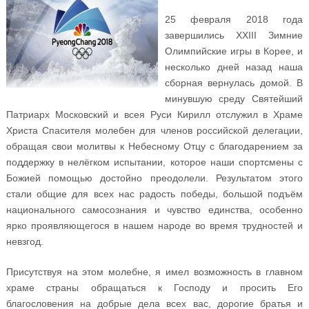
25 февраля 2018 года
завершились XXIII Зимние
Олимпийские игры в Корее, и
несколько дней назад наша
сборная вернулась домой. В
минувшую среду Святейший
Патриарх Московский и всея Руси Кирилл отслужил в Храме
Христа Спасителя молебен для членов российской делегации,
обращая свои молитвы к Небесному Отцу с благодарением за
поддержку в нелёгком испытании, которое наши спортсмены с
Божией помощью достойно преодолели. Результатом этого
стали общие для всех нас радость победы, большой подъём
национального самосознания и чувство единства, особенно
ярко проявляющегося в нашем народе во время трудностей и
невзгод.
Присутствуя на этом молебне, я имел возможность в главном
храме страны обращаться к Господу и просить Его
благословения на добрые дела всех вас, дорогие братья и