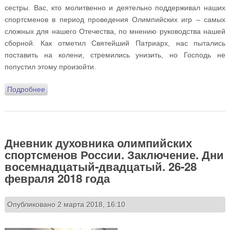
сестры. Вас, кто молитвенно и деятельно поддерживал наших
спортсменов в период проведения Олимпийских игр – самых
сложных для нашего Отечества, по мнению руководства нашей
сборной. Как отметил Святейший Патриарх, нас пытались
поставить на колени, стремились унизить, но Господь не
попустил этому произойти.
Подробнее
о Обращение настоятеля храма, духовника
олимпийской сборной России к прихожанам после
возвращения с Олимпийских игр в Корее
Дневник духовника олимпийских
спортсменов России. Заключение. Дни
восемнадцатый-двадцатый. 26-28
февраля 2018 года
Опубликовано 2 марта 2018, 16:10