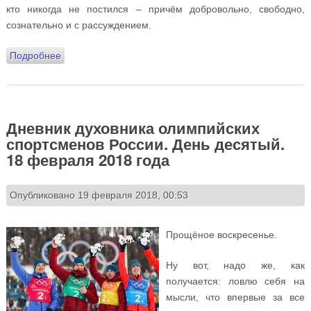
кто никогда не постился – причём добровольно, свободно,
сознательно и с рассуждением.
Подробнее
о Дневник духовника олимпийских спортсменов
России. День одиннадцатый. 19 февраля 2018 года
Дневник духовника олимпийских
спортсменов России. День десятый.
18 февраля 2018 года
Опубликовано 19 февраля 2018, 00:53
Прощёное воскресенье.
Ну вот, надо же, как
получается: ловлю себя на
мысли, что впервые за все