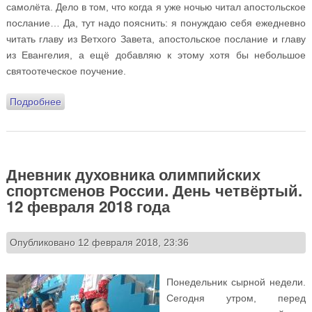
самолёта. Дело в том, что когда я уже ночью читал апостольское
послание… Да, тут надо пояснить: я понуждаю себя ежедневно
читать главу из Ветхого Завета, апостольское послание и главу
из Евангелия, а ещё добавляю к этому хотя бы небольшое
святоотеческое поучение.
Подробнее
о Дневник духовника олимпийских спортсменов
России. День пятый. 13 февраля 2018 года
Дневник духовника олимпийских
спортсменов России. День четвёртый.
12 февраля 2018 года
Опубликовано 12 февраля 2018, 23:36
Понедельник сырной недели.
Сегодня утром, перед