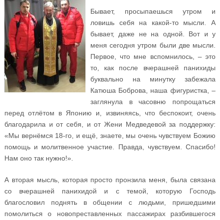
Бывает, просыпаешься утром и
ловишь себя на какой-то мысли. А
бывает, даже не на одной. Вот и у
меня сегодня утром были две мысли.
Первое, что мне вспомнилось, – это
то, как после вчерашней панихиды
буквально на минутку забежала
Катюша Боброва, наша фигуристка, –
заглянула в часовню попрощаться
перед отлётом в Японию и, извиняясь, что беспокоит, очень
благодарила и от себя, и от Жени Медведевой за поддержку:
«Мы вернёмся 18-го, и ещё, знаете, мы очень чувствуем Божию
помощь и молитвенное участие. Правда, чувствуем. Спасибо!
Нам оно так нужно!».
А вторая мысль, которая просто пронзила меня, была связана
со вчерашней панихидой и с темой, которую Господь
благословил поднять в общении с людьми, пришедшими
помолиться о новопреставленных пассажирах разбившегося