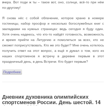
вчера. Вот поди ж ты – такое вот, оно, солнце, всё-то при нём
по-другому!
Я снова нёс с собой облачение, которое храню в номере
гостиницы, набор просфор и несколько богослужебных книг с
закладками на нужных страницах: ведь сегодня я буду один.
Хотя очень надеюсь, что кто-то найдёт готовность, возможность
и время прийти на Литургию и помолиться за всех, кто не
сможет поприсутствовать. Кто же это будет? Мне очень хотелось
получить ответ на этот вопрос, а ещё я думал о том, кого из
наших спортсменов я встречу в деревне первым в этот
праздничный день, в день Встречи. Кто будет первым?
Подробнее
о Дневник духовника олимпийских спортсменов
России. День седьмой. 15 февраля 2018 года
Дневник духовника олимпийских
спортсменов России. День шестой. 14