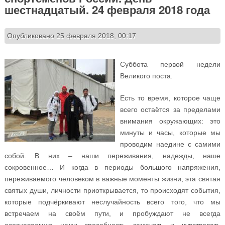
шестнадцатый. 24 февраля 2018 года
Опубликовано 25 февраля 2018, 00:17
Суббота первой недели
Великого поста.
Есть то время, которое чаще
всего остаётся за пределами
внимания окружающих: это
минуты и часы, которые мы
проводим наедине с самими
собой. В них – наши переживания, надежды, наше
сокровенное… И когда в периоды большого напряжения,
переживаемого человеком в важные моменты жизни, эта святая
святых души, личности приоткрывается, то происходят события,
которые подчёркивают неслучайность всего того, что мы
встречаем на своём пути, и пробуждают не всегда
осознаваемую нами способность замечать и чувствовать