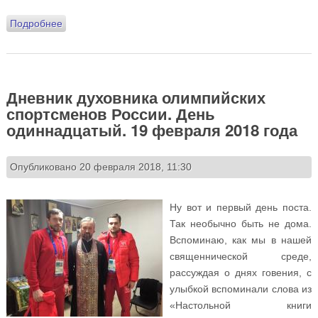
Подробнее
о Дневник духовника олимпийских спортсменов
России. День двенадцатый. 20 февраля 2018 года
Дневник духовника олимпийских
спортсменов России. День
одиннадцатый. 19 февраля 2018 года
Опубликовано 20 февраля 2018, 11:30
Ну вот и первый день поста.
Так необычно быть не дома.
Вспоминаю, как мы в нашей
священнической среде,
рассуждая о днях говения, с
улыбкой вспоминали слова из
«Настольной книги