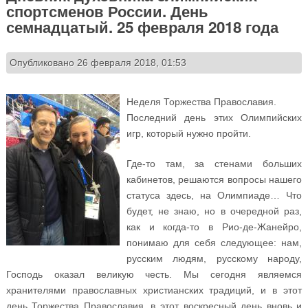
спортсменов России. День
семнадцатый. 25 февраля 2018 года
Опубликовано 26 февраля 2018, 01:53
Неделя Торжества Православия.
Последний день этих Олимпийских
игр, который нужно пройти.
Где-то там, за стенами больших
кабинетов, решаются вопросы нашего
статуса здесь, на Олимпиаде… Что
будет, не знаю, но в очередной раз,
как и когда-то в Рио-де-Жанейро,
понимаю для себя следующее: нам,
русским людям, русскому народу,
Господь оказал великую честь. Мы сегодня являемся
хранителями православных христианских традиций, и в этот
день Торжества Православия, в этот воскресный день вновь и