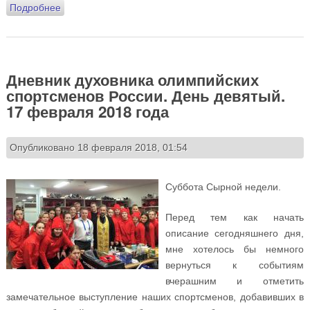
Подробнее
о Дневник духовника олимпийских спортсменов
России. День десятый. 18 февраля 2018 года
Дневник духовника олимпийских
спортсменов России. День девятый.
17 февраля 2018 года
Опубликовано 18 февраля 2018, 01:54
Суббота Сырной недели.
Перед тем как начать
описание сегодняшнего дня,
мне хотелось бы немного
вернуться к событиям
вчерашним и отметить
замечательное выступление наших спортсменов, добавивших в