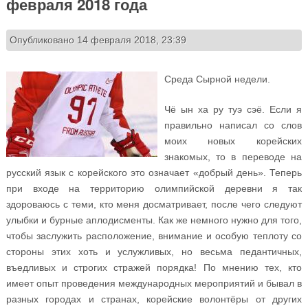
февраля 2018 года
Опубликовано 14 февраля 2018, 23:39
Среда Сырной недели.
Чё ын ха ру туэ сэё. Если я
правильно написал со слов
моих новых корейских
знакомых, то в переводе на
русский язык с корейского это означает «добрый день». Теперь
при входе на территорию олимпийской деревни я так
здороваюсь с теми, кто меня досматривает, после чего следуют
улыбки и бурные аплодисменты. Как же немного нужно для того,
чтобы заслужить расположение, внимание и особую теплоту со
стороны этих хоть и услужливых, но весьма педантичных,
въедливых и строгих стражей порядка! По мнению тех, кто
имеет опыт проведения международных мероприятий и бывал в
разных городах и странах, корейские волонтёры от других