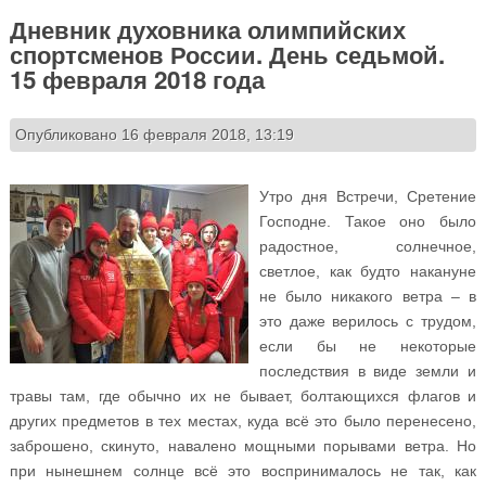
Дневник духовника олимпийских
спортсменов России. День седьмой.
15 февраля 2018 года
Опубликовано 16 февраля 2018, 13:19
Утро дня Встречи, Сретение
Господне. Такое оно было
радостное, солнечное,
светлое, как будто накануне
не было никакого ветра – в
это даже верилось с трудом,
если бы не некоторые
последствия в виде земли и
травы там, где обычно их не бывает, болтающихся флагов и
других предметов в тех местах, куда всё это было перенесено,
заброшено, скинуто, навалено мощными порывами ветра. Но
при нынешнем солнце всё это воспринималось не так, как