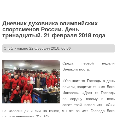
России. День четырнадцатый. 22 февраля 2018 года
Дневник духовника олимпийских
спортсменов России. День
тринадцатый. 21 февраля 2018 года
Опубликовано 22 февраля 2018, 00:06
Среда первой недели
Великого поста.
«Услышит тя Господь в день
печали, защитит тя имя Бога
Иаковля». «Даст ти Господь
по сердцу твоему и весь
совет твой исполнит». «Сии
на колесницах и сии на конех, мы же во имя Господа Бога
нашего призовем» (Пс. 19).