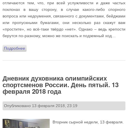
отличаются тем, что, при всей услужливости и даже частых
поклонах в вашу сторону, в случае какого-либо спорного
вопроса или недоумения, связанного с документами, бейджами
или пропускными бумагами, они несколько раз скажут вам
«простите», но всё-таки твёрдо «нет». Однако – ведь крепости
берутся по-разному, можно же поискать и подземный ход…
Подробнее
о Дневник духовника олимпийских спортсменов
России. День шестой. 14 февраля 2018 года
Дневник духовника олимпийских
спортсменов России. День пятый. 13
февраля 2018 года
Опубликовано 13 февраля 2018, 23:19
Вторник сырной недели, 13 февраля.