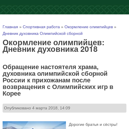
Вы здесь
Главная
»
Спортивная работа
»
Окормление олимпийцев
»
Дневник духовника Олимпийской сборной
Окормление олимпийцев:
Дневник духовника 2018
Обращение настоятеля храма,
духовника олимпийской сборной
России к прихожанам после
возвращения с Олимпийских игр в
Корее
Опубликовано 4 марта 2018, 14:09
Дорогие братья и сёстры!