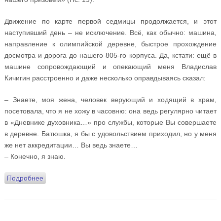
Движение по карте первой седмицы продолжается, и этот
наступивший день – не исключение. Всё, как обычно: машина,
направление к олимпийской деревне, быстрое прохождение
досмотра и дорога до нашего 805-го корпуса. Да, кстати: ещё в
машине сопровождающий и опекающий меня Владислав
Кичигин расстроенно и даже несколько оправдываясь сказал:
– Знаете, моя жена, человек верующий и ходящий в храм,
посетовала, что я не хожу в часовню: она ведь регулярно читает
в «Дневнике духовника…» про службы, которые Вы совершаете
в деревне. Батюшка, я бы с удовольствием приходил, но у меня
же нет аккредитации… Вы ведь знаете…
– Конечно, я знаю.
Подробнее
о Дневник духовника олимпийских спортсменов
России. День тринадцатый. 21 февраля 2018 года