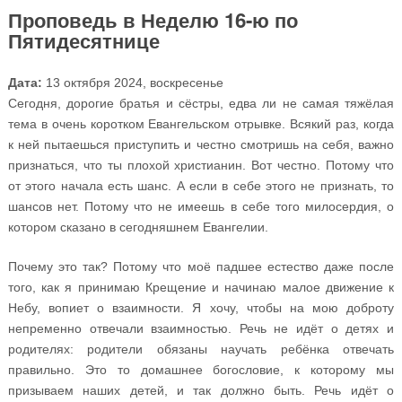
Проповедь в Неделю 16-ю по
Пятидесятнице
Дата:
13 октября 2024, воскресенье
Сегодня, дорогие братья и сёстры, едва ли не самая тяжёлая
тема в очень коротком Евангельском отрывке. Всякий раз, когда
к ней пытаешься приступить и честно смотришь на себя, важно
признаться, что ты плохой христианин. Вот честно. Потому что
от этого начала есть шанс. А если в себе этого не признать, то
шансов нет. Потому что не имеешь в себе того милосердия, о
котором сказано в сегодняшнем Евангелии.
Почему это так? Потому что моё падшее естество даже после
того, как я принимаю Крещение и начинаю малое движение к
Небу, вопиет о взаимности. Я хочу, чтобы на мою доброту
непременно отвечали взаимностью. Речь не идёт о детях и
родителях: родители обязаны научать ребёнка отвечать
правильно. Это то домашнее богословие, к которому мы
призываем наших детей, и так должно быть. Речь идёт о