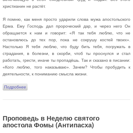
христианин не растёт.
Я помню, как меня просто ударили слова мужа апостольского
Ерма. Ему Господь дал пророческий дар, и через него Он
обращается к нам и говорит: «Я так тебя люблю, что не
остановлюсь до тех пор, пока не сокрушу костей твоих».
Настолько Я тебя люблю, что буду бить тебя, погружать в
страдания, в болезни, в скорби, чтоб ты проснулся и стал
работать, грести, иначе ты пропадёшь. Так и сказано в писании:
«Кого люблю, того наказываю». Зачем? Чтобы пробудить к
деятельности, к пониманию смысла жизни.
Подробнее
о Проповедь на Введение во храм Пресвятой
Богородицы
Проповедь в Неделю святого
апостола Фомы (Антипасха)