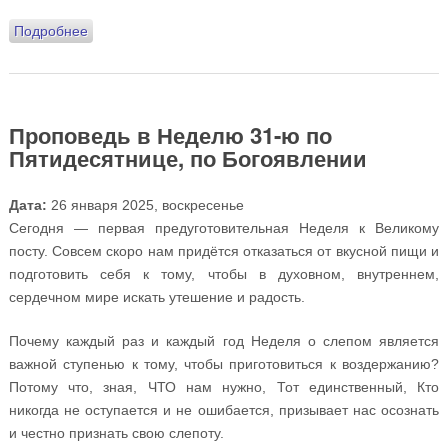
Подробнее
о Проповедь в Неделю о Закхее
Проповедь в Неделю 31-ю по
Пятидесятнице, по Богоявлении
Дата:
26 января 2025, воскресенье
Сегодня — первая предуготовительная Неделя к Великому
посту. Совсем скоро нам придётся отказаться от вкусной пищи и
подготовить себя к тому, чтобы в духовном, внутреннем,
сердечном мире искать утешение и радость.
Почему каждый раз и каждый год Неделя о слепом является
важной ступенью к тому, чтобы приготовиться к воздержанию?
Потому что, зная, ЧТО нам нужно, Тот единственный, Кто
никогда не оступается и не ошибается, призывает нас осознать
и честно признать свою слепоту.