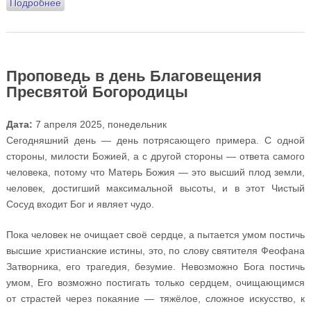
Подробнее
о Проповедь в Неделю святого апостола Фомы
(Антипасха)
Проповедь в день Благовещения
Пресвятой Богородицы
Дата:
7 апреля 2025, понедельник
Сегодняшний день — день потрясающего примера. С одной
стороны, милости Божией, а с другой стороны — ответа самого
человека, потому что Матерь Божия — это высший плод земли,
человек, достигший максимальной высоты, и в этот Чистый
Сосуд входит Бог и являет чудо.
Пока человек не очищает своё сердце, а пытается умом постичь
высшие христианские истины, это, по слову святителя Феофана
Затворника, его трагедия, безумие. Невозможно Бога постичь
умом, Его возможно постигать только сердцем, очищающимся
от страстей через покаяние — тяжёлое, сложное искусство, к