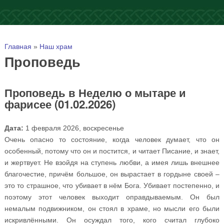
Вы здесь
Главная
»
Наш храм
Проповедь
Проповедь в Неделю о мытаре и
фарисее (01.02.2026)
Дата:
1 февраля 2026, воскресенье
Очень опасно то состояние, когда человек думает, что он
особенный, потому что он и постится, и читает Писание, и знает,
и жертвует. Не взойдя на ступень любви, а имея лишь внешнее
благочестие, причём большое, он вырастает в гордыне своей –
это то страшное, что убивает в нём Бога. Убивает постепенно, и
поэтому этот человек выходит оправдываемым. Он был
немалым подвижником, он стоял в храме, но мысли его были
искривлёнными. Он осуждал того, кого считал глубоко