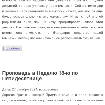
выбором. Совсем недавно мне довелось общаться с одной
девушкой, которая училась у нас в гимназии. Сейчас, имея дар
и желание себя реализовать в высоких науках, она пошла ещё
более основательно изучать математику. И мы с ней и с её
родителями пили чай. Я хочу процитировать слова этой
девочки. Рассказывая о том, чем она занимается сейчас в новой
школе, она отметила, что благодарит педагогов нашей
гимназии, потому что они научили её распознавать суть вещей.
Подробнее
о Проповедь в Неделю 19-ю по Пятидесятнице
Проповедь в Неделю 18-ю по
Пятидесятнице
Дата:
27 октября 2024, воскресенье
Дорогие братья и сестры! Притча о семени и поле, о нашем
сердце и жизни, такая насущная и знакомая, такая болезненная