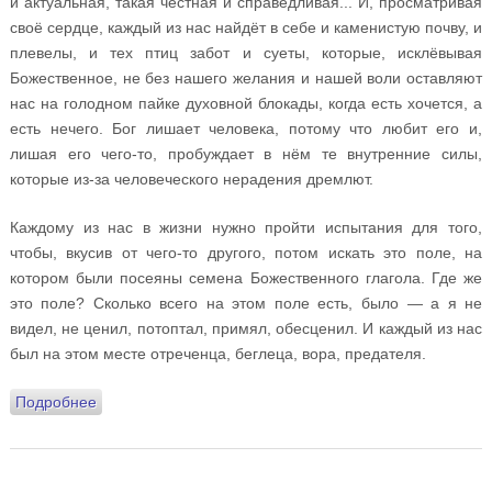
и актуальная, такая честная и справедливая... И, просматривая
своё сердце, каждый из нас найдёт в себе и каменистую почву, и
плевелы, и тех птиц забот и суеты, которые, исклёвывая
Божественное, не без нашего желания и нашей воли оставляют
нас на голодном пайке духовной блокады, когда есть хочется, а
есть нечего. Бог лишает человека, потому что любит его и,
лишая его чего-то, пробуждает в нём те внутренние силы,
которые из-за человеческого нерадения дремлют.
Каждому из нас в жизни нужно пройти испытания для того,
чтобы, вкусив от чего-то другого, потом искать это поле, на
котором были посеяны семена Божественного глагола. Где же
это поле? Сколько всего на этом поле есть, было — а я не
видел, не ценил, потоптал, примял, обесценил. И каждый из нас
был на этом месте отреченца, беглеца, вора, предателя.
Подробнее
о Проповедь в Неделю 18-ю по Пятидесятнице