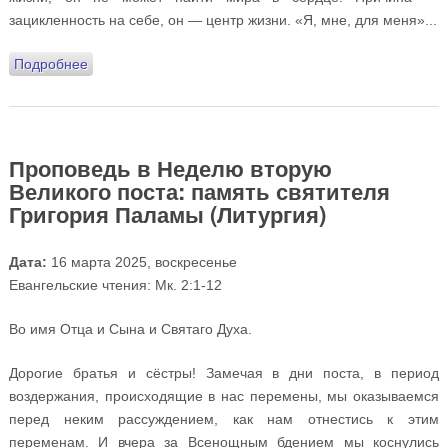
зацикленность на себе, он — центр жизни. «Я, мне, для меня»...
Подробнее
о Проповедь в Неделю третью Великого поста,
Крестопоклонную
Проповедь в Неделю вторую
Великого поста: память святителя
Григория Паламы (Литургия)
Дата:
16 марта 2025, воскресенье
Евангельские чтения: Мк. 2:1-12
Во имя Отца и Сына и Святаго Духа.
Дорогие братья и сёстры! Замечая в дни поста, в период
воздержания, происходящие в нас перемены, мы оказываемся
перед неким рассуждением, как нам отнестись к этим
переменам. И вчера за Всенощным бдением мы коснулись