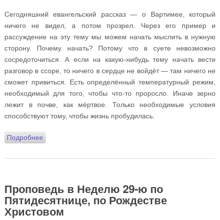
Сегодняшний евангельский рассказ — о Вартимее, который
ничего не видел, а потом прозрел. Через его пример и
рассуждение на эту тему мы можем начать мыслить в нужную
сторону. Почему начать? Потому что в суете невозможно
сосредоточиться. А если на какую-нибудь тему начать вести
разговор в ссоре, то ничего в сердце не войдёт — там ничего не
сможет привиться. Есть определённый температурный режим,
необходимый для того, чтобы что-то проросло. Иначе зерно
лежит в почве, как мёртвое. Только необходимые условия
способствуют тому, чтобы жизнь пробудилась.
Подробнее
о Проповедь в Неделю 31-ю по Пятидесятнице, по
Богоявлении
Проповедь в Неделю 29-ю по
Пятидесятнице, по Рождестве
Христовом