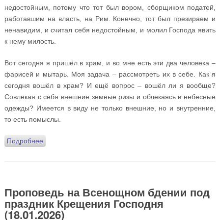
недостойным, потому что тот был вором, сборщиком податей,
работавшим на власть, на Рим. Конечно, тот был презираем и
ненавидим, и считал себя недостойным, и молил Господа явить
к нему милость.
Вот сегодня я пришёл в храм, и во мне есть эти два человека –
фарисей и мытарь. Моя задача – рассмотреть их в себе. Как я
сегодня вошёл в храм? И ещё вопрос – вошёл ли я вообще?
Совлекая с себя внешние земные ризы и облекаясь в небесные
одежды? Имеется в виду не только внешние, но и внутренние,
то есть помыслы.
Подробнее
о Проповедь в Неделю о мытаре и фарисее
(01.02.2026)
Проповедь на Всенощном бдении под
праздник Крещения Господня
(18.01.2026)