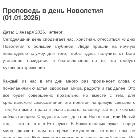
Проповедь в день Новолетия
(01.01.2026)
Дата:
1 января 2026, четверг
Сегодняшний день сподвигает нас, христиан, относиться ко дню
Новолетия с большей глубиной. Люди пришли на ночную
новогоднюю службу для того, чтобы здесь получить от Бога
утешение, назидание и благословение на то, что требует
духовного трезвения.
Каждый из нас в эти дни много раз произнесёт слова с
пожеланиями счастья, здоровья, мира, радости и так далее. Это
всё будет совершенно правильно, но вместе с тем, для
христианского самосознания эти понятия напрямую связаны с
Тем, Кто имеет право и власть давать человеку всё то, о чём мы
сейчас говорим. Следовательно, для нас Новолетие, или Новый
год, – это то, что в Его руках. В Божественных руках Творца
мира, давшего нам на время имущество, которое нам не
принадлежит. Ему известны времена и сроки нашей жизни. Мы