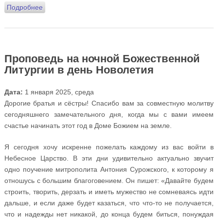
Подробнее
о Проповедь в Неделю 29-ю по Пятидесятнице, по
Рождестве Христовом
Проповедь на ночной Божественной
Литургии в день Новолетия
Дата:
1 января 2025, среда
Дорогие братья и сёстры! Спасибо вам за совместную молитву
сегодняшнего замечательного дня, когда мы с вами имеем
счастье начинать этот год в Доме Божием на земле.
Я сегодня хочу искренне пожелать каждому из вас войти в
Небесное Царство. В эти дни удивительно актуально звучит
одно поучение митрополита Антония Сурожского, к которому я
отношусь с большим благоговением. Он пишет: «Давайте будем
строить, творить, дерзать и иметь мужество не сомневаясь идти
дальше, и если даже будет казаться, что что-то не получается,
что и надежды нет никакой, до конца будем биться, понуждая