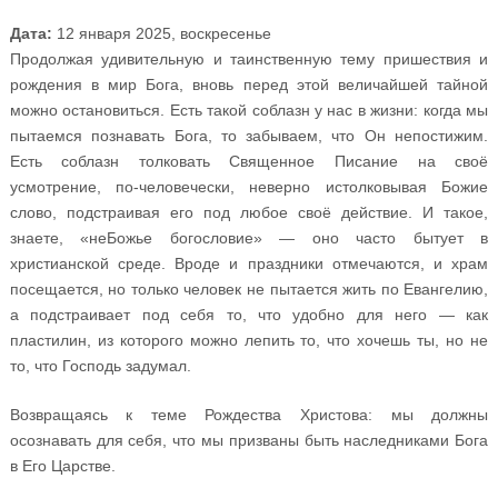
Дата:
12 января 2025, воскресенье
Продолжая удивительную и таинственную тему пришествия и
рождения в мир Бога, вновь перед этой величайшей тайной
можно остановиться. Есть такой соблазн у нас в жизни: когда мы
пытаемся познавать Бога, то забываем, что Он непостижим.
Есть соблазн толковать Священное Писание на своё
усмотрение, по-человечески, неверно истолковывая Божие
слово, подстраивая его под любое своё действие. И такое,
знаете, «неБожье богословие» — оно часто бытует в
христианской среде. Вроде и праздники отмечаются, и храм
посещается, но только человек не пытается жить по Евангелию,
а подстраивает под себя то, что удобно для него — как
пластилин, из которого можно лепить то, что хочешь ты, но не
то, что Господь задумал.
Возвращаясь к теме Рождества Христова: мы должны
осознавать для себя, что мы призваны быть наследниками Бога
в Его Царстве.