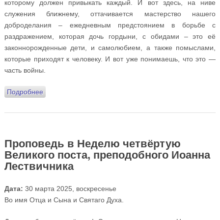
которому должен привыкать каждый. И вот здесь, на ниве
служения ближнему, оттачивается мастерство нашего
доброделания – ежедневным предстоянием в борьбе с
раздражением, которая дочь гордыни, с обидами – это её
законнорожденные дети, и самолюбием, а также помыслами,
которые приходят к человеку. И вот уже понимаешь, что это —
часть войны.
Подробнее
о Проповедь в день Благовещения Пресвятой
Богородицы
Проповедь в Неделю четвёртую
Великого поста, преподобного Иоанна
Лествичника
Дата:
30 марта 2025, воскресенье
Во имя Отца и Сына и Святаго Духа.