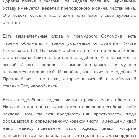
Дорогие братья и сёстры! Эта неделя поста по Церковному
Уставу именуется неделей преподобного Иоанна Лествичника.
Эта неделя сегодня нас с вами принимает в свои духовные
объятия.
Есть замечательные слова у премудрого Соломона: есть
«время обнимать, и время уклоняться от объятий» (книга
Екклесиаста 3:5). Невозможно обнять того, кто не желает, чтобы
его обнимали. Войти в объятия преподобного Иоанна может не
всякий. И вот – неделя его имени и подвига. Почему она
называется именно так? И вообще, кто такие преподобные?
Преподобные – это люди, которые в высшей, в наибольшей
степени Богу уподобились.
Есть определённые кодексы чести в разных слоях общества.
Навыкая в мастерстве жизни в местах лишения свободы, либо
научаясь там, где есть праздность или преступность, люди
обращаются к определённому кодексу чести, имеющему свой
язык, манеру поведения, свою одежду, знаки, которые
наносятся в том числе и на тело – это целая система координат