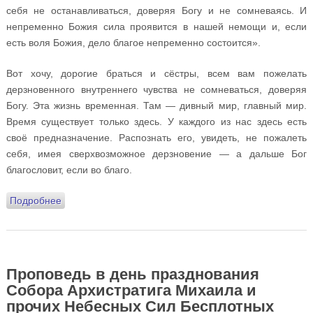
себя не останавливаться, доверяя Богу и не сомневаясь. И
непременно Божия сила проявится в нашей немощи и, если
есть воля Божия, дело благое непременно состоится».
Вот хочу, дорогие браться и сёстры, всем вам пожелать
дерзновенного внутреннего чувства не сомневаться, доверяя
Богу. Эта жизнь временная. Там — дивный мир, главный мир.
Время существует только здесь. У каждого из нас здесь есть
своё предназначение. Распознать его, увидеть, не пожалеть
себя, имея сверхвозможное дерзновение — а дальше Бог
благословит, если во благо.
Подробнее
о Проповедь на ночной Божественной Литургии в
день Новолетия
Проповедь в день празднования
Собора Архистратига Михаила и
прочих Небесных Сил Бесплотных