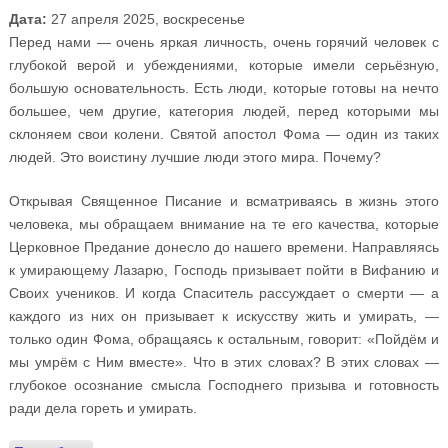
Дата:
27 апреля 2025, воскресенье
Перед нами — очень яркая личность, очень горячий человек с
глубокой верой и убеждениями, которые имели серьёзную,
большую основательность. Есть люди, которые готовы на нечто
большее, чем другие, категория людей, перед которыми мы
склоняем свои колени. Святой апостол Фома — один из таких
людей. Это воистину лучшие люди этого мира. Почему?
Открывая Священное Писание и всматриваясь в жизнь этого
человека, мы обращаем внимание на те его качества, которые
Церковное Предание донесло до нашего времени. Направляясь
к умирающему Лазарю, Господь призывает пойти в Вифанию и
Своих учеников. И когда Спаситель рассуждает о смерти — а
каждого из них он призывает к искусству жить и умирать, —
только один Фома, обращаясь к остальным, говорит: «Пойдём и
мы умрём с Ним вместе». Что в этих словах? В этих словах —
глубокое осознание смысла Господнего призыва и готовность
ради дела гореть и умирать.