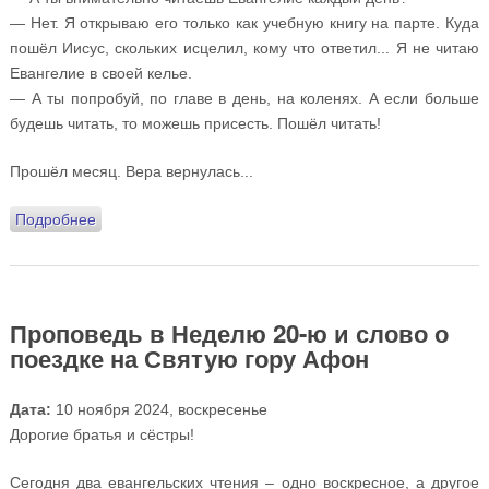
— Нет. Я открываю его только как учебную книгу на парте. Куда
пошёл Иисус, скольких исцелил, кому что ответил... Я не читаю
Евангелие в своей келье.
— А ты попробуй, по главе в день, на коленях. А если больше
будешь читать, то можешь присесть. Пошёл читать!
Прошёл месяц. Вера вернулась...
Подробнее
о Проповедь в Неделю 21-ю по Пятидесятнице
Проповедь в Неделю 20-ю и слово о
поездке на Святую гору Афон
Дата:
10 ноября 2024, воскресенье
Дорогие братья и сёстры!
Сегодня два евангельских чтения – одно воскресное, а другое