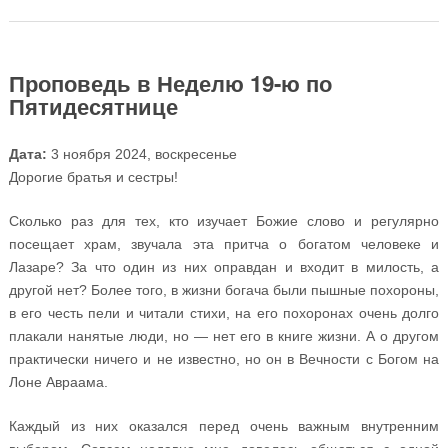
Святую гору Афон
Проповедь в Неделю 19-ю по
Пятидесятнице
Дата:
3 ноября 2024, воскресенье
Дорогие братья и сестры!
Сколько раз для тех, кто изучает Божие слово и регулярно
посещает храм, звучала эта притча о богатом человеке и
Лазаре? За что один из них оправдан и входит в милость, а
другой нет? Более того, в жизни богача были пышные похороны,
в его честь пели и читали стихи, на его похоронах очень долго
плакали нанятые люди, но — нет его в книге жизни. А о другом
практически ничего и не известно, но он в Вечности с Богом на
Лоне Авраама.
Каждый из них оказался перед очень важным внутренним