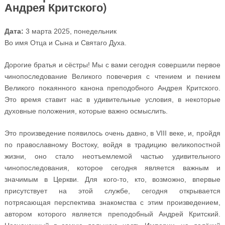
Андрея Критского)
Дата:
3 марта 2025, понедельник
Во имя Отца и Сына и Святаго Духа.
Дорогие братья и сёстры! Мы с вами сегодня совершили первое
чинопоследование Великого повечерия с чтением и пением
Великого покаянного канона преподобного Андрея Критского.
Это время ставит нас в удивительные условия, в некоторые
духовные положения, которые важно осмыслить.
Это произведение появилось очень давно, в VIII веке, и, пройдя
по православному Востоку, войдя в традицию великопостной
жизни, оно стало неотъемлемой частью удивительного
чинопоследования, которое сегодня является важным и
значимым в Церкви. Для кого-то, кто, возможно, впервые
присутствует на этой службе, сегодня открывается
потрясающая перспектива знакомства с этим произведением,
автором которого является преподобный Андрей Критский.