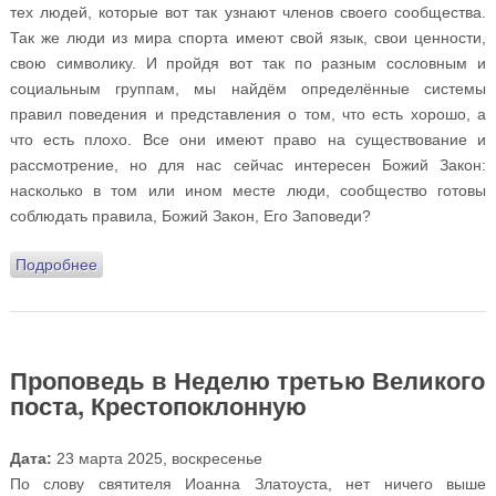
тех людей, которые вот так узнают членов своего сообщества.
Так же люди из мира спорта имеют свой язык, свои ценности,
свою символику. И пройдя вот так по разным сословным и
социальным группам, мы найдём определённые системы
правил поведения и представления о том, что есть хорошо, а
что есть плохо. Все они имеют право на существование и
рассмотрение, но для нас сейчас интересен Божий Закон:
насколько в том или ином месте люди, сообщество готовы
соблюдать правила, Божий Закон, Его Заповеди?
Подробнее
о Проповедь в Неделю четвёртую Великого поста,
преподобного Иоанна Лествичника
Проповедь в Неделю третью Великого
поста, Крестопоклонную
Дата:
23 марта 2025, воскресенье
По слову святителя Иоанна Златоуста, нет ничего выше