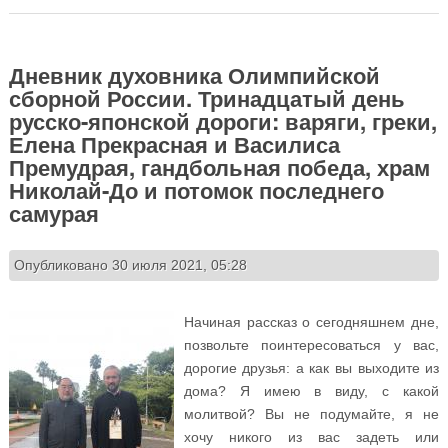
стрелы, «синхронистки прилетели!» и… «сабли к
бою!»
Дневник духовника Олимпийской
сборной России. Тринадцатый день
русско-японской дороги: варяги, греки,
Елена Прекрасная и Василиса
Премудрая, гандбольная победа, храм
Николай-До и потомок последнего
самурая
Опубликовано 30 июля 2021, 05:28
Начиная рассказ о сегодняшнем дне,
позвольте поинтересоваться у вас,
дорогие друзья: а как вы выходите из
дома? Я имею в виду, с какой
молитвой? Вы не подумайте, я не
хочу никого из вас задеть или