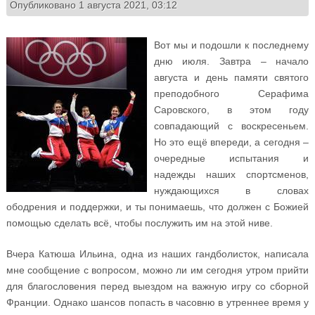
Опубликовано 1 августа 2021, 03:12
Вот мы и подошли к последнему
дню июля. Завтра – начало
августа и день памяти святого
преподобного Серафима
Саровского, в этом году
совпадающий с воскресеньем.
Но это ещё впереди, а сегодня –
очередные испытания и
надежды наших спортсменов,
нуждающихся в словах
ободрения и поддержки, и ты понимаешь, что должен с Божией
помощью сделать всё, чтобы послужить им на этой ниве.
Вчера Катюша Ильина, одна из наших гандболисток, написала
мне сообщение с вопросом, можно ли им сегодня утром прийти
для благословения перед выездом на важную игру со сборной
Франции. Однако шансов попасть в часовню в утреннее время у