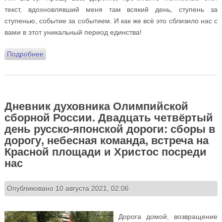
текст, вдохновлявший меня там всякий день, ступень за
ступенью, событие за событием. И как же всё это сблизило нас с
вами в этот уникальный период единства!
Подробнее
о Дневник духовника Олимпийской сборной России.
Эпилог
Дневник духовника Олимпийской
сборной России. Двадцать четвёртый
день русско-японской дороги: сборы в
дорогу, небесная команда, встреча на
Красной площади и Христос посреди
нас
Опубликовано 10 августа 2021, 02:06
Дорога домой, возвращение