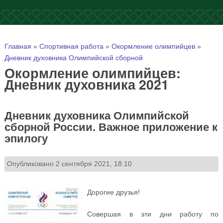
Вы здесь
Главная
»
Спортивная работа
»
Окормление олимпийцев
»
Дневник духовника Олимпийской сборной
Окормление олимпийцев:
Дневник духовника 2021
Дневник духовника Олимпийской
сборной России. Важное приложение к
эпилогу
Опубликовано 2 сентября 2021, 18:10
Дорогие друзья!
Совершая в эти дни работу по