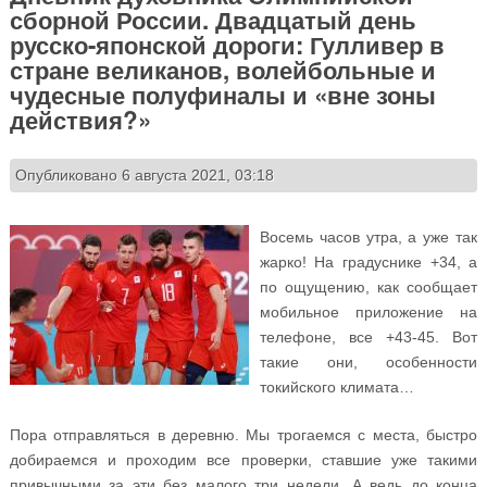
сборной России. Двадцатый день
русско-японской дороги: Гулливер в
стране великанов, волейбольные и
чудесные полуфиналы и «вне зоны
действия?»
Опубликовано 6 августа 2021, 03:18
Восемь часов утра, а уже так
жарко! На градуснике +34, а
по ощущению, как сообщает
мобильное приложение на
телефоне, все +43-45. Вот
такие они, особенности
токийского климата…
Пора отправляться в деревню. Мы трогаемся с места, быстро
добираемся и проходим все проверки, ставшие уже такими
привычными за эти без малого три недели. А ведь до конца