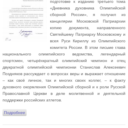
подготовке к изданию третьего тома
«Дневника духовника Олимпийской
сборной России», я получил из
канцелярии Московской Патриархии
копию документа, направленного
Святейшему Патриарху Московскому и
всея Руси Кириллу из Олимпийского
комитета России. В этом письме глава
национального олимпийского ведомства, легендарный
спортсмен, четырёхкратный олимпийский чемпион и отец
двукратной олимпийской чемпионки Станислав Алексеевич
Поздняков рассуждает о вопросах веры и выражает отношение
– как своё личное, так и многих своих коллег, – к факту
духовного окормления Олимпийской сборной и к роли Русской
Православной Церкви в деле молитвенной и деятельной
поддержки российских атлетов.
Подробнее
о Дневник духовника Олимпийской сборной России.
Важное приложение к эпилогу