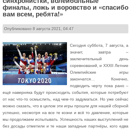
синхронистки, волейбольные
финалы, ложь и воровство и «спасибо
вам всем, ребята!»
Опубликовано 8 августа 2021, 04:47
Сегодня суббота, 7 августа, а
значит, завтра –
заключительный день
соревнований, и XXXII Летние
Олимпийские игры
закончатся… Конечно,
подводить черту пока рано –
ещё наверняка будут происходить события, которые потребуют
от нас что-то осмыслить, над чем-то задуматься. Но уже сейчас
можно сказать, что в целом эти игры прошли для нашей сборной
успешно, несмотря на все те козни и всё то давление, которые
мы продолжаем испытывать. Успешность наших выступлений не
без досады отметили и те наши западные партнёры, кого едва