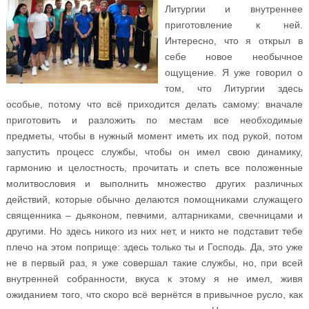
Литургии и внутреннее
приготовление к ней.
Интересно, что я открыл в
себе новое необычное
ощущение. Я уже говорил о
том, что Литургии здесь
особые, потому что всё приходится делать самому: вначале
приготовить и разложить по местам все необходимые
предметы, чтобы в нужный момент иметь их под рукой, потом
запустить процесс службы, чтобы он имел свою динамику,
гармонию и целостность, прочитать и спеть все положенные
молитвословия и выполнить множество других различных
действий, которые обычно делаются помощниками служащего
священника – дьяконом, певчими, алтарниками, свечницами и
другими. Но здесь никого из них нет, и никто не подставит тебе
плечо на этом поприще: здесь только ты и Господь. Да, это уже
не в первый раз, я уже совершал такие службы, но, при всей
внутренней собранности, вкуса к этому я не имел, живя
ожиданием того, что скоро всё вернётся в привычное русло, как