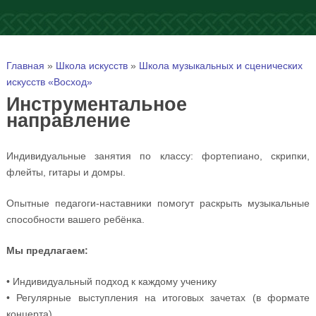
Вы здесь
Главная
»
Школа искусств
»
Школа музыкальных и сценических
искусств «Восход»
Инструментальное
направление
Индивидуальные занятия по классу: фортепиано, скрипки,
флейты, гитары и домры.
Опытные педагоги-наставники помогут раскрыть музыкальные
способности вашего ребёнка.
Мы предлагаем:
• Индивидуальный подход к каждому ученику
• Регулярные выступления на итоговых зачетах (в формате
концерта)