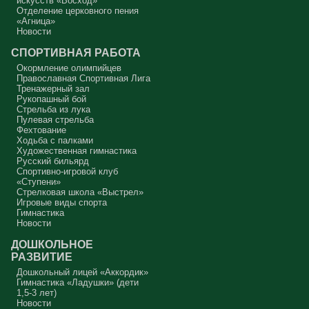
искусств «Восход»
Отделение церковного пения
«Агница»
Новости
СПОРТИВНАЯ РАБОТА
Окормление олимпийцев
Православная Спортивная Лига
Тренажерный зал
Рукопашный бой
Стрельба из лука
Пулевая стрельба
Фехтование
Ходьба с палками
Художественная гимнастика
Русский бильярд
Спортивно-игровой клуб
«Ступени»
Стрелковая школа «Выстрел»
Игровые виды спорта
Гимнастика
Новости
ДОШКОЛЬНОЕ
РАЗВИТИЕ
Дошкольный лицей «Аккордик»
Гимнастика «Ладушки» (дети
1,5-3 лет)
Новости