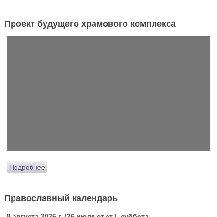
Проект будущего храмового комплекса
Подробнее
Православный календарь
8 августа 2026 г. (26 июля ст.ст.), суббота.