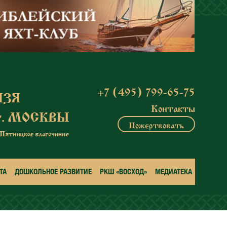
+7 (495) 799-65-75
Контакты
Пожертвовать
ТА
ДОШКОЛЬНОЕ РАЗВИТИЕ
РКШ «ВОСХОД»
МЕДИАТЕКА