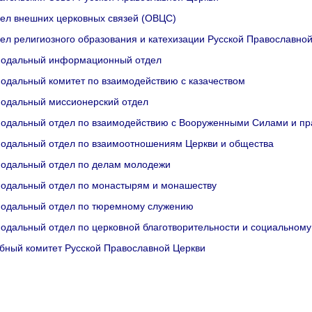
ел внешних церковных связей (ОВЦС)
ел религиозного образования и катехизации Русской Православно
одальный информационный отдел
одальный комитет по взаимодействию с казачеством
одальный миссионерский отдел
одальный отдел по взаимодействию с Вооруженными Силами и п
одальный отдел по взаимоотношениям Церкви и общества
одальный отдел по делам молодежи
одальный отдел по монастырям и монашеству
одальный отдел по тюремному служению
одальный отдел по церковной благотворительности и социальном
бный комитет Русской Православной Церкви