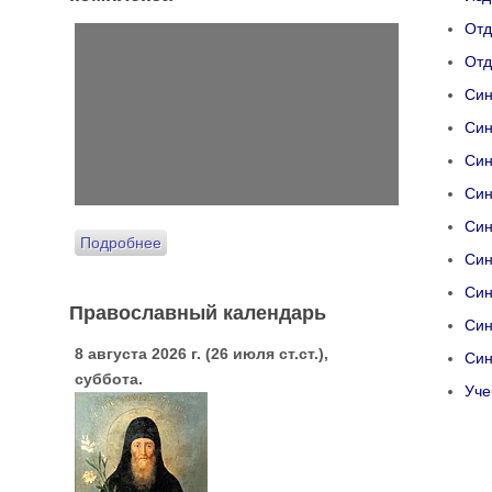
Отд
Отд
Син
Син
Син
Син
Син
Подробнее
Син
Син
Православный календарь
Син
8 августа 2026 г. (26 июля ст.ст.),
Син
суббота.
Уче