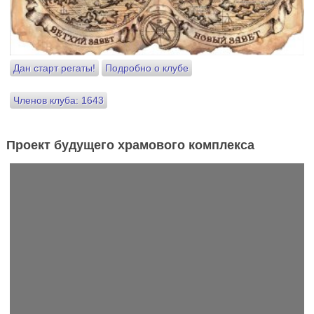
Дан старт регаты!
Подробно о клубе
Членов клуба: 1643
Проект будущего храмового комплекса