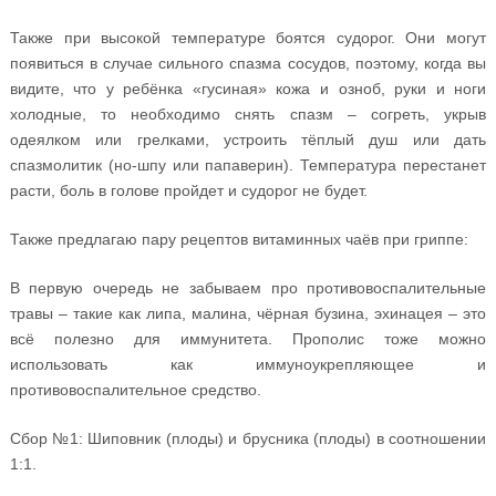
Также при высокой температуре боятся судорог. Они могут
появиться в случае сильного спазма сосудов, поэтому, когда вы
видите, что у ребёнка «гусиная» кожа и озноб, руки и ноги
холодные, то необходимо снять спазм – согреть, укрыв
одеялком или грелками, устроить тёплый душ или дать
спазмолитик (но-шпу или папаверин). Температура перестанет
расти, боль в голове пройдет и судорог не будет.
Также предлагаю пару рецептов витаминных чаёв при гриппе:
В первую очередь не забываем про противовоспалительные
травы – такие как липа, малина, чёрная бузина, эхинацея – это
всё полезно для иммунитета. Прополис тоже можно
использовать как иммуноукрепляющее и
противовоспалительное средство.
Сбор №1: Шиповник (плоды) и брусника (плоды) в соотношении
1:1.