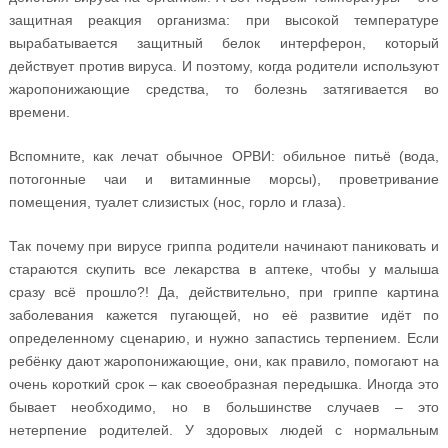
защитная реакция организма: при высокой температуре
вырабатывается защитный белок интерферон, который
действует против вируса. И поэтому, когда родители используют
жаропонижающие средства, то болезнь затягивается во
времени.
Вспомните, как лечат обычное ОРВИ: обильное питьё (вода,
потогонные чаи и витаминные морсы), проветривание
помещения, туалет слизистых (нос, горло и глаза).
Так почему при вирусе гриппа родители начинают паниковать и
стараются скупить все лекарства в аптеке, чтобы у малыша
сразу всё прошло?! Да, действительно, при гриппе картина
заболевания кажется пугающей, но её развитие идёт по
определенному сценарию, и нужно запастись терпением. Если
ребёнку дают жаропонижающие, они, как правило, помогают на
очень короткий срок – как своеобразная передышка. Иногда это
бывает необходимо, но в большинстве случаев – это
нетерпение родителей. У здоровых людей с нормальным