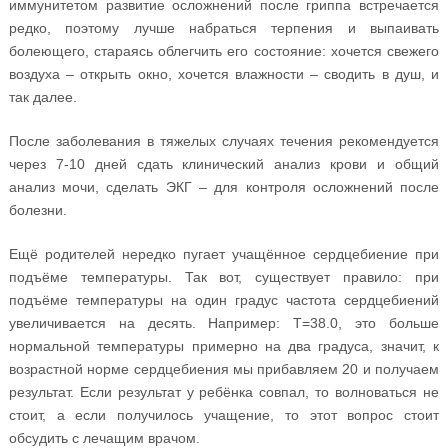
иммунитетом развитие осложнений после гриппа встречается
редко, поэтому лучше набраться терпения и выпаивать
болеющего, стараясь облегчить его состояние: хочется свежего
воздуха – открыть окно, хочется влажности – сводить в душ, и
так далее.
После заболевания в тяжелых случаях течения рекомендуется
через 7-10 дней сдать клинический анализ крови и общий
анализ мочи, сделать ЭКГ – для контроля осложнений после
болезни.
Ещё родителей нередко пугает учащённое сердцебиение при
подъёме температуры. Так вот, существует правило: при
подъёме температуры на один градус частота сердцебиений
увеличивается на десять. Например: Т=38.0, это больше
нормальной температуры примерно на два градуса, значит, к
возрастной норме сердцебиения мы прибавляем 20 и получаем
результат. Если результат у ребёнка совпал, то волноваться не
стоит, а если получилось учащение, то этот вопрос стоит
обсудить с лечащим врачом.