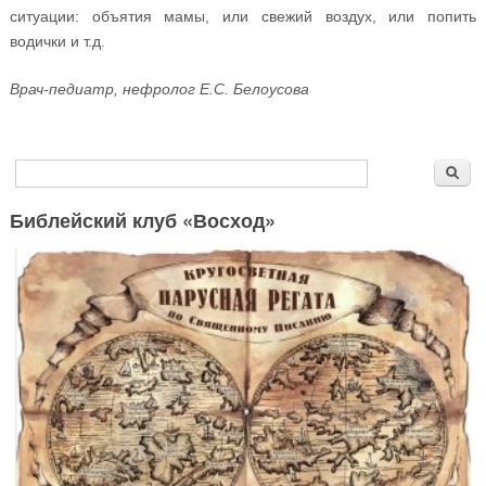
ситуации: объятия мамы, или свежий воздух, или попить
водички и т.д.
Врач-педиатр, нефролог Е.С. Белоусова
Форма поиска
Поиск
Библейский клуб «Восход»