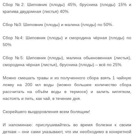
Сбор №2: Шиповник (плоды) 45%, брусника (плоды) 15% и
крапива двудомная (листья) 40%.
Сбор №3: Шиповник (плоды) и малина (плоды) по 50%.
Сбор №4: Шиповник (плоды) и смородина чёрная (плоды) по
50%.
Сбор №5: Шиповник (плоды), малина обыкновенная (листья),
смородина чёрная (листья), брусника (плоды) – всё по 25%.
Можно смешать травы и из полученного сбора взять 1 чайную
ложку на 200 мл воды (можно большее количество сбора
рассчитать на объём воды в термосе) и залить кипятком,
настоять и пить, как чай, в течение дня.
Скорейшего выздоровления всем болящим!
И напоминаю: прислушивайтесь во время болезни к своим
деткам – они сами указывают, что им необходимо в конкретной