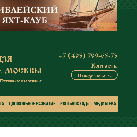
+7 (495) 799-65-75
Контакты
Пожертвовать
ТА
ДОШКОЛЬНОЕ РАЗВИТИЕ
РКШ «ВОСХОД»
МЕДИАТЕКА