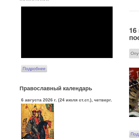
16
по
Опу
Подробнее
Православный календарь
6 августа 2026 г. (24 июля ст.ст.), четверг.
Под