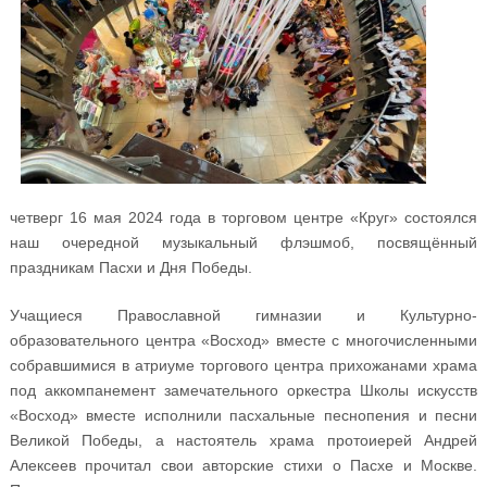
четверг 16 мая 2024 года в торговом центре «Круг» состоялся
наш очередной музыкальный флэшмоб, посвящённый
праздникам Пасхи и Дня Победы.
Учащиеся Православной гимназии и Культурно-
образовательного центра «Восход» вместе с многочисленными
собравшимися в атриуме торгового центра прихожанами храма
под аккомпанемент замечательного оркестра Школы искусств
«Восход» вместе исполнили пасхальные песнопения и песни
Великой Победы, а настоятель храма протоиерей Андрей
Алексеев прочитал свои авторские стихи о Пасхе и Москве.