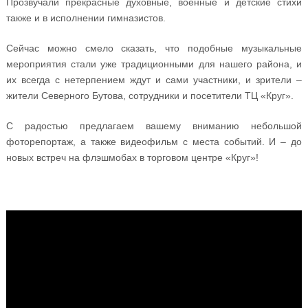
Прозвучали прекрасные духовные, военные и детские стихи
также и в исполнении гимназистов.
Сейчас можно смело сказать, что подобные музыкальные
мероприятия стали уже традиционными для нашего района, и
их всегда с нетерпением ждут и сами участники, и зрители –
жители Северного Бутова, сотрудники и посетители ТЦ «Круг».
С радостью предлагаем вашему вниманию небольшой
фоторепортаж, а также видеофильм с места событий. И – до
новых встреч на флэшмобах в торговом центре «Круг»!