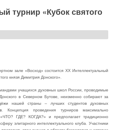
ый турнир «Кубок святого
цертном зале «Восход» состоится XX Интеллектуальный
того князя Димитрия Донского».
мандами учащихся духовных школ России, проводимые
Донского в Северном Бутове, неизменно собирают за
дёжи нашей страны – лучших студентов духовных
в. Концепция проведения турниров максимально
 «ЧТО? ГДЕ? КОГДА?» и предполагает традиционно
сферу элитарного интеллектуального клуба. Участники