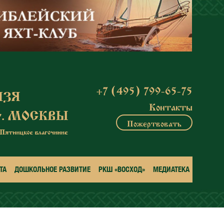
+7 (495) 799-65-75
Контакты
Пожертвовать
ТА
ДОШКОЛЬНОЕ РАЗВИТИЕ
РКШ «ВОСХОД»
МЕДИАТЕКА