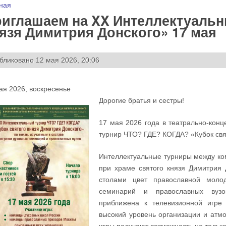
 здесь
ная
иглашаем на XX Интеллектуальн
язя Димитрия Донского» 17 мая
бликовано 12 мая 2026, 20:06
ая 2026, воскресенье
Дорогие братья и сестры!
17 мая 2026 года в театрально-кон
турнир ЧТО? ГДЕ? КОГДА? «Кубок свя
Интеллектуальные турниры между ко
при храме святого князя Димитрия 
столами цвет православной моло
семинарий и православных вузо
приближена к телевизионной игре
высокий уровень организации и атмо