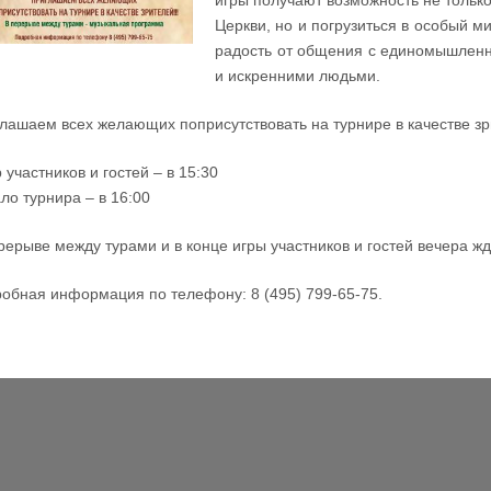
игры получают возможность не только
Церкви, но и погрузиться в особый 
радость от общения с единомышлен
и искренними людьми.
лашаем всех желающих поприсутствовать на турнире в качестве зри
 участников и гостей – в 15:30
ло турнира – в 16:00
рерыве между турами и в конце игры участников и гостей вечера ж
обная информация по телефону: 8 (495) 799-65-75.