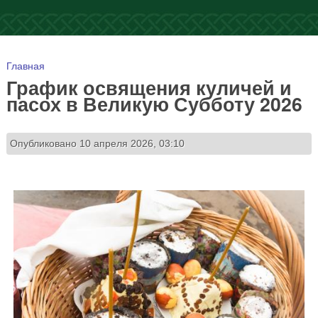
Вы здесь
Главная
График освящения куличей и
пасох в Великую Субботу 2026
Опубликовано 10 апреля 2026, 03:10