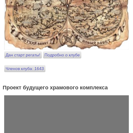
Дан старт регаты!
Подробно о клубе
Членов клуба: 1643
Проект будущего храмового комплекса