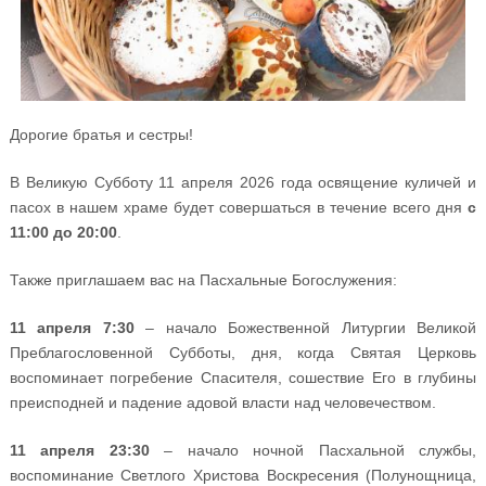
Дорогие братья и сестры!
В Великую Субботу 11 апреля 2026 года освящение куличей и
пасох в нашем храме будет совершаться в течение всего дня
с
11:00 до 20:00
.
Также приглашаем вас на Пасхальные Богослужения:
11 апреля 7:30
– начало Божественной Литургии Великой
Преблагословенной Субботы, дня, когда Святая Церковь
воспоминает погребение Спасителя, сошествие Его в глубины
преисподней и падение адовой власти над человечеством.
11 апреля 23:30
– начало ночной Пасхальной службы,
воспоминание Светлого Христова Воскресения (Полунощница,