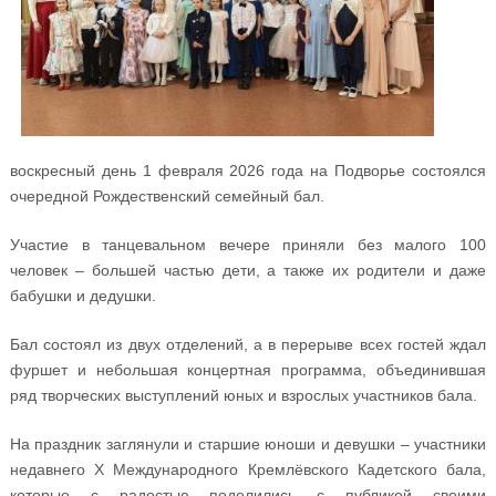
воскресный день 1 февраля 2026 года на Подворье состоялся
очередной Рождественский семейный бал.
Участие в танцевальном вечере приняли без малого 100
человек – большей частью дети, а также их родители и даже
бабушки и дедушки.
Бал состоял из двух отделений, а в перерыве всех гостей ждал
фуршет и небольшая концертная программа, объединившая
ряд творческих выступлений юных и взрослых участников бала.
На праздник заглянули и старшие юноши и девушки – участники
недавнего X Международного Кремлёвского Кадетского бала,
которые с радостью поделились с публикой своими