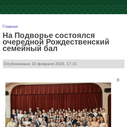
Вы здесь
Главная
На Подворье состоялся
очередной Рождественский
семейный бал
Опубликовано 10 февраля 2026, 17:15
В