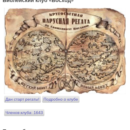
Библейский клуб «Восход»
Дан старт регаты!
Подробно о клубе
Членов клуба: 1643